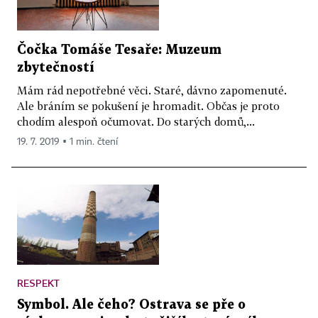
Čočka Tomáše Tesaře: Muzeum
zbytečností
Mám rád nepotřebné věci. Staré, dávno zapomenuté.
Ale bráním se pokušení je hromadit. Občas je proto
chodím alespoň očumovat. Do starých domů,...
19. 7. 2019 ▪ 1 min. čtení
RESPEKT
Symbol. Ale čeho? Ostrava se pře o