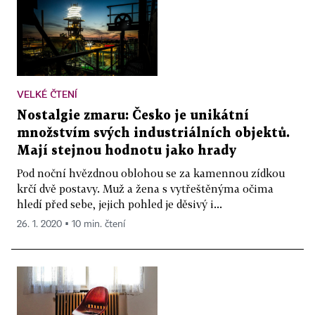
VELKÉ ČTENÍ
Nostalgie zmaru: Česko je unikátní
množstvím svých industriálních objektů.
Mají stejnou hodnotu jako hrady
Pod noční hvězdnou oblohou se za kamennou zídkou
krčí dvě postavy. Muž a žena s vytřeštěnýma očima
hledí před sebe, jejich pohled je děsivý i...
26. 1. 2020 ▪ 10 min. čtení