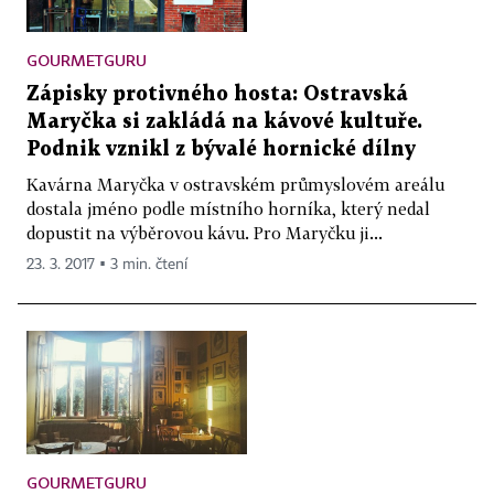
GOURMETGURU
Zápisky protivného hosta: Ostravská
Maryčka si zakládá na kávové kultuře.
Podnik vznikl z bývalé hornické dílny
Kavárna Maryčka v ostravském průmyslovém areálu
dostala jméno podle místního horníka, který nedal
dopustit na výběrovou kávu. Pro Maryčku ji...
23. 3. 2017 ▪ 3 min. čtení
GOURMETGURU