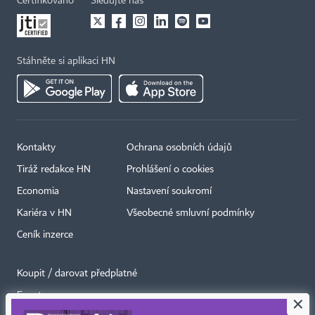
Certifikováno
Sledujte nás
Stáhněte si aplikaci HN
Kontakty
Ochrana osobních údajů
Tiráž redakce HN
Prohlášení o cookies
Economia
Nastavení soukromí
Kariéra v HN
Všeobecné smluvní podmínky
Ceník inzerce
Koupit / darovat předplatné
Eventy
×