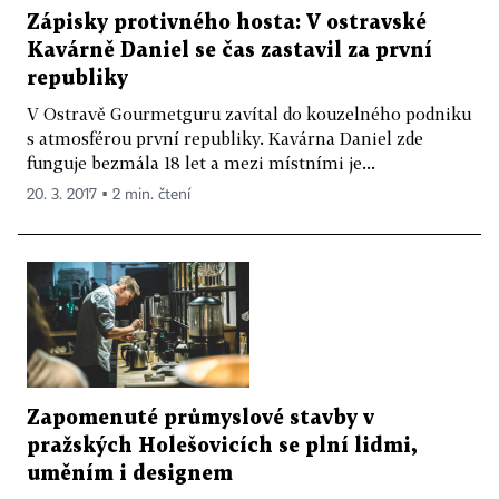
Zápisky protivného hosta: V ostravské
Kavárně Daniel se čas zastavil za první
republiky
V Ostravě Gourmetguru zavítal do kouzelného podniku
s atmosférou první republiky. Kavárna Daniel zde
funguje bezmála 18 let a mezi místními je...
20. 3. 2017 ▪ 2 min. čtení
Zapomenuté průmyslové stavby v
pražských Holešovicích se plní lidmi,
uměním i designem