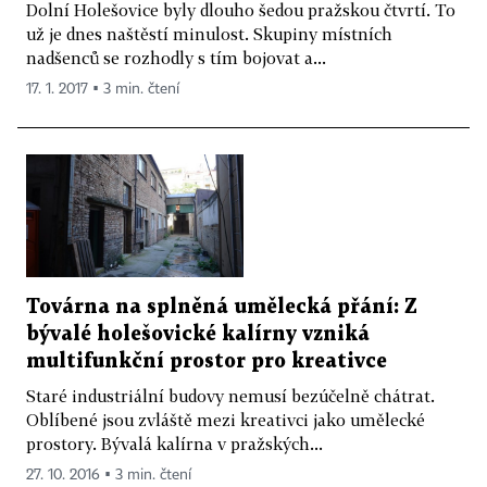
Dolní Holešovice byly dlouho šedou pražskou čtvrtí. To
už je dnes naštěstí minulost. Skupiny místních
nadšenců se rozhodly s tím bojovat a...
17. 1. 2017 ▪ 3 min. čtení
Továrna na splněná umělecká přání: Z
bývalé holešovické kalírny vzniká
multifunkční prostor pro kreativce
Staré industriální budovy nemusí bezúčelně chátrat.
Oblíbené jsou zvláště mezi kreativci jako umělecké
prostory. Bývalá kalírna v pražských...
27. 10. 2016 ▪ 3 min. čtení