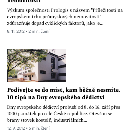
nemovitostí
Výzkum společnosti Prologis s názvem "Příležitosti na
evropském trhu průmyslových nemovitostí"
zdůrazňuje dopad cyklických faktorů, jako je...
8. 11. 2012 ▪ 2 min. čtení
Podívejte se do míst, kam běžně nesmíte.
10 tipů na Dny evropského dědictví
Dny evropského dědictví probudí od 8. do 16. září přes
1000 památek po celé České republice. Otevřou se
brány stovek kostelů, industriálních...
12. 9. 2012 ▪ 5 min. čtení