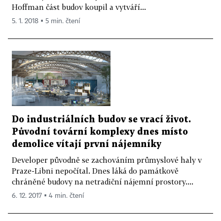
Hoffman část budov koupil a vytváří...
5. 1. 2018 ▪ 5 min. čtení
Do industriálních budov se vrací život.
Původní tovární komplexy dnes místo
demolice vítají první nájemníky
Developer původně se zachováním průmyslové haly v
Praze-Libni nepočítal. Dnes láká do památkově
chráněné budovy na netradiční nájemní prostory....
6. 12. 2017 ▪ 4 min. čtení