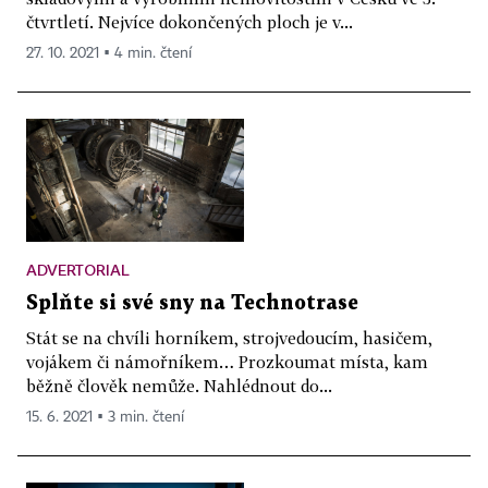
čtvrtletí. Nejvíce dokončených ploch je v...
27. 10. 2021 ▪ 4 min. čtení
ADVERTORIAL
Splňte si své sny na Technotrase
Stát se na chvíli horníkem, strojvedoucím, hasičem,
vojákem či námořníkem… Prozkoumat místa, kam
běžně člověk nemůže. Nahlédnout do...
15. 6. 2021 ▪ 3 min. čtení