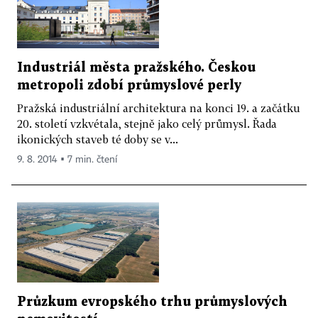
Industriál města pražského. Českou
metropoli zdobí průmyslové perly
Pražská industriální architektura na konci 19. a začátku
20. století vzkvétala, stejně jako celý průmysl. Řada
ikonických staveb té doby se v...
9. 8. 2014 ▪ 7 min. čtení
Průzkum evropského trhu průmyslových