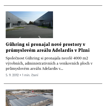
Gühring si pronajal nové prostory v
průmyslovém areálu Adelardis v Plzni
Společnost Gühring si pronajala necelé 4000 m2
výrobních, administrativních a venkovních ploch v
průmyslovém areálu Adelardis v...
5. 9. 2012 ▪ 1 min. čtení