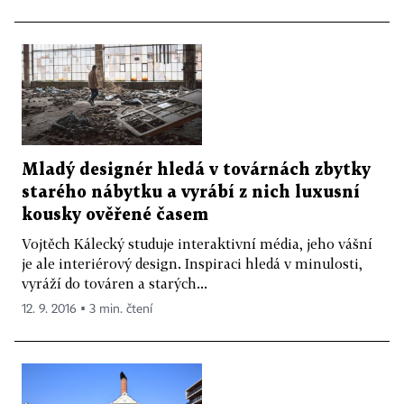
Mladý designér hledá v továrnách zbytky
starého nábytku a vyrábí z nich luxusní
kousky ověřené časem
Vojtěch Kálecký studuje interaktivní média, jeho vášní
je ale interiérový design. Inspiraci hledá v minulosti,
vyráží do továren a starých...
12. 9. 2016 ▪ 3 min. čtení