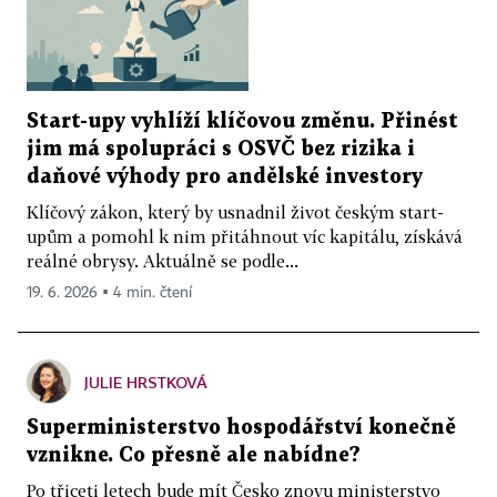
Start-upy vyhlíží klíčovou změnu. Přinést
jim má spolupráci s OSVČ bez rizika i
daňové výhody pro andělské investory
Klíčový zákon, který by usnadnil život českým start-
upům a pomohl k nim přitáhnout víc kapitálu, získává
reálné obrysy. Aktuálně se podle...
19. 6. 2026 ▪ 4 min. čtení
JULIE HRSTKOVÁ
Superministerstvo hospodářství konečně
vznikne. Co přesně ale nabídne?
Po třiceti letech bude mít Česko znovu ministerstvo