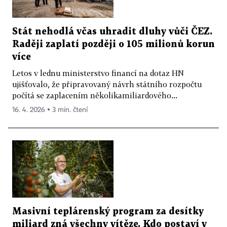
Stát nehodlá včas uhradit dluhy vůči ČEZ.
Raději zaplatí později o 105 milionů korun
více
Letos v lednu ministerstvo financí na dotaz HN
ujišťovalo, že připravovaný návrh státního rozpočtu
počítá se zaplacením několikamiliardového...
16. 4. 2026 ▪ 3 min. čtení
Masivní teplárenský program za desítky
miliard zná všechny vítěze. Kdo postaví v