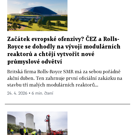
Začátek evropské ofenzivy? ČEZ a Rolls-
Royce se dohodly na vývoji modulárních
reaktorů a chtějí vytvořit nové
průmyslové odvětví
Britská firma Rolls-Royce SMR má za sebou pořádně
akční duben. Ten zahrnuje první oficiální zakázku na
stavbu tří malých modulárních reaktorů...
24. 4. 2026 ▪ 6 min. čtení