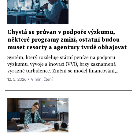
Chystá se průvan v podpoře výzkumu,
některé programy zmizí, ostatní budou
muset resorty a agentury tvrdě obhajovat
Systém, který rozděluje státní peníze na podporu
výzkumu, vývoje a inovací (VVI), brzy zaznamená
výrazné turbulence. Změní se model financování,...
12. 5. 2026 ▪ 4 min. čtení