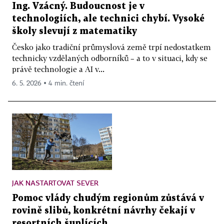
Ing. Vzácný. Budoucnost je v
technologiích, ale technici chybí. Vysoké
školy slevují z matematiky
Česko jako tradiční průmyslová země trpí nedostatkem
technicky vzdělaných odborníků – a to v situaci, kdy se
právě technologie a AI v...
6. 5. 2026 ▪ 4 min. čtení
JAK NASTARTOVAT SEVER
Pomoc vlády chudým regionům zůstává v
rovině slibů, konkrétní návrhy čekají v
resortních šuplících