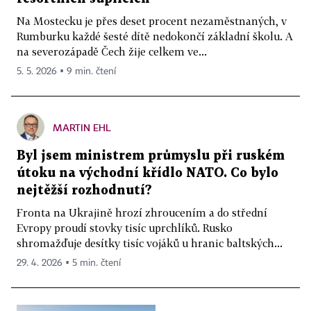
Na Mostecku je přes deset procent nezaměstnaných, v
Rumburku každé šesté dítě nedokončí základní školu. A
na severozápadě Čech žije celkem ve...
5. 5. 2026 ▪ 9 min. čtení
MARTIN EHL
Byl jsem ministrem průmyslu při ruském
útoku na východní křídlo NATO. Co bylo
nejtěžší rozhodnutí?
Fronta na Ukrajině hrozí zhroucením a do střední
Evropy proudí stovky tisíc uprchlíků. Rusko
shromažďuje desítky tisíc vojáků u hranic baltských...
29. 4. 2026 ▪ 5 min. čtení