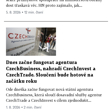
dost třaskavá věc. HN proto zajímalo, jak...
5. 8. 2026 ▪ 12 min. čtení
Dnes začne fungovat agentura
CzechBusiness, nahradí CzechInvest a
CzechTrade. Sloučení bude hotové na
začátku roku
Ode dneška začne fungovat nová státní agentura
CzechBusiness, která sloučí dosavadní služby agentur
CzechTrade a CzechInvest s cílem zjednodušit...
1. 8. 2026 ▪ 2 min. čtení