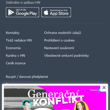
Stáhněte si aplikaci HN
Kontakty
Ochrana osobních údajů
Tiráž redakce HN
Prohlášení o cookies
Economia
Nastavení soukromí
Kariéra v HN
Všeobecné smluvní podmínky
Ceník inzerce
Koupit / darovat předplatné
Eventy
×
Newslettery
RSS kanály