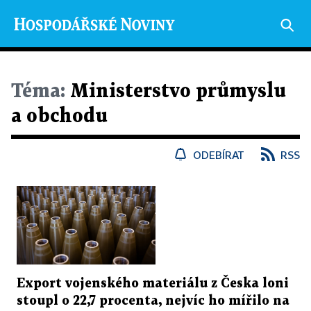
Téma:
Ministerstvo průmyslu
a obchodu
ODEBÍRAT
RSS
Export vojenského materiálu z Česka loni
stoupl o 22,7 procenta, nejvíc ho mířilo na