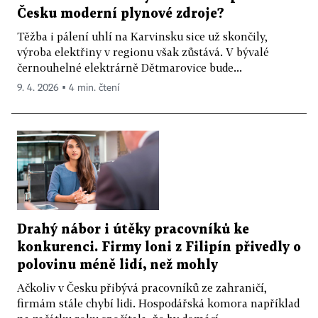
Česku moderní plynové zdroje?
Těžba i pálení uhlí na Karvinsku sice už skončily,
výroba elektřiny v regionu však zůstává. V bývalé
černouhelné elektrárně Dětmarovice bude...
9. 4. 2026 ▪ 4 min. čtení
Drahý nábor i útěky pracovníků ke
konkurenci. Firmy loni z Filipín přivedly o
polovinu méně lidí, než mohly
Ačkoliv v Česku přibývá pracovníků ze zahraničí,
firmám stále chybí lidi. Hospodářská komora například