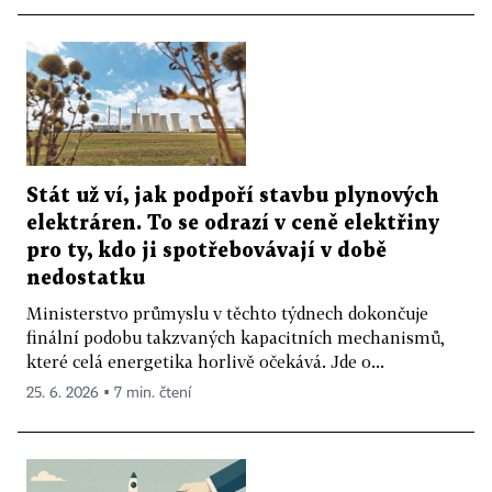
Stát už ví, jak podpoří stavbu plynových
elektráren. To se odrazí v ceně elektřiny
pro ty, kdo ji spotřebovávají v době
nedostatku
Ministerstvo průmyslu v těchto týdnech dokončuje
finální podobu takzvaných kapacitních mechanismů,
které celá energetika horlivě očekává. Jde o...
25. 6. 2026 ▪ 7 min. čtení