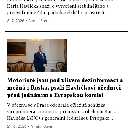
Karla Havlíčka snaží o vytvoření stabilnějšího a
předvídatelnějšího podnikatelského prostředí....
8. 7. 2026 ▪ 3 min. čtení
Motoristé jsou pod vlivem dezinformací a
možná i Ruska, psali Havlíčkovi úředníci
před jednáním s Evropskou komisí
V březnu se v Praze odehrála důležitá schůzka
vicepremiéra a ministra průmyslu a obchodu Karla
Havlíčka (ANO) s generální ředitelkou Evropské...
29. 6. 2026 ▪ 4 min. čtení