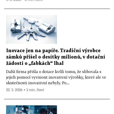
Inovace jen na papíře. Tradiční výrobce
zámků přišel o desítky milionů, v dotační
žádosti o „fabkách“ lhal
Další firma přišla o dotace kvůli tomu, že slibovala s
jejich pomocí vyvinout inovativní výrobky, které ale ve
skutečnosti inovativní nebyly. Po...
22. 5. 2026 ▪ 3 min. čtení