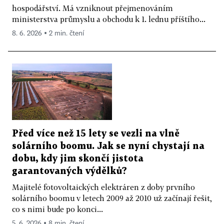
hospodářství. Má vzniknout přejmenováním
ministerstva průmyslu a obchodu k 1. lednu příštího...
8. 6. 2026 ▪ 2 min. čtení
Před více než 15 lety se vezli na vlně
solárního boomu. Jak se nyní chystají na
dobu, kdy jim skončí jistota
garantovaných výdělků?
Majitelé fotovoltaických elektráren z doby prvního
solárního boomu v letech 2009 až 2010 už začínají řešit,
co s nimi bude po konci...
5. 6. 2026 ▪ 8 min. čtení