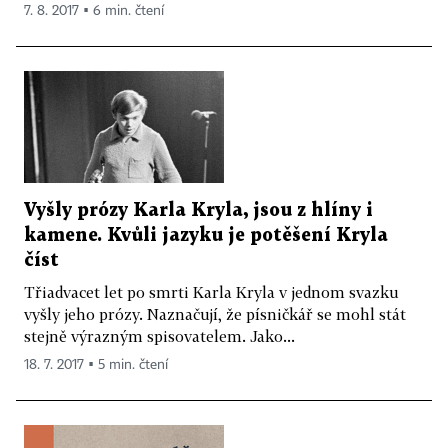
7. 8. 2017 ▪ 6 min. čtení
Vyšly prózy Karla Kryla, jsou z hlíny i
kamene. Kvůli jazyku je potěšení Kryla
číst
Třiadvacet let po smrti Karla Kryla v jednom svazku
vyšly jeho prózy. Naznačují, že písničkář se mohl stát
stejně výrazným spisovatelem. Jako...
18. 7. 2017 ▪ 5 min. čtení