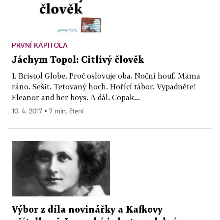
PRVNÍ KAPITOLA
Jáchym Topol: Citlivý člověk
1. Bristol Globe. Proč oslovuje oba. Noční houf. Máma
ráno. Sešit. Tetovaný hoch. Hořící tábor. Vypadněte!
Eleanor and her boys. A dál. Copak...
10. 4. 2017 ▪ 7 min. čtení
Výbor z díla novinářky a Kafkovy