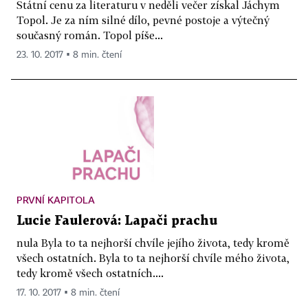
Státní cenu za literaturu v neděli večer získal Jáchym
Topol. Je za ním silné dílo, pevné postoje a výtečný
současný román. Topol píše...
23. 10. 2017 ▪ 8 min. čtení
PRVNÍ KAPITOLA
Lucie Faulerová: Lapači prachu
nula Byla to ta nejhorší chvíle jejího života, tedy kromě
všech ostatních. Byla to ta nejhorší chvíle mého života,
tedy kromě všech ostatních....
17. 10. 2017 ▪ 8 min. čtení