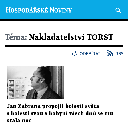
Téma:
Nakladatelství TORST
ODEBÍRAT
RSS
Jan Zábrana propojil bolesti světa
s bolestí svou a bohyní všech dnů se mu
stala noc