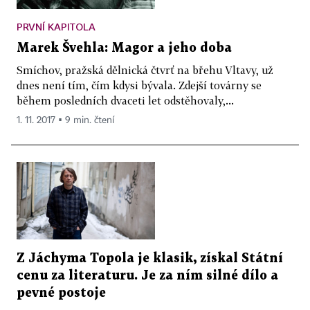
PRVNÍ KAPITOLA
Marek Švehla: Magor a jeho doba
Smíchov, pražská dělnická čtvrť na břehu Vltavy, už
dnes není tím, čím kdysi bývala. Zdejší továrny se
během posledních dvaceti let odstěhovaly,...
1. 11. 2017 ▪ 9 min. čtení
Z Jáchyma Topola je klasik, získal Státní
cenu za literaturu. Je za ním silné dílo a
pevné postoje