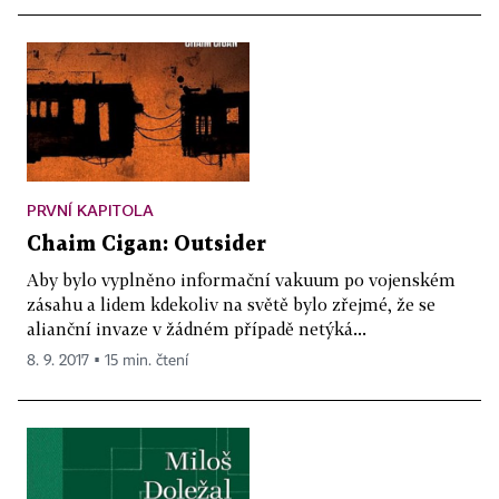
PRVNÍ KAPITOLA
Chaim Cigan: Outsider
Aby bylo vyplněno informační vakuum po vojenském
zásahu a lidem kdekoliv na světě bylo zřejmé, že se
alianční invaze v žádném případě netýká...
8. 9. 2017 ▪ 15 min. čtení