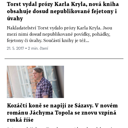
Torst vydal prózy Karla Kryla, nová kniha
obsahuje dosud nepublikované fejetony i
úvahy
Nakladatelství Torst vydalo prózy Karla Kryla. Jsou
mezi nimi dosud nepublikované povídky, pohádky,
fejetony či úvahy. Součástí knihy je též...
21. 5. 2017 ▪ 2 min. čtení
Kozáčtí koně se napijí ze Sázavy. V novém
románu Jáchyma Topola se znovu vzpíná
ruská říše