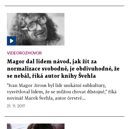
VIDEOROZHOVOR
Magor dal lidem návod, jak žít za
normalizace svobodně, je obdivuhodné, že
se nebál, říká autor knihy Švehla
"Ivan Magor Jirous byl lídr unikátní subkultury,
vysvětloval lidem, že se můžou chovat důstojně," říká
novinář Marek Švehla, autor čerstvě...
21. 11. 2017