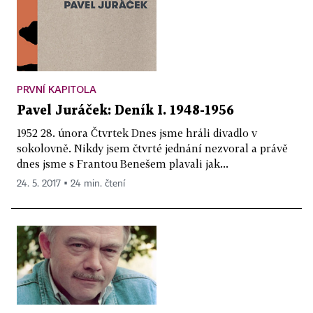
PRVNÍ KAPITOLA
Pavel Juráček: Deník I. 1948-1956
1952 28. února Čtvrtek Dnes jsme hráli divadlo v
sokolovně. Nikdy jsem čtvrté jednání nezvoral a právě
dnes jsme s Frantou Benešem plavali jak...
24. 5. 2017 ▪ 24 min. čtení