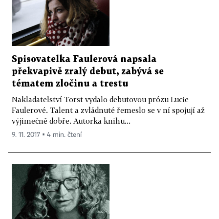
Spisovatelka Faulerová napsala
překvapivě zralý debut, zabývá se
tématem zločinu a trestu
Nakladatelství Torst vydalo debutovou prózu Lucie
Faulerové. Talent a zvládnuté řemeslo se v ní spojují až
výjimečně dobře. Autorka knihu...
9. 11. 2017 ▪ 4 min. čtení