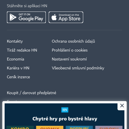
Stáhněte si aplikaci HN
Kontakty
Ochrana osobních údajů
Tiráž redakce HN
Prohlášení o cookies
Economia
Nastavení soukromí
Kariéra v HN
Všeobecné smluvní podmínky
Ceník inzerce
Koupit / darovat předplatné
Eventy
×
Newslettery
RSS kanály