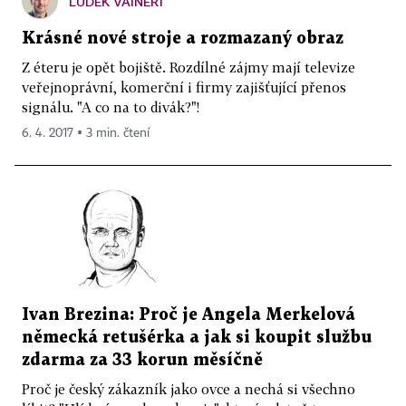
LUDĚK VAINERT
Krásné nové stroje a rozmazaný obraz
Z éteru je opět bojiště. Rozdílné zájmy mají televize
veřejnoprávní, komerční i firmy zajišťující přenos
signálu. "A co na to divák?"!
6. 4. 2017 ▪ 3 min. čtení
Ivan Brezina: Proč je Angela Merkelová
německá retušérka a jak si koupit službu
zdarma za 33 korun měsíčně
Proč je český zákazník jako ovce a nechá si všechno