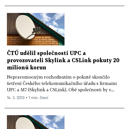
ČTÚ udělil společnosti UPC a
provozovateli Skylink a CSLink pokuty 20
milionů korun
Nepravomocným rozhodnutím o pokutě skončilo
šetření Českého telekomunikačního úřadu s firmami
UPC a M7 (Skylink a CSLink). Obě společnosti by v...
14. 5. 2013 ▪ 1 min. čtení