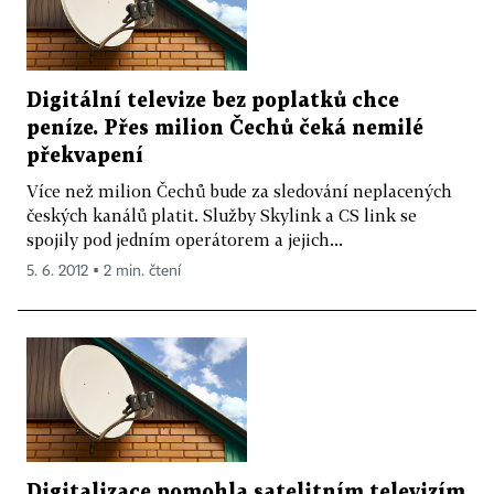
Digitální televize bez poplatků chce
peníze. Přes milion Čechů čeká nemilé
překvapení
Více než milion Čechů bude za sledování neplacených
českých kanálů platit. Služby Skylink a CS link se
spojily pod jedním operátorem a jejich...
5. 6. 2012 ▪ 2 min. čtení
Digitalizace pomohla satelitním televizím