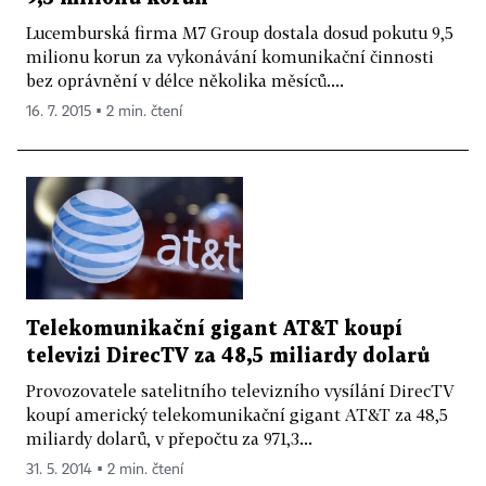
Lucemburská firma M7 Group dostala dosud pokutu 9,5
milionu korun za vykonávání komunikační činnosti
bez oprávnění v délce několika měsíců....
16. 7. 2015 ▪ 2 min. čtení
Telekomunikační gigant AT&T koupí
televizi DirecTV za 48,5 miliardy dolarů
Provozovatele satelitního televizního vysílání DirecTV
koupí americký telekomunikační gigant AT&T za 48,5
miliardy dolarů, v přepočtu za 971,3...
31. 5. 2014 ▪ 2 min. čtení