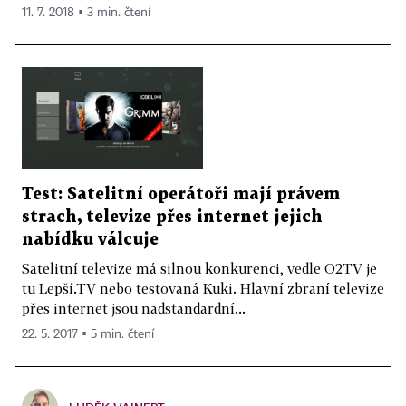
11. 7. 2018 ▪ 3 min. čtení
Test: Satelitní operátoři mají právem
strach, televize přes internet jejich
nabídku válcuje
Satelitní televize má silnou konkurenci, vedle O2TV je
tu Lepší.TV nebo testovaná Kuki. Hlavní zbraní televize
přes internet jsou nadstandardní...
22. 5. 2017 ▪ 5 min. čtení