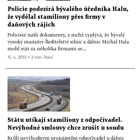
Policie podezírá bývalého úředníka Halu,
že vydělal stamiliony přes firmy v
daňových rájích
Policisté našli dokumenty, z nichž vyplývá, že bývalý
vysoký manažer Ředitelství silnic a dálnic Michal Hala
mohl stát za několika firmami se...
15. 4. 2013 ▪ 3 min. čtení
Státu utíkají stamiliony z odpočívadel.
Nevýhodné smlouvy chce zrušit u soudu
Kvůli nevýhodným pronájmům odpočívadel u dálnic