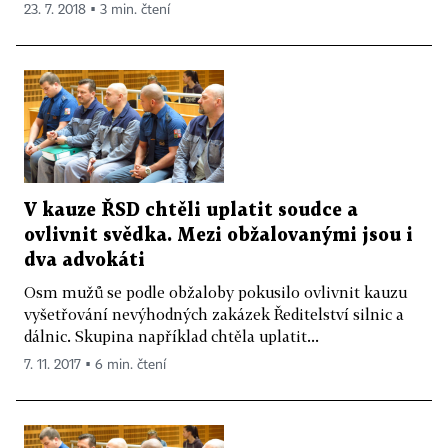
23. 7. 2018 ▪ 3 min. čtení
V kauze ŘSD chtěli uplatit soudce a
ovlivnit svědka. Mezi obžalovanými jsou i
dva advokáti
Osm mužů se podle obžaloby pokusilo ovlivnit kauzu
vyšetřování nevýhodných zakázek Ředitelství silnic a
dálnic. Skupina například chtěla uplatit...
7. 11. 2017 ▪ 6 min. čtení