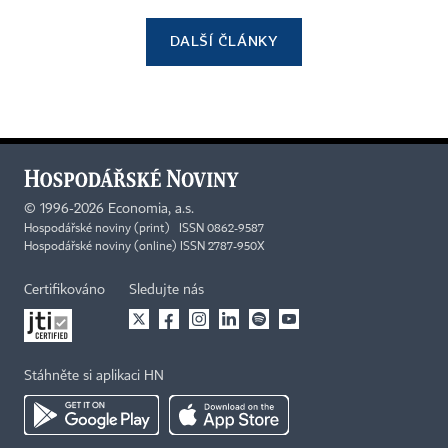
DALŠÍ ČLÁNKY
©
1996-2026
Economia, a.s.
Hospodářské noviny (print) ISSN 0862-9587
Hospodářské noviny (online) ISSN 2787-950X
Certifikováno
Sledujte nás
Stáhněte si aplikaci HN