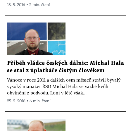
18. 5. 2016 ▪ 2 min. čtení
Příběh vládce českých dálnic: Michal Hala
se stal z úplatkáře čistým člověkem
Vánoce v roce 2011 a dalších osm měsíců strávil bývalý
vysoký manažer ŘSD Michal Hala ve vazbě kvůli
obvinění z podvodu. Loni v létě však...
25. 2. 2016 ▪ 6 min. čtení