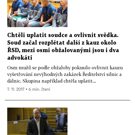
Chtěli uplatit soudce a ovlivnit svědka.
Soud začal rozplétat další z kauz okolo
ŘSD, mezi osmi obžalovanými jsou i dva
advokáti
Osm mužů se podle obžaloby pokusilo ovlivnit kauzu
vyšetřování nevýhodných zakázek Ředitelství silnic a
dálnic. Skupina například chtěla uplatit...
7. 11. 2017 ▪ 6 min. čtení