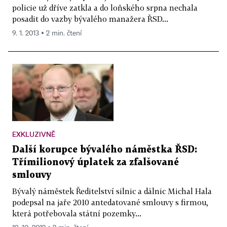
policie už dříve zatkla a do loňského srpna nechala
posadit do vazby bývalého manažera ŘSD...
9. 1. 2013 ▪ 2 min. čtení
EXKLUZIVNĚ
Další korupce bývalého náměstka ŘSD:
Třímilionový úplatek za zfalšované
smlouvy
Bývalý náměstek Ředitelství silnic a dálnic Michal Hala
podepsal na jaře 2010 antedatované smlouvy s firmou,
která potřebovala státní pozemky...