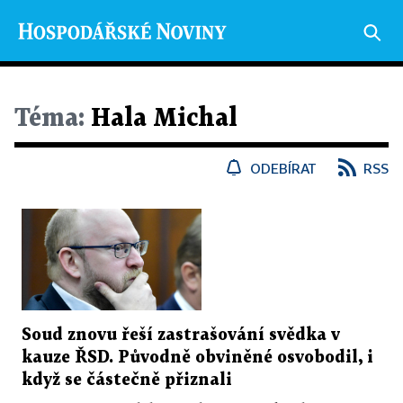
Téma:
Hala Michal
ODEBÍRAT
RSS
Soud znovu řeší zastrašování svědka v
kauze ŘSD. Původně obviněné osvobodil, i
když se částečně přiznali