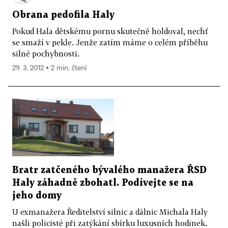
Obrana pedofila Haly
Pokud Hala dětskému pornu skutečně holdoval, nechť
se smaží v pekle. Jenže zatím máme o celém příběhu
silné pochybnosti.
29. 3. 2012 ▪ 2 min. čtení
Bratr zatčeného bývalého manažera ŘSD
Haly záhadně zbohatl. Podívejte se na
jeho domy
U exmanažera Ředitelství silnic a dálnic Michala Haly
našli policisté při zatýkání sbírku luxusních hodinek.