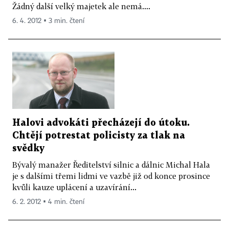
Žádný další velký majetek ale nemá....
6. 4. 2012 ▪ 3 min. čtení
Halovi advokáti přecházejí do útoku.
Chtějí potrestat policisty za tlak na
svědky
Bývalý manažer Ředitelství silnic a dálnic Michal Hala
je s dalšími třemi lidmi ve vazbě již od konce prosince
kvůli kauze uplácení a uzavírání...
6. 2. 2012 ▪ 4 min. čtení