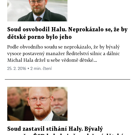
Soud osvobodil Halu. Neprokázalo se, že by
dětské porno bylo jeho
Podle obvodního soudu se neprokázalo, že by bývalý
vysoce postavený manažer Ředitelství silnic a dálnic
Michal Hala držel u sebe vědomě dětské...
25. 2. 2016 ▪ 2 min. čtení
Soud zastavil stíhání Haly. Bývalý