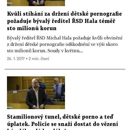
Kvůli stíhání za držení dětské pornografie
požaduje bývalý ředitel ŘSD Hala téměř
sto milionů korun
Bývalý ředitel ŘSD Michal Hala požaduje kvůli obvinění
z držení dětské pornografie odškodnění ve výši skoro
sto milionů korun. Soudy v květnu...
26. 1. 2017 ▪ 2 min. čtení
Stamilionový tunel, dětské porno a teď
úplatek. Policie se snaží dostat do vězení