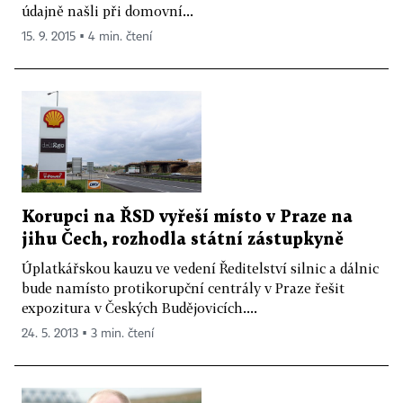
údajně našli při domovní...
15. 9. 2015 ▪ 4 min. čtení
Korupci na ŘSD vyřeší místo v Praze na
jihu Čech, rozhodla státní zástupkyně
Úplatkářskou kauzu ve vedení Ředitelství silnic a dálnic
bude namísto protikorupční centrály v Praze řešit
expozitura v Českých Budějovicích....
24. 5. 2013 ▪ 3 min. čtení