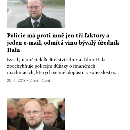
Policie má proti mně jen tři faktury a
jeden e-mail, odmítá vinu bývalý úředník
Hala
Bývalý náměstek Ředitelství silnic a dálnic Hala
zpochybňuje policejní důkazy o finančních
machinacích, kterých se měl dopustit v souvislosti s...
20. 4. 2013 ▪ 2 min. čtení