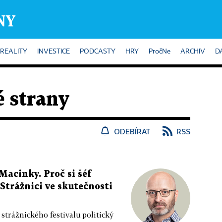
REALITY
INVESTICE
PODCASTY
HRY
PročNe
ARCHIV
D
é strany
ODEBÍRAT
RSS
Macinky. Proč si šéf
Strážnici ve skutečnosti
o strážnického festivalu politický