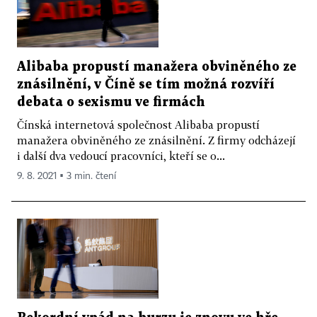
Alibaba propustí manažera obviněného ze
znásilnění, v Číně se tím možná rozvíří
debata o sexismu ve firmách
Čínská internetová společnost Alibaba propustí
manažera obviněného ze znásilnění. Z firmy odcházejí
i další dva vedoucí pracovníci, kteří se o...
9. 8. 2021 ▪ 3 min. čtení