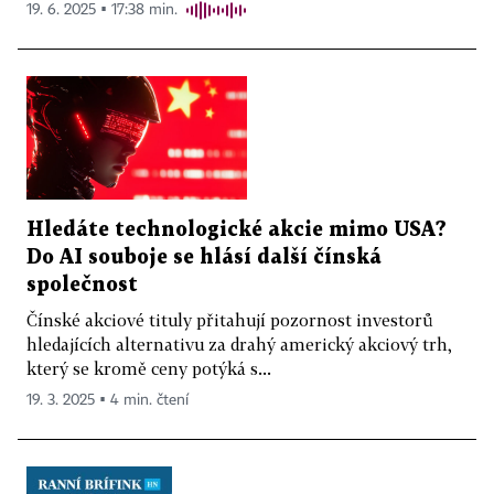
19. 6. 2025 ▪ 17:38 min.
Hledáte technologické akcie mimo USA?
Do AI souboje se hlásí další čínská
společnost
Čínské akciové tituly přitahují pozornost investorů
hledajících alternativu za drahý americký akciový trh,
který se kromě ceny potýká s...
19. 3. 2025 ▪ 4 min. čtení