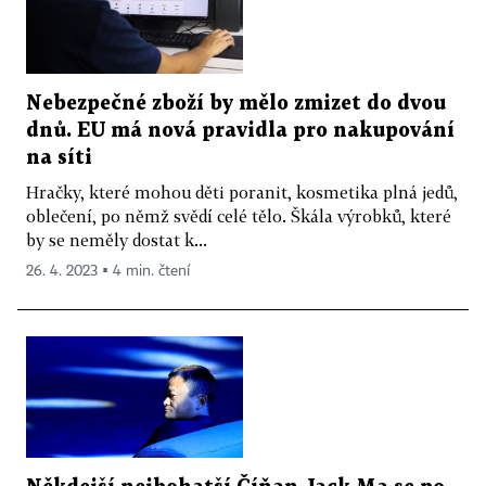
Nebezpečné zboží by mělo zmizet do dvou
dnů. EU má nová pravidla pro nakupování
na síti
Hračky, které mohou děti poranit, kosmetika plná jedů,
oblečení, po němž svědí celé tělo. Škála výrobků, které
by se neměly dostat k...
26. 4. 2023 ▪ 4 min. čtení