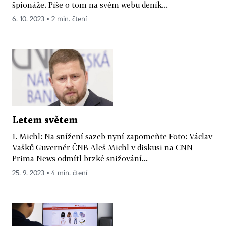
špionáže. Píše o tom na svém webu deník...
6. 10. 2023 ▪ 2 min. čtení
Letem světem
1. Michl: Na snížení sazeb nyní zapomeňte Foto: Václav
Vašků Guvernér ČNB Aleš Michl v diskusi na CNN
Prima News odmítl brzké snižování...
25. 9. 2023 ▪ 4 min. čtení