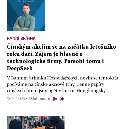
RANNÍ BRÍFINK
Čínským akciím se na začátku letošního
roku daří. Zájem je hlavně o
technologické firmy. Pomohl tomu i
DeepSeek
V Ranním brífinku Hospodářských novin se tentokrát
podíváme na čínské akciové trhy. Cenné papíry
čínských firem jsou opět v kurzu. Hongkongský...
13. 2. 2025 ▪ 13:56 min.