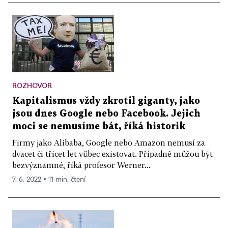
ROZHOVOR
Kapitalismus vždy zkrotil giganty, jako
jsou dnes Google nebo Facebook. Jejich
moci se nemusíme bát, říká historik
Firmy jako Alibaba, Google nebo Amazon nemusí za
dvacet či třicet let vůbec existovat. Případně můžou být
bezvýznamné, říká profesor Werner...
7. 6. 2022 ▪ 11 min. čtení