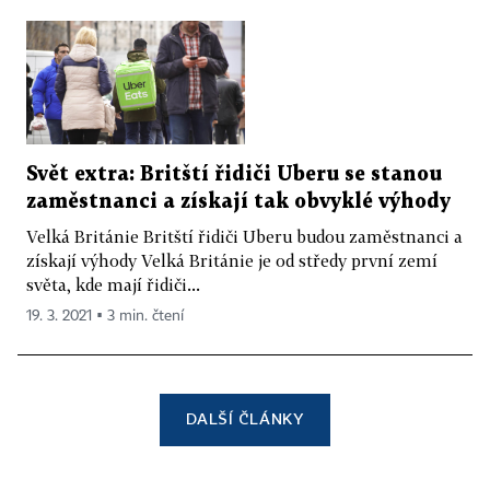
Svět extra: Britští řidiči Uberu se stanou
zaměstnanci a získají tak obvyklé výhody
Velká Británie Britští řidiči Uberu budou zaměstnanci a
získají výhody Velká Británie je od středy první zemí
světa, kde mají řidiči...
19. 3. 2021 ▪ 3 min. čtení
DALŠÍ ČLÁNKY