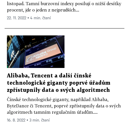
listopad. Tamní burzovní indexy posilují o nižší desítky
procent, jde o jeden z nejprudších...
22. 11. 2022 ▪ 4 min. čtení
Alibaba, Tencent a další čínské
technologické giganty poprvé úřadům
zpřístupnily data o svých algoritmech
Čínské technologické giganty, například Alibaba,
ByteDance či Tencent, poprvé zpřístupnily data o svých
algoritmech tamním regulačním úřadům....
16. 8. 2022 ▪ 3 min. čtení