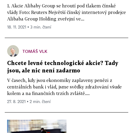
1. Akcie Alibaby Group se hroutí pod tlakem čínské
vlády Foto: Reuters Největší čínský internetový prodejce
Alibaba Group Holding zveřejní ve...
18. 11. 2021 ▪ 3 min. čtení
TOMÁŠ VLK
Chcete levné technologické akcie? Tady
jsou, ale nic není zadarmo
V časech, kdy jsou ekonomiky zaplaveny penězi z
centrálních bank i vlád, jsme svědky zdražování všude
kolem a na finančních trzích zvláště....
27. 8. 2021 ▪ 2 min. čtení