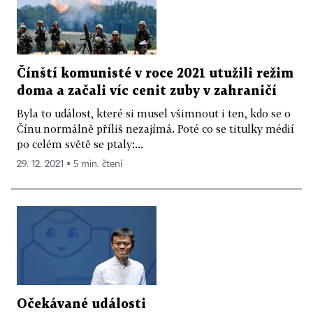
Čínští komunisté v roce 2021 utužili režim
doma a začali víc cenit zuby v zahraničí
Byla to událost, které si musel všimnout i ten, kdo se o
Čínu normálně příliš nezajímá. Poté co se titulky médií
po celém světě se ptaly:...
29. 12. 2021 ▪ 5 min. čtení
Očekávané události