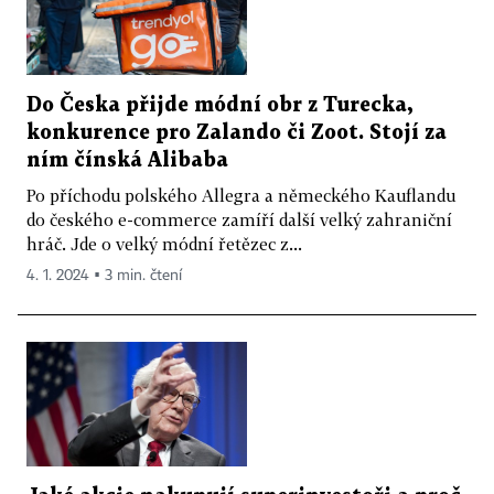
Do Česka přijde módní obr z Turecka,
konkurence pro Zalando či Zoot. Stojí za
ním čínská Alibaba
Po příchodu polského Allegra a německého Kauflandu
do českého e-commerce zamíří další velký zahraniční
hráč. Jde o velký módní řetězec z...
4. 1. 2024 ▪ 3 min. čtení