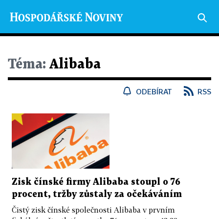
Téma:
Alibaba
ODEBÍRAT
RSS
Zisk čínské firmy Alibaba stoupl o 76
procent, tržby zůstaly za očekáváním
Čistý zisk čínské společnosti Alibaba v prvním