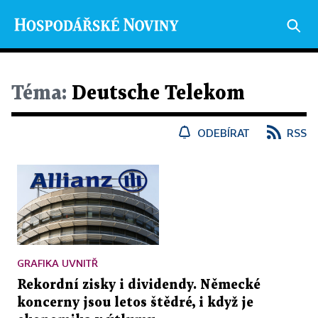
Téma:
Deutsche Telekom
ODEBÍRAT
RSS
GRAFIKA UVNITŘ
Rekordní zisky i dividendy. Německé
koncerny jsou letos štědré, i když je