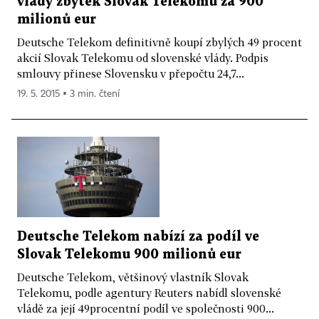
vlády zbytek Slovak Telekomu za 900
milionů eur
Deutsche Telekom definitivně koupí zbylých 49 procent
akcií Slovak Telekomu od slovenské vlády. Podpis
smlouvy přinese Slovensku v přepočtu 24,7...
19. 5. 2015 ▪ 3 min. čtení
Deutsche Telekom nabízí za podíl ve
Slovak Telekomu 900 milionů eur
Deutsche Telekom, většinový vlastník Slovak
Telekomu, podle agentury Reuters nabídl slovenské
vládě za její 49procentní podíl ve společnosti 900...