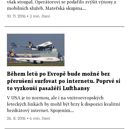
však stoupal. Operátorovi se podařilo zvýšit výnosy z
mobilních služeb. Mateřská skupina...
10. 11. 2016 ▪ 3 min. čtení
Během letů po Evropě bude možné bez
přerušení surfovat po internetu. Poprvé si
to vyzkouší pasažéři Lufthansy
V USA je to normou, ale i na vnitroevropských
leteckých linkách by mohl být brzy k dispozici kvalitní
bezdrátový internet. Spojením...
26. 8. 2016 ▪ 4 min. čtení