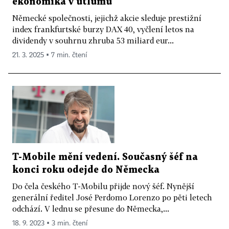
ekonomika v útlumu
Německé společnosti, jejichž akcie sleduje prestižní
index frankfurtské burzy DAX 40, vyčlení letos na
dividendy v souhrnu zhruba 53 miliard eur...
21. 3. 2025 ▪ 7 min. čtení
T-Mobile mění vedení. Současný šéf na
konci roku odejde do Německa
Do čela českého T-Mobilu přijde nový šéf. Nynější
generální ředitel José Perdomo Lorenzo po pěti letech
odchází. V lednu se přesune do Německa,...
18. 9. 2023 ▪ 3 min. čtení