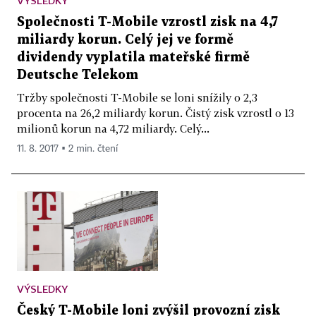
VÝSLEDKY
Společnosti T-Mobile vzrostl zisk na 4,7
miliardy korun. Celý jej ve formě
dividendy vyplatila mateřské firmě
Deutsche Telekom
Tržby společnosti T-Mobile se loni snížily o 2,3
procenta na 26,2 miliardy korun. Čistý zisk vzrostl o 13
milionů korun na 4,72 miliardy. Celý...
11. 8. 2017 ▪ 2 min. čtení
VÝSLEDKY
Český T-Mobile loni zvýšil provozní zisk