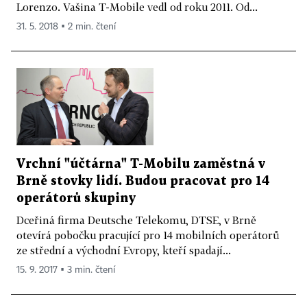
Lorenzo. Vašina T-Mobile vedl od roku 2011. Od...
31. 5. 2018 ▪ 2 min. čtení
Vrchní "účtárna" T-Mobilu zaměstná v
Brně stovky lidí. Budou pracovat pro 14
operátorů skupiny
Dceřiná firma Deutsche Telekomu, DTSE, v Brně
otevírá pobočku pracující pro 14 mobilních operátorů
ze střední a východní Evropy, kteří spadají...
15. 9. 2017 ▪ 3 min. čtení