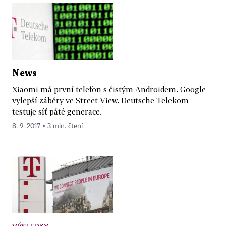
News
Xiaomi má první telefon s čistým Androidem. Google
vylepší záběry ve Street View. Deutsche Telekom
testuje síť páté generace.
8. 9. 2017 ▪ 3 min. čtení