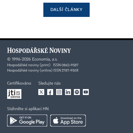
DALŠÍ ČLÁNKY
©
1996-2026
Economia, a.s.
Hospodářské noviny (print) ISSN 0862-9587
Hospodářské noviny (online) ISSN 2787-950X
Certifikováno
Sledujte nás
Stáhněte si aplikaci HN