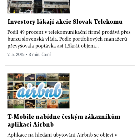
Investory lákají akcie Slovak Telekomu
Podíl 49 procent v telekomunikační firmě prodává přes
burzu slovenská vláda. Podle portfoliových manažerů
převyšovala poptávka asi 1,5krát objem...
7. 5. 2015 ▪ 3 min. čtení
T-Mobile nabídne českým zákazníkům
aplikaci Airbnb
Aplikace na hledání ubytování Airbnb se objeví v