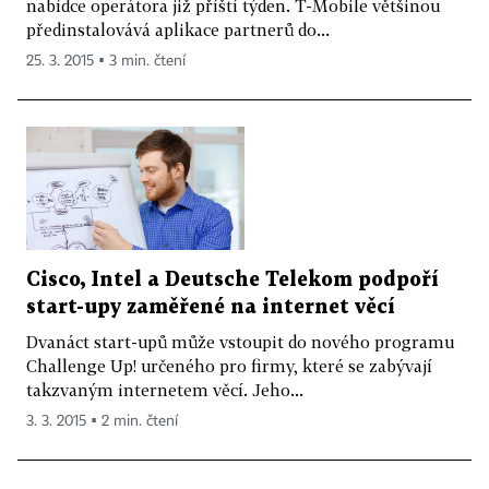
nabídce operátora již příští týden. T-Mobile většinou
předinstalovává aplikace partnerů do...
25. 3. 2015 ▪ 3 min. čtení
Cisco, Intel a Deutsche Telekom podpoří
start-upy zaměřené na internet věcí
Dvanáct start-upů může vstoupit do nového programu
Challenge Up! určeného pro firmy, které se zabývají
takzvaným internetem věcí. Jeho...
3. 3. 2015 ▪ 2 min. čtení