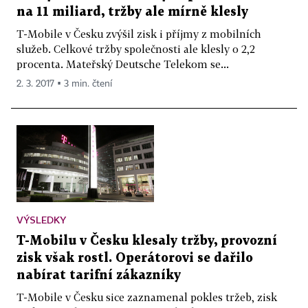
na 11 miliard, tržby ale mírně klesly
T-Mobile v Česku zvýšil zisk i příjmy z mobilních
služeb. Celkové tržby společnosti ale klesly o 2,2
procenta. Mateřský Deutsche Telekom se...
2. 3. 2017 ▪ 3 min. čtení
VÝSLEDKY
T-Mobilu v Česku klesaly tržby, provozní
zisk však rostl. Operátorovi se dařilo
nabírat tarifní zákazníky
T-Mobile v Česku sice zaznamenal pokles tržeb, zisk