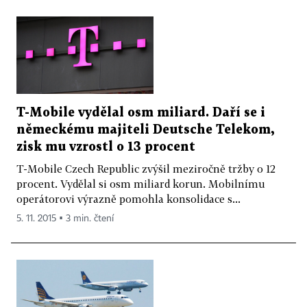
T-Mobile vydělal osm miliard. Daří se i
německému majiteli Deutsche Telekom,
zisk mu vzrostl o 13 procent
T-Mobile Czech Republic zvýšil meziročně tržby o 12
procent. Vydělal si osm miliard korun. Mobilnímu
operátorovi výrazně pomohla konsolidace s...
5. 11. 2015 ▪ 3 min. čtení