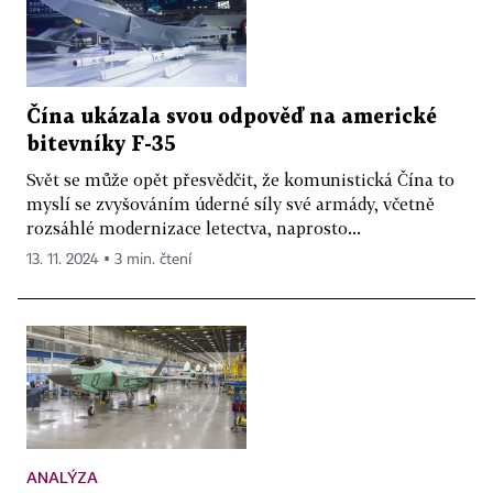
Čína ukázala svou odpověď na americké
bitevníky F-35
Svět se může opět přesvědčit, že komunistická Čína to
myslí se zvyšováním úderné síly své armády, včetně
rozsáhlé modernizace letectva, naprosto...
13. 11. 2024 ▪ 3 min. čtení
ANALÝZA