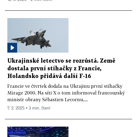
Ukrajinské letectvo se rozrůstá. Země
dostala první stíhačky z Francie,
Holandsko přidává další F-16
Francie ve čtvrtek dodala na Ukrajinu první stíhačky
Mirage 2000. Na síti X o tom informoval francouzský
ministr obrany Sébastien Lecornu....
7. 2. 2025 ▪ 3 min. čtení