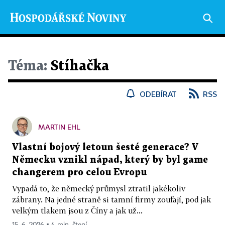
Téma:
Stíhačka
ODEBÍRAT
RSS
MARTIN EHL
Vlastní bojový letoun šesté generace? V
Německu vznikl nápad, který by byl game
changerem pro celou Evropu
Vypadá to, že německý průmysl ztratil jakékoliv
zábrany. Na jedné straně si tamní firmy zoufají, pod jak
velkým tlakem jsou z Číny a jak už...