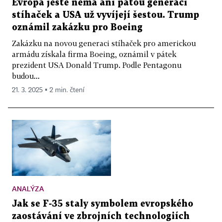
Evropa ještě nemá ani pátou generaci
stíhaček a USA už vyvíjejí šestou. Trump
oznámil zakázku pro Boeing
Zakázku na novou generaci stíhaček pro americkou
armádu získala firma Boeing, oznámil v pátek
prezident USA Donald Trump. Podle Pentagonu
budou...
21. 3. 2025 ▪ 2 min. čtení
ANALÝZA
Jak se F-35 staly symbolem evropského
zaostávání ve zbrojních technologiích