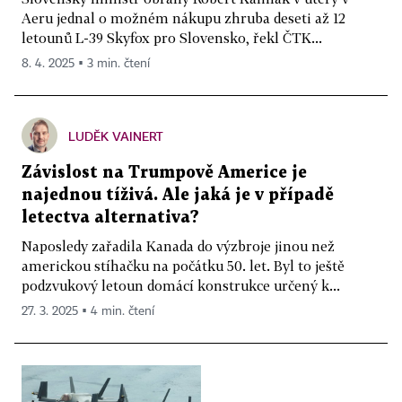
Aeru jednal o možném nákupu zhruba deseti až 12
letounů L-39 Skyfox pro Slovensko, řekl ČTK...
8. 4. 2025 ▪ 3 min. čtení
LUDĚK VAINERT
Závislost na Trumpově Americe je
najednou tíživá. Ale jaká je v případě
letectva alternativa?
Naposledy zařadila Kanada do výzbroje jinou než
americkou stíhačku na počátku 50. let. Byl to ještě
podzvukový letoun domácí konstrukce určený k...
27. 3. 2025 ▪ 4 min. čtení