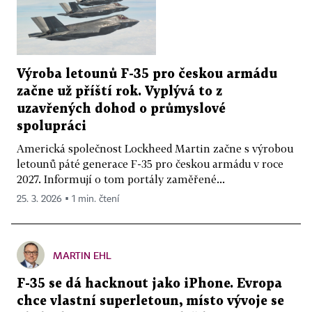
Výroba letounů F-35 pro českou armádu
začne už příští rok. Vyplývá to z
uzavřených dohod o průmyslové
spolupráci
Americká společnost Lockheed Martin začne s výrobou
letounů páté generace F-35 pro českou armádu v roce
2027. Informují o tom portály zaměřené...
25. 3. 2026 ▪ 1 min. čtení
MARTIN EHL
F-35 se dá hacknout jako iPhone. Evropa
chce vlastní superletoun, místo vývoje se