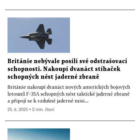
Británie nebývale posílí své odstrašovací
schopnosti. Nakoupí dvanáct stíhaček
schopných nést jaderné zbraně
Británie nakoupí dvanáct nových amerických bojových
letounů F-35A schopných nést taktické jaderné zbraně
a připojí se k vzdušné jaderné misi...
25. 6. 2025 ▪ 2 min. čtení