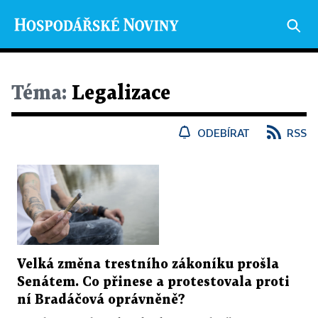
Téma:
Legalizace
ODEBÍRAT
RSS
Velká změna trestního zákoníku prošla
Senátem. Co přinese a protestovala proti
ní Bradáčová oprávněně?