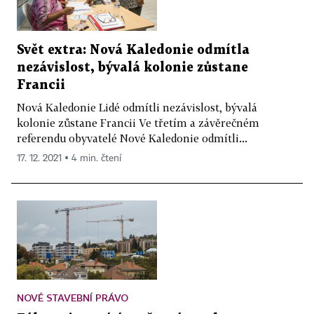
Svět extra: Nová Kaledonie odmítla
nezávislost, bývalá kolonie zůstane
Francii
Nová Kaledonie Lidé odmítli nezávislost, bývalá
kolonie zůstane Francii Ve třetím a závěrečném
referendu obyvatelé Nové Kaledonie odmítli...
17. 12. 2021 ▪ 4 min. čtení
NOVÉ STAVEBNÍ PRÁVO