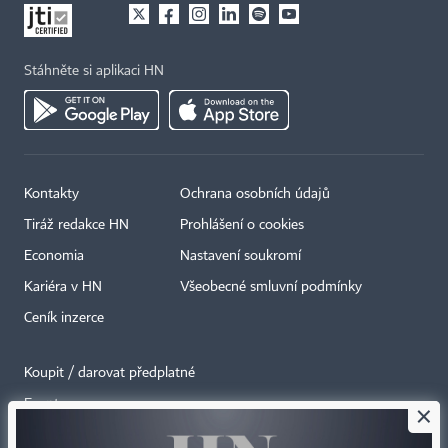
Stáhněte si aplikaci HN
Kontakty
Ochrana osobních údajů
Tiráž redakce HN
Prohlášení o cookies
Economia
Nastavení soukromí
Kariéra v HN
Všeobecné smluvní podmínky
Ceník inzerce
Koupit / darovat předplatné
Eventy
×
Newslettery