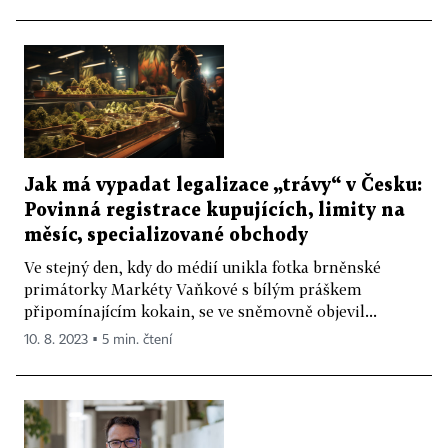
Jak má vypadat legalizace „trávy“ v Česku:
Povinná registrace kupujících, limity na
měsíc, specializované obchody
Ve stejný den, kdy do médií unikla fotka brněnské
primátorky Markéty Vaňkové s bílým práškem
připomínajícím kokain, se ve sněmovně objevil...
10. 8. 2023 ▪ 5 min. čtení