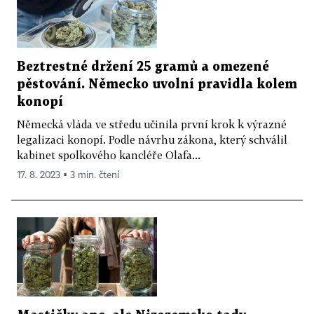
Beztrestné držení 25 gramů a omezené
pěstování. Německo uvolní pravidla kolem
konopí
Německá vláda ve středu učinila první krok k výrazné
legalizaci konopí. Podle návrhu zákona, který schválil
kabinet spolkového kancléře Olafa...
17. 8. 2023 ▪ 3 min. čtení