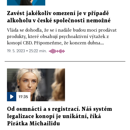
Zavést jakékoliv omezení je v případě
alkoholu v české společnosti nemožné
Vláda se dohodla, že se i nadále budou moci prodávat
produkty, které obsahují psychoaktivní výtažek z
konopí CBD. Připomeňme, že koncem dubna...
19. 5. 2023 ▪ 25:22 min.
17:35
Od osmnácti a s registrací. Náš systém
legalizace konopí je unikátní, říká
Pirátka Michailidu