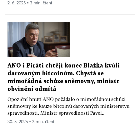
2. 6. 2025 ▪ 3 min. čtení
ANO i Piráti chtějí konec Blažka kvůli
darovaným bitcoinům. Chystá se
mimořádná schůze sněmovny, ministr
obvinění odmítá
Opoziční hnutí ANO požádalo o mimořádnou schůzi
sněmovny ke kauze bitcoinů darovaných ministerstvu
spravedlnosti. Ministr spravedlnosti Pavel...
30. 5. 2025 ▪ 3 min. čtení