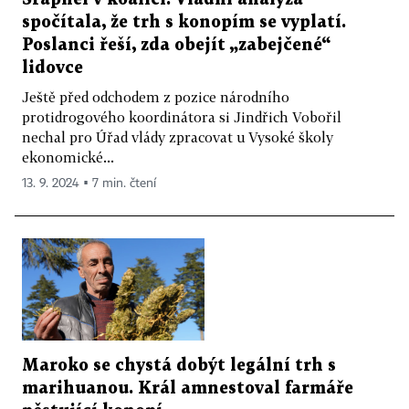
spočítala, že trh s konopím se vyplatí.
Poslanci řeší, zda obejít „zabejčené“
lidovce
Ještě před odchodem z pozice národního
protidrogového koordinátora si Jindřich Vobořil
nechal pro Úřad vlády zpracovat u Vysoké školy
ekonomické...
13. 9. 2024 ▪ 7 min. čtení
Maroko se chystá dobýt legální trh s
marihuanou. Král amnestoval farmáře