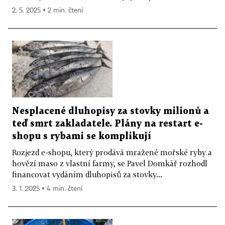
2. 5. 2025 ▪ 2 min. čtení
Nesplacené dluhopisy za stovky milionů a
teď smrt zakladatele. Plány na restart e-
shopu s rybami se komplikují
Rozjezd e-shopu, který prodává mražené mořské ryby a
hovězí maso z vlastní farmy, se Pavel Domkář rozhodl
financovat vydáním dluhopisů za stovky...
3. 1. 2025 ▪ 4 min. čtení