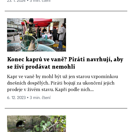
23. 1. 2024 ▪ 3 min. čtení
Konec kaprů ve vaně? Piráti navrhují, aby
se živí prodávat nemohli
Kapr ve vaně by mohl být už jen starou vzpomínkou
dnešních dospělých. Piráti bojují za ukončení jejich
prodeje v živém stavu. Kapři podle nich...
6. 12. 2023 ▪ 3 min. čtení