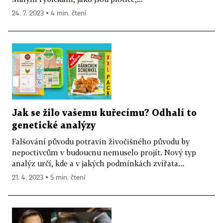
24. 7. 2023 ▪ 4 min. čtení
Jak se žilo vašemu kuřecímu? Odhalí to
genetické analýzy
Falšování původu potravin živočišného původu by
nepoctivcům v budoucnu nemuselo projít. Nový typ
analýz určí, kde a v jakých podmínkách zvířata...
21. 4. 2023 ▪ 5 min. čtení