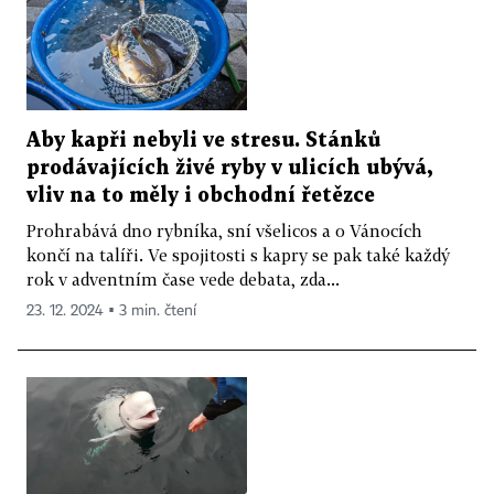
Aby kapři nebyli ve stresu. Stánků
prodávajících živé ryby v ulicích ubývá,
vliv na to měly i obchodní řetězce
Prohrabává dno rybníka, sní všelicos a o Vánocích
končí na talíři. Ve spojitosti s kapry se pak také každý
rok v adventním čase vede debata, zda...
23. 12. 2024 ▪ 3 min. čtení