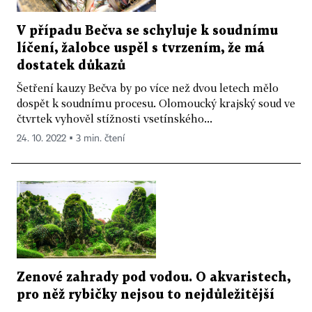
V případu Bečva se schyluje k soudnímu
líčení, žalobce uspěl s tvrzením, že má
dostatek důkazů
Šetření kauzy Bečva by po více než dvou letech mělo
dospět k soudnímu procesu. Olomoucký krajský soud ve
čtvrtek vyhověl stížnosti vsetínského...
24. 10. 2022 ▪ 3 min. čtení
Zenové zahrady pod vodou. O akvaristech,
pro něž rybičky nejsou to nejdůležitější