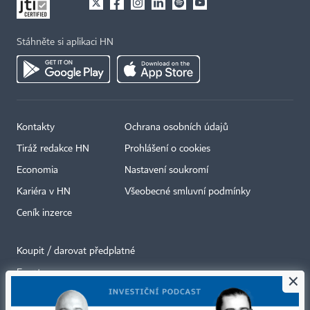
Stáhněte si aplikaci HN
Kontakty
Ochrana osobních údajů
Tiráž redakce HN
Prohlášení o cookies
Economia
Nastavení soukromí
Kariéra v HN
Všeobecné smluvní podmínky
Ceník inzerce
Koupit / darovat předplatné
Eventy
×
Newslettery