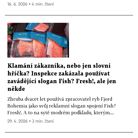
16. 6. 2026 ▪ 4 min. čtení
Klamání zákazníka, nebo jen slovní
hříčka? Inspekce zakázala používat
zavádějící slogan Fish? Fresh!, ale jen
někde
Zhruba dvacet let používá zpracovatel ryb Fjord
Bohemia jako svůj reklamní slogan spojení Fish?
Fresh!. A to na sytě modrém podkladu, kterým...
29. 4. 2026 ▪ 3 min. čtení