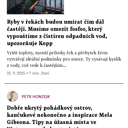
Ryby v řekách budou umírat čím dál
častěji. Musíme omezit fosfor, který
vypouštíme z čistíren odpadních vod,
upozorňuje Kopp
Vyšší teploty, menší průtoky řek a přebytek živin
vytvářejí ideální podmínky pro sinice. Ty vysávají kyslík
z vody, což vede k častějším...
25. 9. 2025 ▪ 7 min. čtení
PETR HONZEJK
Dobře ukrytý pohádkový ostrov,
kaučukové nekonečno a inspirace Mela
Gibsona. Tipy na úžasná místa ve