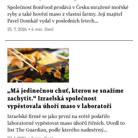
Společnost BonFood prodává v Česku mražené mořské
ryby a také hovězí maso z vlastní farmy. Její majitel
Pavel Domkář vydal v posledních letech...
25. 7. 2024 ▪ 4 min. čtení
„Má jedinečnou chuť, kterou se snažíme
zachytit.“ Izraelská společnost
vypěstovala úhoří maso v laboratoři
Izraelské firmě se jako první na světě podařilo
laboratorně vypěstovat maso úhořů říčních. Uvedl to
list The Guardian, podle kterého nadměrný...