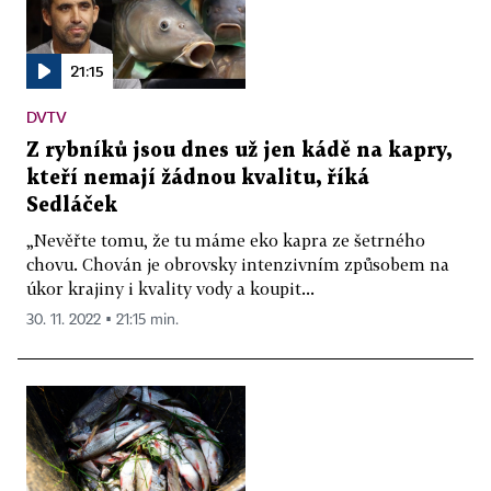
21:15
DVTV
Z rybníků jsou dnes už jen kádě na kapry,
kteří nemají žádnou kvalitu, říká
Sedláček
„Nevěřte tomu, že tu máme eko kapra ze šetrného
chovu. Chován je obrovsky intenzivním způsobem na
úkor krajiny i kvality vody a koupit...
30. 11. 2022 ▪ 21:15 min.