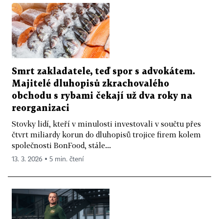
Smrt zakladatele, teď spor s advokátem.
Majitelé dluhopisů zkrachovalého
obchodu s rybami čekají už dva roky na
reorganizaci
Stovky lidí, kteří v minulosti investovali v součtu přes
čtvrt miliardy korun do dluhopisů trojice firem kolem
společnosti BonFood, stále...
13. 3. 2026 ▪ 5 min. čtení