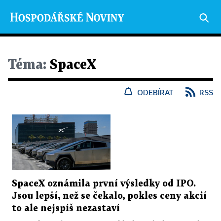
Téma:
SpaceX
ODEBÍRAT
RSS
SpaceX oznámila první výsledky od IPO.
Jsou lepší, než se čekalo, pokles ceny akcií
to ale nejspíš nezastaví