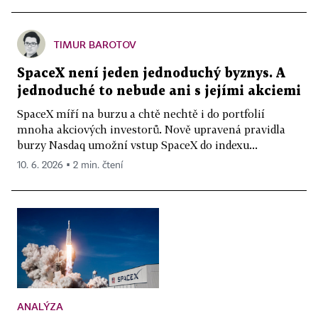
TIMUR BAROTOV
SpaceX není jeden jednoduchý byznys. A
jednoduché to nebude ani s jejími akciemi
SpaceX míří na burzu a chtě nechtě i do portfolií
mnoha akciových investorů. Nově upravená pravidla
burzy Nasdaq umožní vstup SpaceX do indexu...
10. 6. 2026 ▪ 2 min. čtení
ANALÝZA