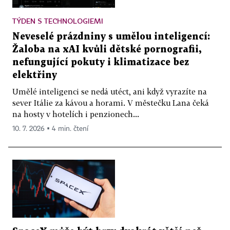
TÝDEN S TECHNOLOGIEMI
Neveselé prázdniny s umělou inteligencí:
Žaloba na xAI kvůli dětské pornografii,
nefungující pokuty i klimatizace bez
elektřiny
Umělé inteligenci se nedá utéct, ani když vyrazíte na
sever Itálie za kávou a horami. V městečku Lana čeká
na hosty v hotelích i penzionech...
10. 7. 2026 ▪ 4 min. čtení