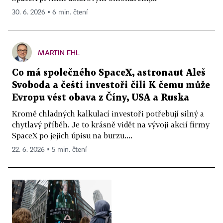
30. 6. 2026 ▪ 6 min. čtení
MARTIN EHL
Co má společného SpaceX, astronaut Aleš
Svoboda a čeští investoři čili K čemu může
Evropu vést obava z Číny, USA a Ruska
Kromě chladných kalkulací investoři potřebují silný a
chytlavý příběh. Je to krásně vidět na vývoji akcií firmy
SpaceX po jejich úpisu na burzu....
22. 6. 2026 ▪ 5 min. čtení