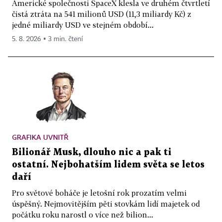
Americké společnosti SpaceX klesla ve druhém čtvrtletí
čistá ztráta na 541 milionů USD (11,3 miliardy Kč) z
jedné miliardy USD ve stejném období...
5. 8. 2026 ▪ 3 min. čtení
GRAFIKA UVNITŘ
Bilionář Musk, dlouho nic a pak ti
ostatní. Nejbohatším lidem světa se letos
daří
Pro světové boháče je letošní rok prozatím velmi
úspěšný. Nejmovitějším pěti stovkám lidí majetek od
počátku roku narostl o více než bilion...