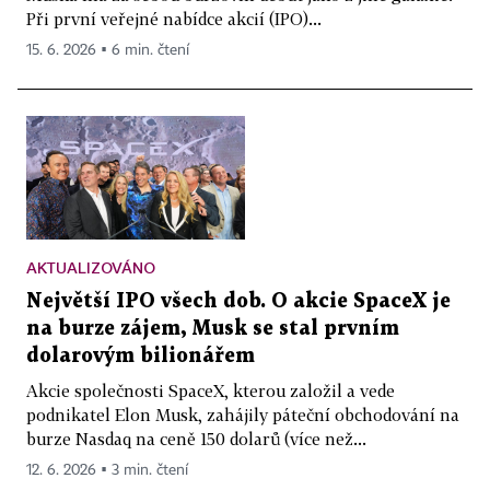
Při první veřejné nabídce akcií (IPO)...
15. 6. 2026 ▪ 6 min. čtení
AKTUALIZOVÁNO
Největší IPO všech dob. O akcie SpaceX je
na burze zájem, Musk se stal prvním
dolarovým bilionářem
Akcie společnosti SpaceX, kterou založil a vede
podnikatel Elon Musk, zahájily páteční obchodování na
burze Nasdaq na ceně 150 dolarů (více než...
12. 6. 2026 ▪ 3 min. čtení