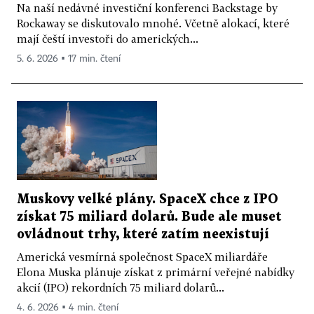
Na naší nedávné investiční konferenci Backstage by
Rockaway se diskutovalo mnohé. Včetně alokací, které
mají čeští investoři do amerických...
5. 6. 2026 ▪ 17 min. čtení
Muskovy velké plány. SpaceX chce z IPO
získat 75 miliard dolarů. Bude ale muset
ovládnout trhy, které zatím neexistují
Americká vesmírná společnost SpaceX miliardáře
Elona Muska plánuje získat z primární veřejné nabídky
akcií (IPO) rekordních 75 miliard dolarů...
4. 6. 2026 ▪ 4 min. čtení