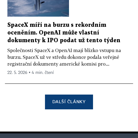
SpaceX míří na burzu s rekordním
oceněním. OpenAI může vlastní
dokumenty k IPO podat už tento týden
Společnosti SpaceX a OpenAI mají blízko vstupu na
burzu. SpaceX už ve středu dokonce podala veřejné
registrační dokumenty americké komisi pro...
22. 5. 2026 ▪ 4 min. čtení
DALŠÍ ČLÁNKY