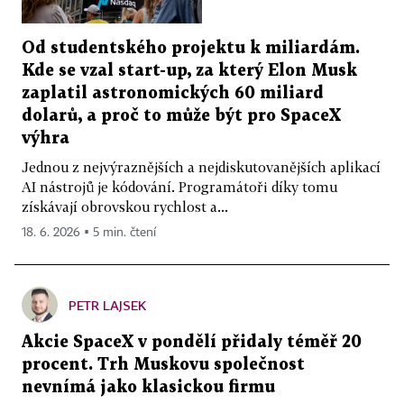
Od studentského projektu k miliardám.
Kde se vzal start-up, za který Elon Musk
zaplatil astronomických 60 miliard
dolarů, a proč to může být pro SpaceX
výhra
Jednou z nejvýraznějších a nejdiskutovanějších aplikací
AI nástrojů je kódování. Programátoři díky tomu
získávají obrovskou rychlost a...
18. 6. 2026 ▪ 5 min. čtení
PETR LAJSEK
Akcie SpaceX v pondělí přidaly téměř 20
procent. Trh Muskovu společnost
nevnímá jako klasickou firmu