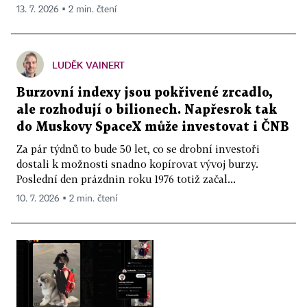
13. 7. 2026 ▪ 2 min. čtení
LUDĚK VAINERT
Burzovní indexy jsou pokřivené zrcadlo,
ale rozhodují o bilionech. Napřesrok tak
do Muskovy SpaceX může investovat i ČNB
Za pár týdnů to bude 50 let, co se drobní investoři
dostali k možnosti snadno kopírovat vývoj burzy.
Poslední den prázdnin roku 1976 totiž začal...
10. 7. 2026 ▪ 2 min. čtení