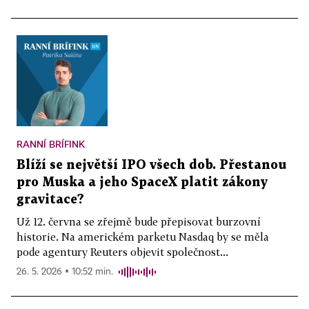
RANNÍ BRÍFINK
Blíží se největší IPO všech dob. Přestanou
pro Muska a jeho SpaceX platit zákony
gravitace?
Už 12. června se zřejmě bude přepisovat burzovní
historie. Na americkém parketu Nasdaq by se měla
pode agentury Reuters objevit společnost...
26. 5. 2026 ▪ 10:52 min.