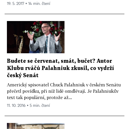
19. 5. 2017 ▪ 14 min. čtení
Budete se červenat, smát, bučet? Autor
Klubu rváčů Palahniuk zkusil, co vydrží
český Senát
Americký spisovatel Chuck Palahniuk v českém Senátu
přečetl povídku, při níž lidé omdlévají. Je Palahniukův
text tak populární, protože až...
11. 10. 2016 ▪ 5 min. čtení