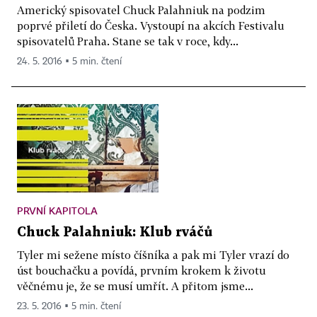
Americký spisovatel Chuck Palahniuk na podzim
poprvé přiletí do Česka. Vystoupí na akcích Festivalu
spisovatelů Praha. Stane se tak v roce, kdy...
24. 5. 2016 ▪ 5 min. čtení
PRVNÍ KAPITOLA
Chuck Palahniuk: Klub rváčů
Tyler mi sežene místo číšníka a pak mi Tyler vrazí do
úst bouchačku a povídá, prvním krokem k životu
věčnému je, že se musí umřít. A přitom jsme...
23. 5. 2016 ▪ 5 min. čtení