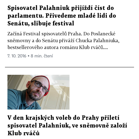
Spisovatel Palahniuk přijíždí číst do
parlamentu. Přivedeme mladé lidi do
Senátu, slibuje festival
Začíná Festival spisovatelů Praha. Do Poslanecké
sněmovny a do Senátu přiváží Chucka Palahniuka,
bestsellerového autora románu Klub rváčů....
7. 10. 2016 ▪ 8 min. čtení
V den krajských voleb do Prahy přiletí
spisovatel Palahniuk, ve sněmovně založí
Klub rváčů