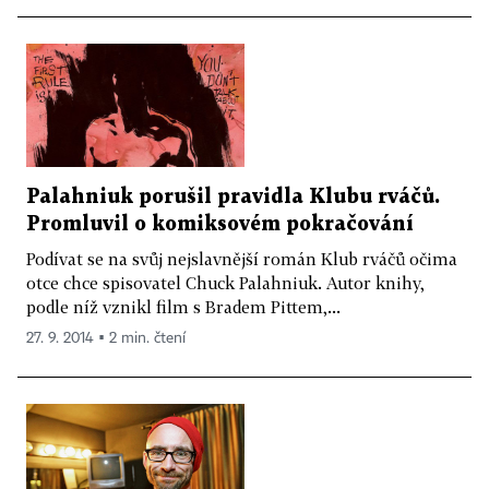
Palahniuk porušil pravidla Klubu rváčů.
Promluvil o komiksovém pokračování
Podívat se na svůj nejslavnější román Klub rváčů očima
otce chce spisovatel Chuck Palahniuk. Autor knihy,
podle níž vznikl film s Bradem Pittem,...
27. 9. 2014 ▪ 2 min. čtení