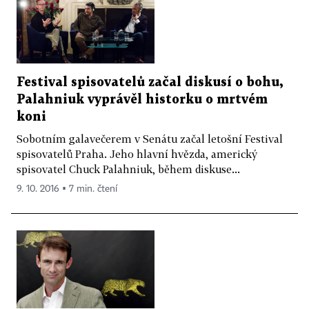
Festival spisovatelů začal diskusí o bohu,
Palahniuk vyprávěl historku o mrtvém
koni
Sobotním galavečerem v Senátu začal letošní Festival
spisovatelů Praha. Jeho hlavní hvězda, americký
spisovatel Chuck Palahniuk, během diskuse...
9. 10. 2016 ▪ 7 min. čtení