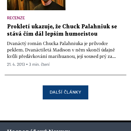
RECENZE
Prokletí ukazuje, že Chuck Palahniuk se
stává čím dál lepším humoristou
Dvanáctý román Chucka Palahniuka je průvodce
peklem. Dvanáctiletá Madison v něm skončí údajně
kvůli předávkování marihuanou, její soused prý za...
21. 4. 2013 ▪ 3 min. čtení
DALŠÍ ČLÁNKY