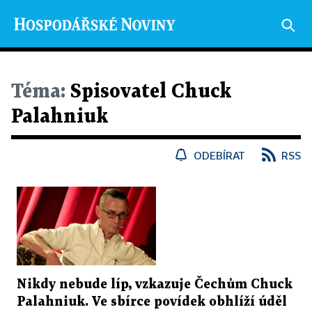
Téma:
Spisovatel Chuck
Palahniuk
ODEBÍRAT
RSS
Nikdy nebude líp, vzkazuje Čechům Chuck
Palahniuk. Ve sbírce povídek obhlíží úděl