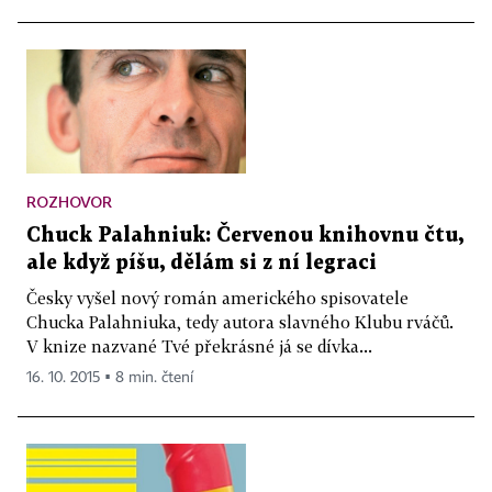
ROZHOVOR
Chuck Palahniuk: Červenou knihovnu čtu,
ale když píšu, dělám si z ní legraci
Česky vyšel nový román amerického spisovatele
Chucka Palahniuka, tedy autora slavného Klubu rváčů.
V knize nazvané Tvé překrásné já se dívka...
16. 10. 2015 ▪ 8 min. čtení