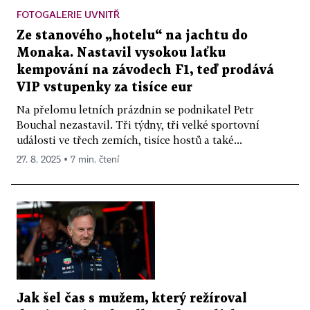
FOTOGALERIE UVNITŘ
Ze stanového „hotelu“ na jachtu do
Monaka. Nastavil vysokou laťku
kempování na závodech F1, teď prodává
VIP vstupenky za tisíce eur
Na přelomu letních prázdnin se podnikatel Petr
Bouchal nezastavil. Tři týdny, tři velké sportovní
události ve třech zemích, tisíce hostů a také...
27. 8. 2025 ▪ 7 min. čtení
Jak šel čas s mužem, který režíroval