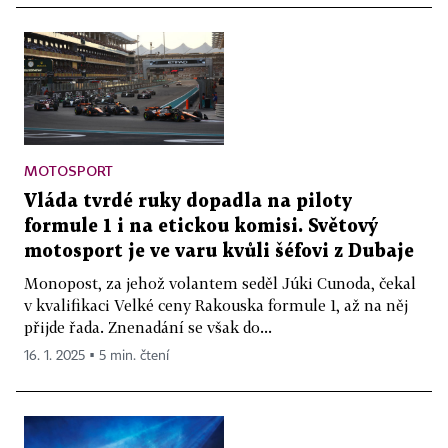
MOTOSPORT
Vláda tvrdé ruky dopadla na piloty
formule 1 i na etickou komisi. Světový
motosport je ve varu kvůli šéfovi z Dubaje
Monopost, za jehož volantem seděl Júki Cunoda, čekal
v kvalifikaci Velké ceny Rakouska formule 1, až na něj
přijde řada. Znenadání se však do...
16. 1. 2025 ▪ 5 min. čtení