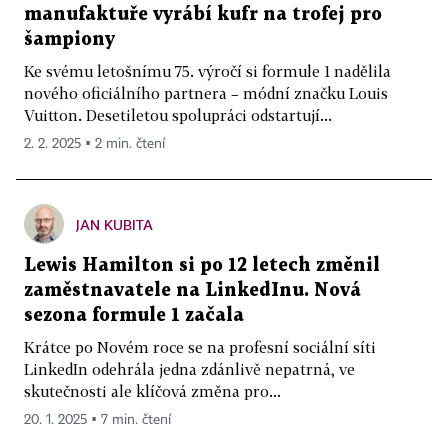
manufaktuře vyrábí kufr na trofej pro
šampiony
Ke svému letošnímu 75. výročí si formule 1 nadělila
nového oficiálního partnera – módní značku Louis
Vuitton. Desetiletou spolupráci odstartují...
2. 2. 2025 ▪ 2 min. čtení
JAN KUBITA
Lewis Hamilton si po 12 letech změnil
zaměstnavatele na LinkedInu. Nová
sezona formule 1 začala
Krátce po Novém roce se na profesní sociální síti
LinkedIn odehrála jedna zdánlivě nepatrná, ve
skutečnosti ale klíčová změna pro...
20. 1. 2025 ▪ 7 min. čtení