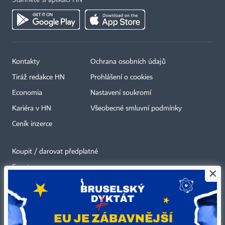
Stáhněte si aplikaci HN
Kontakty
Ochrana osobních údajů
Tiráž redakce HN
Prohlášení o cookies
Economia
Nastavení soukromí
Kariéra v HN
Všeobecné smluvní podmínky
Ceník inzerce
Koupit / darovat předplatné
Eventy
×
Newslettery
RSS kanály