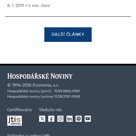
8. 1. 2019 ▪ 4 min. čtení
DALŠÍ ČLÁNKY
©
1996-2026
Economia, a.s.
Hospodářské noviny (print) ISSN 0862-9587
Hospodářské noviny (online) ISSN 2787-950X
Certifikováno
Sledujte nás