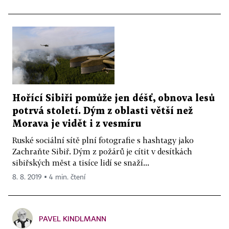
Hořící Sibiři pomůže jen déšť, obnova lesů
potrvá století. Dým z oblasti větší než
Morava je vidět i z vesmíru
Ruské sociální sítě plní fotografie s hashtagy jako
Zachraňte Sibiř. Dým z požárů je cítit v desítkách
sibiřských měst a tisíce lidí se snaží...
8. 8. 2019 ▪ 4 min. čtení
PAVEL KINDLMANN