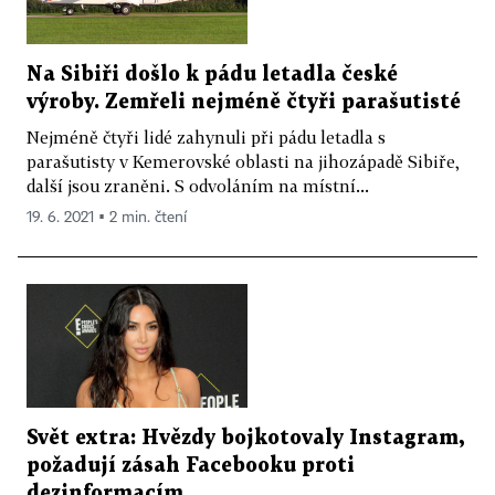
Na Sibiři došlo k pádu letadla české
výroby. Zemřeli nejméně čtyři parašutisté
Nejméně čtyři lidé zahynuli při pádu letadla s
parašutisty v Kemerovské oblasti na jihozápadě Sibiře,
další jsou zraněni. S odvoláním na místní...
19. 6. 2021 ▪ 2 min. čtení
Svět extra: Hvězdy bojkotovaly Instagram,
požadují zásah Facebooku proti
dezinformacím