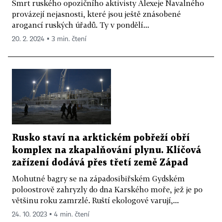
Smrt ruského opozičního aktivisty Alexeje Navalného
provázejí nejasnosti, které jsou ještě znásobené
arogancí ruských úřadů. Ty v pondělí...
20. 2. 2024 ▪ 3 min. čtení
Rusko staví na arktickém pobřeží obří
komplex na zkapalňování plynu. Klíčová
zařízení dodává přes třetí země Západ
Mohutné bagry se na západosibiřském Gydském
poloostrově zahryzly do dna Karského moře, jež je po
většinu roku zamrzlé. Ruští ekologové varují,...
24. 10. 2023 ▪ 4 min. čtení