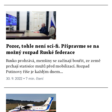
Pozor, tohle není sci-fi. Připravme se na
možný rozpad Ruské federace
Rusko prohrává, menšiny se začínají bouřit, ze země
prchají statisíce mužů před mobilizací. Rozpad
Putinovy říše je každým dnem...
30. 9. 2022 ▪ 7 min. čtení