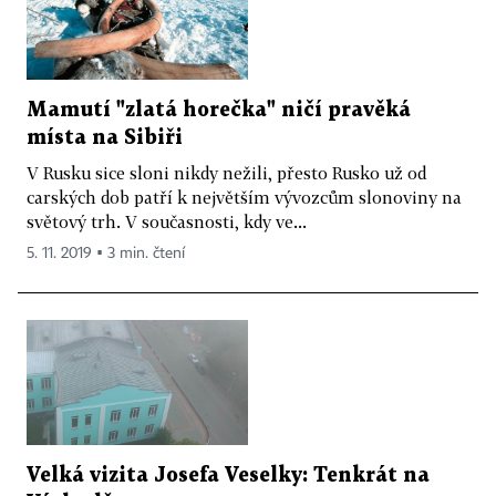
Mamutí "zlatá horečka" ničí pravěká
místa na Sibiři
V Rusku sice sloni nikdy nežili, přesto Rusko už od
carských dob patří k největším vývozcům slonoviny na
světový trh. V současnosti, kdy ve...
5. 11. 2019 ▪ 3 min. čtení
Velká vizita Josefa Veselky: Tenkrát na