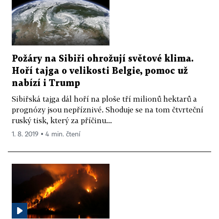
Požáry na Sibiři ohrožují světové klima.
Hoří tajga o velikosti Belgie, pomoc už
nabízí i Trump
Sibiřská tajga dál hoří na ploše tří milionů hektarů a
prognózy jsou nepříznivé. Shoduje se na tom čtvrteční
ruský tisk, který za příčinu...
1. 8. 2019 ▪ 4 min. čtení