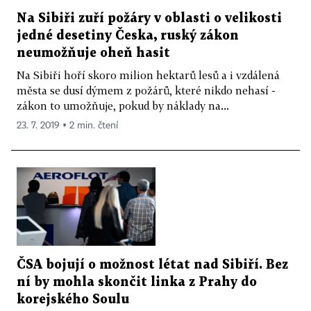
Na Sibiři zuří požáry v oblasti o velikosti
jedné desetiny Česka, ruský zákon
neumožňuje oheň hasit
Na Sibiři hoří skoro milion hektarů lesů a i vzdálená
města se dusí dýmem z požárů, které nikdo nehasí -
zákon to umožňuje, pokud by náklady na...
23. 7. 2019 ▪ 2 min. čtení
ČSA bojují o možnost létat nad Sibiří. Bez
ní by mohla skončit linka z Prahy do
korejského Soulu