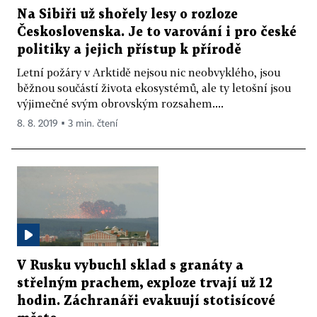
Na Sibiři už shořely lesy o rozloze
Československa. Je to varování i pro české
politiky a jejich přístup k přírodě
Letní požáry v Arktidě nejsou nic neobvyklého, jsou
běžnou součástí života ekosystémů, ale ty letošní jsou
výjimečné svým obrovským rozsahem....
8. 8. 2019 ▪ 3 min. čtení
V Rusku vybuchl sklad s granáty a
střelným prachem, exploze trvají už 12
hodin. Záchranáři evakuují stotisícové