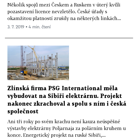
Několik spojů mezi Českem a Ruskem v úterý kvůli
pozastavení licence nevzletělo. České úřady s
okamžitou platností zrušily na některých linkách...
3. 7. 2019 ▪ 4 min. čtení
Zlínská firma PSG International měla
vybudovat na Sibiři elektrárnu. Projekt
nakonec zkrachoval a spolu s ním i česká
společnost
Ani tři roky po svém krachu není kauza neúspěšné
výstavby elektrárny Poljarnaja za polárním kruhem u
konce. Energetický projekt na ruské Sibiři,...