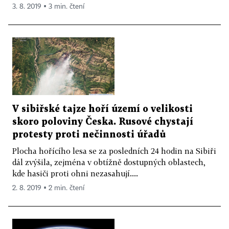
3. 8. 2019 ▪ 3 min. čtení
V sibiřské tajze hoří území o velikosti
skoro poloviny Česka. Rusové chystají
protesty proti nečinnosti úřadů
Plocha hořícího lesa se za posledních 24 hodin na Sibiři
dál zvýšila, zejména v obtížně dostupných oblastech,
kde hasiči proti ohni nezasahují....
2. 8. 2019 ▪ 2 min. čtení