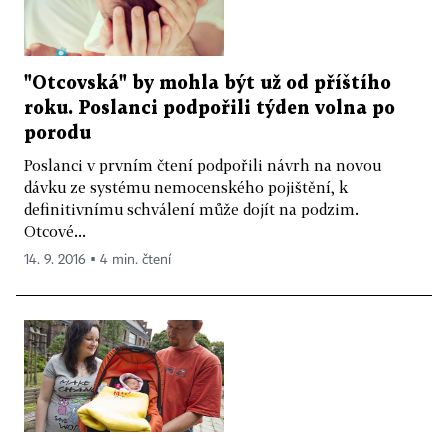
"Otcovská" by mohla být už od příštího
roku. Poslanci podpořili týden volna po
porodu
Poslanci v prvním čtení podpořili návrh na novou
dávku ze systému nemocenského pojištění, k
definitivnímu schválení může dojít na podzim.
Otcové...
14. 9. 2016 ▪ 4 min. čtení