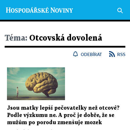
Téma:
Otcovská dovolená
ODEBÍRAT
RSS
Jsou matky lepší pečovatelky než otcové?
Podle výzkumu ne. A proč je dobře, že se
mužům po porodu zmenšuje mozek