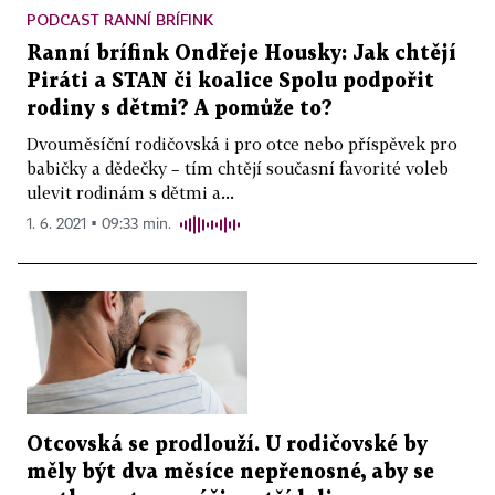
PODCAST RANNÍ BRÍFINK
Ranní brífink Ondřeje Housky: Jak chtějí
Piráti a STAN či koalice Spolu podpořit
rodiny s dětmi? A pomůže to?
Dvouměsíční rodičovská i pro otce nebo příspěvek pro
babičky a dědečky – tím chtějí současní favorité voleb
ulevit rodinám s dětmi a...
1. 6. 2021 ▪ 09:33 min.
Otcovská se prodlouží. U rodičovské by
měly být dva měsíce nepřenosné, aby se