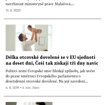
navrhnout ministryně práce Maláčová....
13. 8. 2020
Délka otcovské dovolené se v EU sjednotí
na deset dní, Češi tak získají tři dny navíc
Politici zemí Evropské unie hledají způsoby, jak uvést
do praxe směrnici Evropského parlamentu o
desetidenní otcovské dovolené. Na její zavedení...
6. 8. 2019 ▪ 4 min. čtení