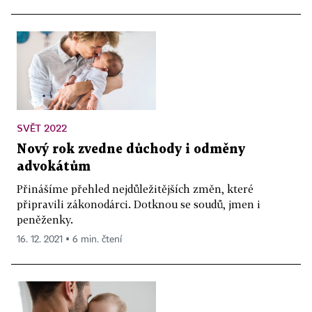
SVĚT 2022
Nový rok zvedne důchody i odměny
advokátům
Přinášíme přehled nejdůležitějších změn, které
připravili zákonodárci. Dotknou se soudů, jmen i
peněženky.
16. 12. 2021 ▪ 6 min. čtení