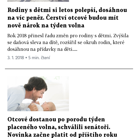
Rodiny s dětmi si letos polepší, dosáhnou
na víc peněz. Čerství otcové budou mít
nově nárok na týden volna
Rok 2018 přinesl řadu změn pro rodiny s dětmi. Zvýšila
se daňová sleva na dítě, rozšířil se okruh rodin, které
dosáhnou na přídavky na děti....
3. 1. 2018 ▪ 5 min. čtení
Otcové dostanou po porodu týden
placeného volna, schválili senátoři.
Novinka začne platit od příštího roku