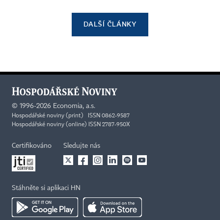
DALŠÍ ČLÁNKY
©
1996-2026
Economia, a.s.
Hospodářské noviny (print) ISSN 0862-9587
Hospodářské noviny (online) ISSN 2787-950X
Certifikováno
Sledujte nás
Stáhněte si aplikaci HN