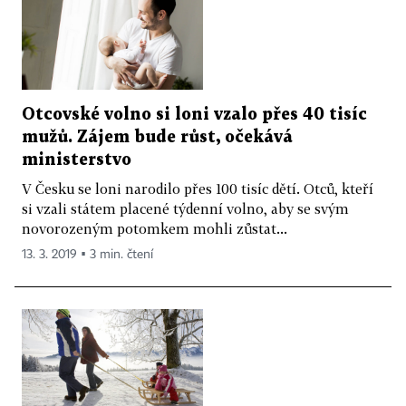
Otcovské volno si loni vzalo přes 40 tisíc
mužů. Zájem bude růst, očekává
ministerstvo
V Česku se loni narodilo přes 100 tisíc dětí. Otců, kteří
si vzali státem placené týdenní volno, aby se svým
novorozeným potomkem mohli zůstat...
13. 3. 2019 ▪ 3 min. čtení