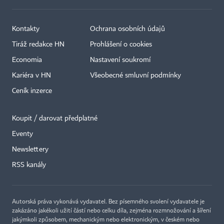
Kontakty
Ochrana osobních údajů
Tiráž redakce HN
Prohlášení o cookies
Economia
Nastavení soukromí
Kariéra v HN
Všeobecné smluvní podmínky
Ceník inzerce
Koupit / darovat předplatné
Eventy
×
Newslettery
RSS kanály
Autorská práva vykonává vydavatel. Bez písemného svolení vydavatele je
zakázáno jakékoli užití částí nebo celku díla, zejména rozmnožování a šíření
jakýmkoli způsobem, mechanickým nebo elektronickým, v českém nebo