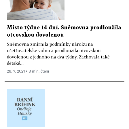
Místo týdne 14 dní. Sněmovna prodloužila
otcovskou dovolenou
Sněmovna zmírnila podmínky nároku na
ošetřovatelské volno a prodloužila otcovskou
dovolenou z jednoho na dva týdny. Zachovala také
dětské...
28. 7. 2021 ▪ 3 min. čtení