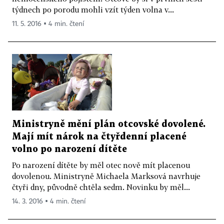
týdnech po porodu mohli vzít týden volna v...
11. 5. 2016 ▪ 4 min. čtení
Ministryně mění plán otcovské dovolené.
Mají mít nárok na čtyřdenní placené
volno po narození dítěte
Po narození dítěte by měl otec nově mít placenou
dovolenou. Ministryně Michaela Marksová navrhuje
čtyři dny, původně chtěla sedm. Novinku by měl...
14. 3. 2016 ▪ 4 min. čtení