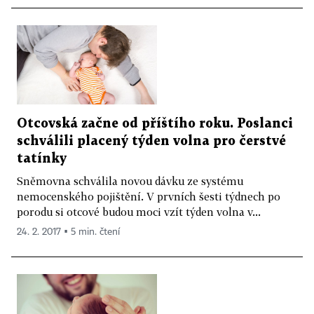
Otcovská začne od příštího roku. Poslanci
schválili placený týden volna pro čerstvé
tatínky
Sněmovna schválila novou dávku ze systému
nemocenského pojištění. V prvních šesti týdnech po
porodu si otcové budou moci vzít týden volna v...
24. 2. 2017 ▪ 5 min. čtení