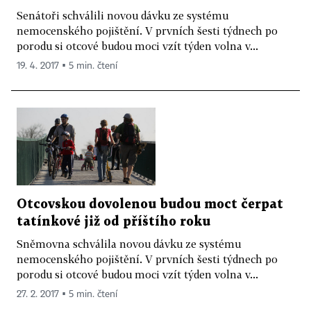
Senátoři schválili novou dávku ze systému
nemocenského pojištění. V prvních šesti týdnech po
porodu si otcové budou moci vzít týden volna v...
19. 4. 2017 ▪ 5 min. čtení
Otcovskou dovolenou budou moct čerpat
tatínkové již od příštího roku
Sněmovna schválila novou dávku ze systému
nemocenského pojištění. V prvních šesti týdnech po
porodu si otcové budou moci vzít týden volna v...
27. 2. 2017 ▪ 5 min. čtení