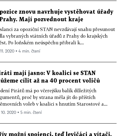
pozice znovu navrhuje vystěhovat úřady
 Prahy. Mají pozvednout kraje
slanci za opoziční STAN nevzdávají snahu přesunout
dla vybraných státních úřadů z Prahy do krajských
st. Po loňském neúspěchu přibrali k...
 11. 2020 ▪ 4 min. čtení
iráti mají jasno: V koalici se STAN
ůžeme cílit až na 40 procent voličů
dení Pirátů má po včerejšku balík důležitých
gumentů, proč by strana měla jít do příštích
ěmovních voleb v koalici s hnutím Starostové a...
. 10. 2020 ▪ 5 min. čtení
řív možní spojenci, teď levičáci a vítači.