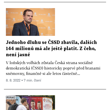
Jednoho dluhu se ČSSD zbavila, dalších
144 milionů má ale ještě platit. Z čeho,
není jasné
V loňských volbách zůstala Česká strana sociálně
demokratická (ČSSD) historicky poprvé před branami
sněmovny, finančně si ale letos částečně...
8. 8. 2022 ▪ 7 min. čtení