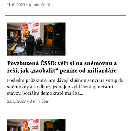
11. 6. 2023 ▪ 4 min. čtení
Povzbuzená ČSSD: věří si na sněmovnu a
řeší, jak „zaobalit“ peníze od miliardáře
Poslední průzkumy jim dávají slušnou šanci na vstup do
sněmovny a s odbory jednají o vyhlášení generální
stávky. Sociální demokraté mají za...
23. 5. 2023 ▪ 3 min. čtení