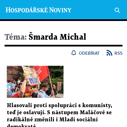
Téma:
Šmarda Michal
ODEBÍRAT
RSS
Hlasovali proti spolupráci s komunisty,
teď je oslavují. S nástupem Maláčové se
radikálně změnili i Mladí sociální
demokraté