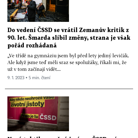
Do vedení ČSSD se vrátil Zemanův kritik z
90. let. Šmarda slíbil změny, strana je však
pořád rozhádaná
„Ve třídě na gymnáziu jsem byl před lety jediný levičák.
Ale když jsme teď měli sraz se spolužáky, říkali mi, že
už v tom začínají vidět...
9. 1. 2023 ▪ 5 min. čtení