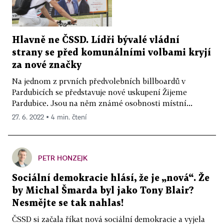
Hlavně ne ČSSD. Lídři bývalé vládní
strany se před komunálními volbami kryjí
za nové značky
Na jednom z prvních předvolebních billboardů v
Pardubicích se představuje nové uskupení Žijeme
Pardubice. Jsou na něm známé osobnosti místní...
27. 6. 2022 ▪ 4 min. čtení
PETR HONZEJK
Sociální demokracie hlásí, že je „nová“. Že
by Michal Šmarda byl jako Tony Blair?
Nesmějte se tak nahlas!
ČSSD si začala říkat nová sociální demokracie a vyjela