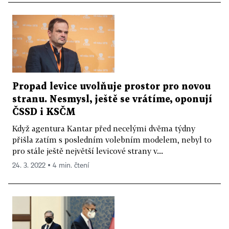
Propad levice uvolňuje prostor pro novou
stranu. Nesmysl, ještě se vrátíme, oponují
ČSSD i KSČM
Když agentura Kantar před necelými dvěma týdny
přišla zatím s posledním volebním modelem, nebyl to
pro stále ještě největší levicové strany v...
24. 3. 2022 ▪ 4 min. čtení