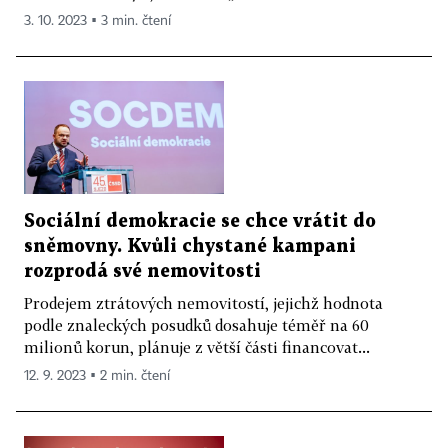
3. 10. 2023 ▪ 3 min. čtení
Sociální demokracie se chce vrátit do
sněmovny. Kvůli chystané kampani
rozprodá své nemovitosti
Prodejem ztrátových nemovitostí, jejichž hodnota
podle znaleckých posudků dosahuje téměř na 60
milionů korun, plánuje z větší části financovat...
12. 9. 2023 ▪ 2 min. čtení