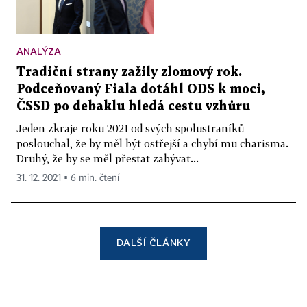
ANALÝZA
Tradiční strany zažily zlomový rok.
Podceňovaný Fiala dotáhl ODS k moci,
ČSSD po debaklu hledá cestu vzhůru
Jeden zkraje roku 2021 od svých spolustraníků
poslouchal, že by měl být ostřejší a chybí mu charisma.
Druhý, že by se měl přestat zabývat...
31. 12. 2021 ▪ 6 min. čtení
DALŠÍ ČLÁNKY