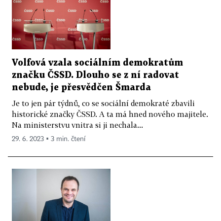
Volfová vzala sociálním demokratům
značku ČSSD. Dlouho se z ní radovat
nebude, je přesvědčen Šmarda
Je to jen pár týdnů, co se sociální demokraté zbavili
historické značky ČSSD. A ta má hned nového majitele.
Na ministerstvu vnitra si ji nechala...
29. 6. 2023 ▪ 3 min. čtení