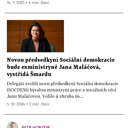
14. 7. 2025 ▪ 4 min. čtení
Novou předsedkyní Sociální demokracie
bude exministryně Jana Maláčová,
vystřídá Šmardu
Delegáti zvolili novu předsedkyní Sociální demokracie
(SOCDEM) bývalou ministryni práce a sociálních věcí
Janu Maláčovou. Volilo ji zhruba 66...
5. 10. 2024 ▪ 2 min. čtení
PETR HONZEJK