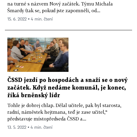
na turné s názvem Nový začátek. Týmu Michala
Šmardy (tak se, pokud jste zapomněli, od...
15. 6. 2022 ▪ 4 min. čtení
ČSSD jezdí po hospodách a snaží se o nový
začátek. Když nedáme komunál, je konec,
říká brněnský lídr
Tohle je dobrej chlap. Dělal učitele, pak byl starosta,
radní, náměstek hejtmana, teď je zase učitel,“
představuje místopředseda ČSSD a...
13. 5. 2022 ▪ 4 min. čtení