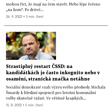
mohou říct, že mají na čem stavět. Nebo lépe řečeno
„na kom“. Po drtivé...
26. 9. 2022 ▪ 3 min. čtení
Strastiplný restart ČSSD: na
kandidátkách je často inkognito nebo v
osamění, stranická značka netáhne
Sociální demokraté vzali výzvu svého předsedy Michala
Šmardy k hledání spojenců pro letošní komunální
volby skutečně vážně. Ve většině krajských...
15. 8. 2022 ▪ 5 min. čtení