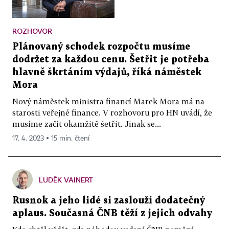
ROZHOVOR
Plánovaný schodek rozpočtu musíme
dodržet za každou cenu. Šetřit je potřeba
hlavně škrtáním výdajů, říká náměstek
Mora
Nový náměstek ministra financí Marek Mora má na
starosti veřejné finance. V rozhovoru pro HN uvádí, že
musíme začít okamžitě šetřit. Jinak se...
17. 4. 2023 ▪ 15 min. čtení
LUDĚK VAINERT
Rusnok a jeho lidé si zaslouží dodatečný
aplaus. Současná ČNB těží z jejich odvahy