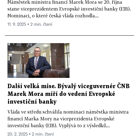
Náměstek ministra financí Marek Mora se 20. října
stane viceprezidentem Evropské investiční banky (EIB).
Nominaci, o které česká vláda rozhodla...
11. 9. 2025 ▪ 2 min. čtení
Další velká mise. Bývalý viceguvernér ČNB
Marek Mora míří do vedení Evropské
investiční banky
Vláda ve středu schválila nominaci náměstka ministra
financí Marka Mory na viceprezidenta Evropské
investiční banky (EIB). Vyplývá to z výsledků...
20. 2. 2025 ▪ 2 min. čtení