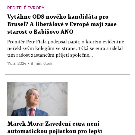
ŘEDITELÉ EVROPY
Vytáhne ODS nového kandidáta pro
Brusel? A liberálové v Evropě mají zase
starost o Babišovo ANO
Premiér Petr Fiala podepsal papír, o kterém evidentně
neřekl svým kolegům ve straně. Týká se eura a udělal
tím radost zastáncům přijetí společné...
14. 3. 2024 ▪ 8 min. čtení
Marek Mora: Zavedení eura není
automatickou pojistkou pro lepší