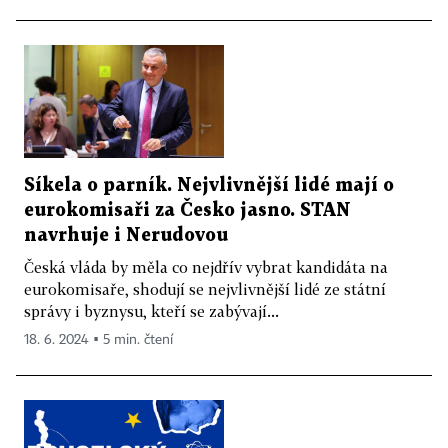
Síkela o parník. Nejvlivnější lidé mají o
eurokomisaři za Česko jasno. STAN
navrhuje i Nerudovou
Česká vláda by měla co nejdřív vybrat kandidáta na
eurokomisaře, shodují se nejvlivnější lidé ze státní
správy i byznysu, kteří se zabývají...
18. 6. 2024 ▪ 5 min. čtení