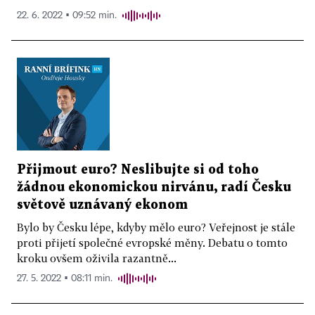
22. 6. 2022 ▪ 09:52 min.
Přijmout euro? Neslibujte si od toho
žádnou ekonomickou nirvánu, radí Česku
světově uznávaný ekonom
Bylo by Česku lépe, kdyby mělo euro? Veřejnost je stále
proti přijetí společné evropské měny. Debatu o tomto
kroku ovšem oživila razantně...
27. 5. 2022 ▪ 08:11 min.