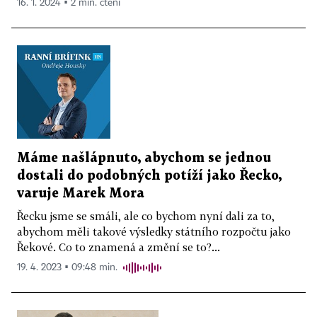
16. 1. 2024 ▪ 2 min. čtení
Máme našlápnuto, abychom se jednou
dostali do podobných potíží jako Řecko,
varuje Marek Mora
Řecku jsme se smáli, ale co bychom nyní dali za to,
abychom měli takové výsledky státního rozpočtu jako
Řekové. Co to znamená a změní se to?...
19. 4. 2023 ▪ 09:48 min.