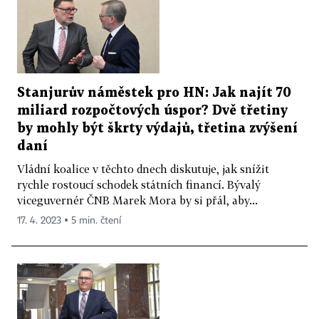
Stanjurův náměstek pro HN: Jak najít 70
miliard rozpočtových úspor? Dvě třetiny
by mohly být škrty výdajů, třetina zvýšení
daní
Vládní koalice v těchto dnech diskutuje, jak snížit
rychle rostoucí schodek státních financí. Bývalý
viceguvernér ČNB Marek Mora by si přál, aby...
17. 4. 2023 ▪ 5 min. čtení