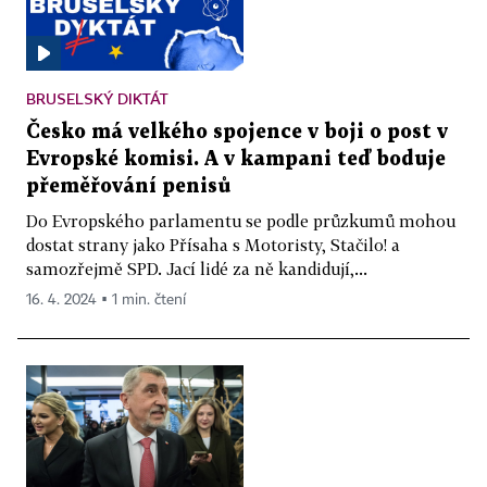
BRUSELSKÝ DIKTÁT
Česko má velkého spojence v boji o post v
Evropské komisi. A v kampani teď boduje
přeměřování penisů
Do Evropského parlamentu se podle průzkumů mohou
dostat strany jako Přísaha s Motoristy, Stačilo! a
samozřejmě SPD. Jací lidé za ně kandidují,...
16. 4. 2024 ▪ 1 min. čtení