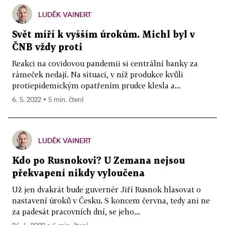
LUDĚK VAINERT
Svět míří k vyšším úrokům. Michl byl v
ČNB vždy proti
Reakci na covidovou pandemii si centrální banky za
rámeček nedají. Na situaci, v níž produkce kvůli
protiepidemickým opatřením prudce klesla a...
6. 5. 2022 ▪ 5 min. čtení
LUDĚK VAINERT
Kdo po Rusnokovi? U Zemana nejsou
překvapení nikdy vyloučena
Už jen dvakrát bude guvernér Jiří Rusnok hlasovat o
nastavení úroků v Česku. S koncem června, tedy ani ne
za padesát pracovních dní, se jeho...