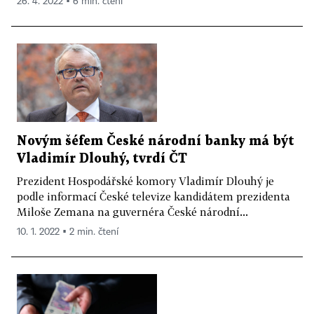
26. 4. 2022 ▪ 6 min. čtení
Novým šéfem České národní banky má být
Vladimír Dlouhý, tvrdí ČT
Prezident Hospodářské komory Vladimír Dlouhý je
podle informací České televize kandidátem prezidenta
Miloše Zemana na guvernéra České národní...
10. 1. 2022 ▪ 2 min. čtení