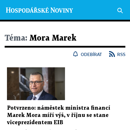
Téma:
Mora Marek
ODEBÍRAT
RSS
Potvrzeno: náměstek ministra financí
Marek Mora míří výš, v říjnu se stane
viceprezidentem EIB