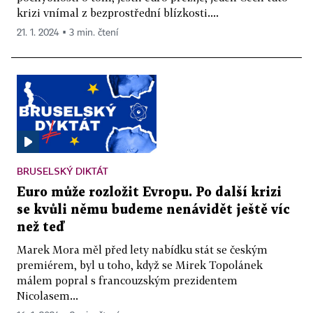
krizi vnímal z bezprostřední blízkosti....
21. 1. 2024 ▪ 3 min. čtení
BRUSELSKÝ DIKTÁT
Euro může rozložit Evropu. Po další krizi
se kvůli němu budeme nenávidět ještě víc
než teď
Marek Mora měl před lety nabídku stát se českým
premiérem, byl u toho, když se Mirek Topolánek
málem popral s francouzským prezidentem
Nicolasem...