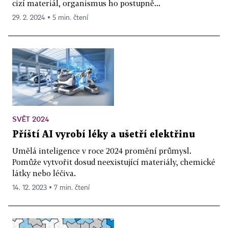
cizí materiál, organismus ho postupně...
29. 2. 2024 ▪ 5 min. čtení
SVĚT 2024
Příští AI vyrobí léky a ušetří elektřinu
Umělá inteligence v roce 2024 promění průmysl.
Pomůže vytvořit dosud neexistující materiály, chemické
látky nebo léčiva.
14. 12. 2023 ▪ 7 min. čtení