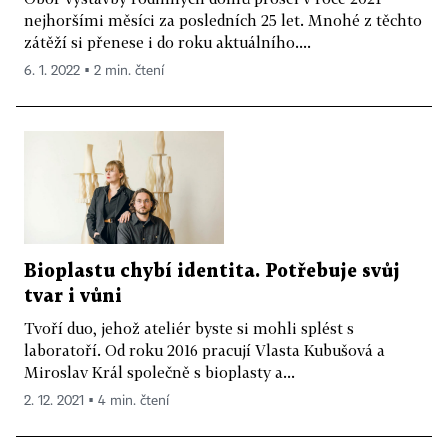
nejhoršími měsíci za posledních 25 let. Mnohé z těchto
zátěží si přenese i do roku aktuálního....
6. 1. 2022 ▪ 2 min. čtení
Bioplastu chybí identita. Potřebuje svůj
tvar i vůni
Tvoří duo, jehož ateliér byste si mohli splést s
laboratoří. Od roku 2016 pracují Vlasta Kubušová a
Miroslav Král společně s bioplasty a...
2. 12. 2021 ▪ 4 min. čtení