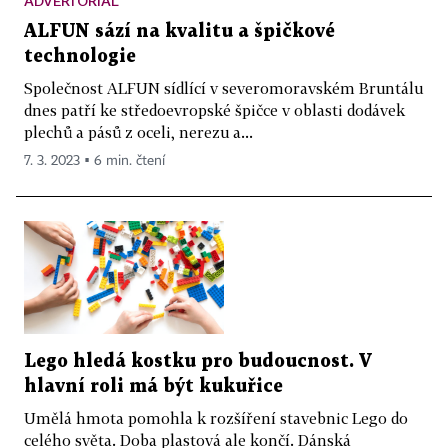
ADVERTORIAL
ALFUN sází na kvalitu a špičkové
technologie
Společnost ALFUN sídlící v severomoravském Bruntálu
dnes patří ke středoevropské špičce v oblasti dodávek
plechů a pásů z oceli, nerezu a...
7. 3. 2023 ▪ 6 min. čtení
Lego hledá kostku pro budoucnost. V
hlavní roli má být kukuřice
Umělá hmota pomohla k rozšíření stavebnic Lego do
celého světa. Doba plastová ale končí. Dánská