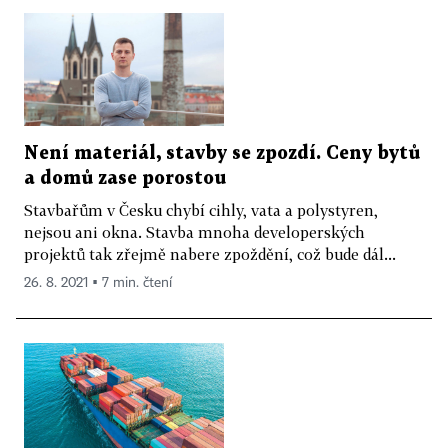
Není materiál, stavby se zpozdí. Ceny bytů
a domů zase porostou
Stavbařům v Česku chybí cihly, vata a polystyren,
nejsou ani okna. Stavba mnoha developerských
projektů tak zřejmě nabere zpoždění, což bude dál...
26. 8. 2021 ▪ 7 min. čtení