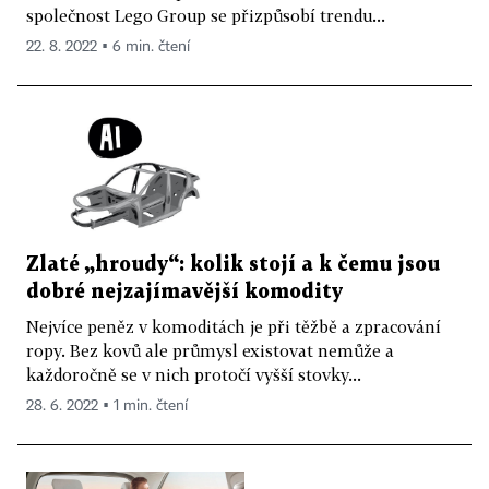
společnost Lego Group se přizpůsobí trendu...
22. 8. 2022 ▪ 6 min. čtení
Zlaté „hroudy“: kolik stojí a k čemu jsou
dobré nejzajímavější komodity
Nejvíce peněz v komoditách je při těžbě a zpracování
ropy. Bez kovů ale průmysl existovat nemůže a
každoročně se v nich protočí vyšší stovky...
28. 6. 2022 ▪ 1 min. čtení