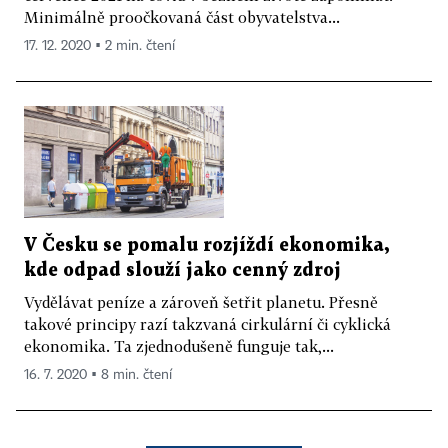
Minimálně proočkovaná část obyvatelstva...
17. 12. 2020 ▪ 2 min. čtení
V Česku se pomalu rozjíždí ekonomika,
kde odpad slouží jako cenný zdroj
Vydělávat peníze a zároveň šetřit planetu. Přesně
takové principy razí takzvaná cirkulární či cyklická
ekonomika. Ta zjednodušeně funguje tak,...
16. 7. 2020 ▪ 8 min. čtení