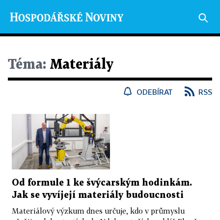
Téma:
Materiály
ODEBÍRAT
RSS
Od formule 1 ke švýcarským hodinkám.
Jak se vyvíjejí materiály budoucnosti
Materiálový výzkum dnes určuje, kdo v průmyslu