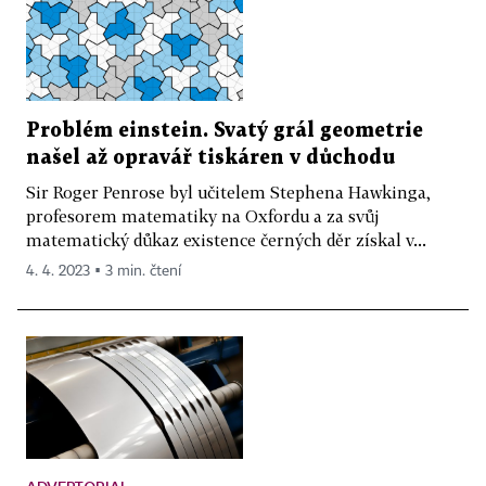
Problém einstein. Svatý grál geometrie
našel až opravář tiskáren v důchodu
Sir Roger Penrose byl učitelem Stephena Hawkinga,
profesorem matematiky na Oxfordu a za svůj
matematický důkaz existence černých děr získal v...
4. 4. 2023 ▪ 3 min. čtení