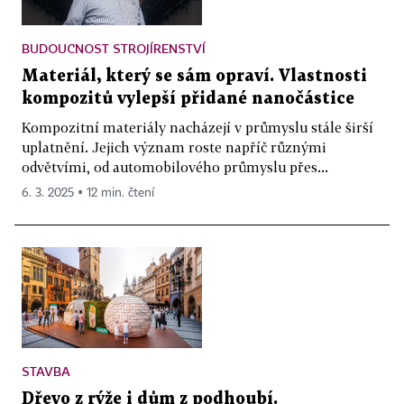
BUDOUCNOST STROJÍRENSTVÍ
Materiál, který se sám opraví. Vlastnosti
kompozitů vylepší přidané nanočástice
Kompozitní materiály nacházejí v průmyslu stále širší
uplatnění. Jejich význam roste napříč různými
odvětvími, od automobilového průmyslu přes...
6. 3. 2025 ▪ 12 min. čtení
STAVBA
Dřevo z rýže i dům z podhoubí.