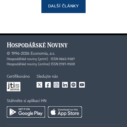
DALŠÍ ČLÁNKY
©
1996-2026
Economia, a.s.
Hospodářské noviny (print) ISSN 0862-9587
Hospodářské noviny (online) ISSN 2787-950X
Certifikováno
Sledujte nás
Stáhněte si aplikaci HN