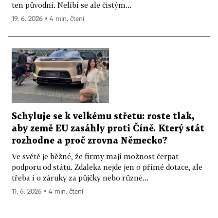
ten původní. Nelíbí se ale čistým...
19. 6. 2026 ▪ 4 min. čtení
Schyluje se k velkému střetu: roste tlak,
aby země EU zasáhly proti Číně. Který stát
rozhodne a proč zrovna Německo?
Ve světě je běžné, že firmy mají možnost čerpat
podporu od státu. Zdaleka nejde jen o přímé dotace, ale
třeba i o záruky za půjčky nebo různé...
11. 6. 2026 ▪ 4 min. čtení