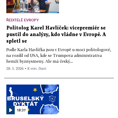
ŘEDITELÉ EVROPY
Politolog Karel Havlíček: vicepremiér se
pustil do analýzy, kdo vládne v Evropě. A
spletl se
Podle Karla Havlíčka jsou v Evropě u moci politologové,
na rozdíl od USA, kde se Trumpova administrativa
hemží byznysmeny. Ale má český...
28. 5. 2026 ▪ 8 min. čtení
18:37