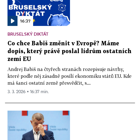
16:37
BRUSELSKÝ DIKTÁT
Co chce Babiš změnit v Evropě? Máme
dopis, který právě poslal lídrům ostatních
zemí EU
Andrej Babiš na čtyřech stranách rozepisuje návrhy,
které podle něj zásadně posílí ekonomiku států EU. Kde
má šanci ostatní země přesvědčit, s...
3. 3. 2026 ▪ 16:37 min.