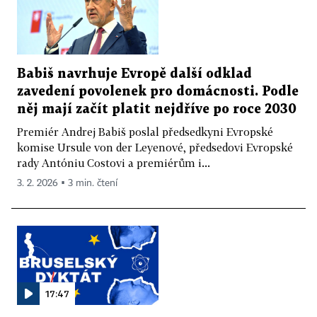
Babiš navrhuje Evropě další odklad
zavedení povolenek pro domácnosti. Podle
něj mají začít platit nejdříve po roce 2030
Premiér Andrej Babiš poslal předsedkyni Evropské
komise Ursule von der Leyenové, předsedovi Evropské
rady Antóniu Costovi a premiérům i...
3. 2. 2026 ▪ 3 min. čtení
17:47