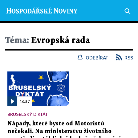
Téma:
Evropská rada
ODEBÍRAT
RSS
13:37
BRUSELSKÝ DIKTÁT
Nápady, které byste od Motoristů
nečekali. Na ministerstvu životního