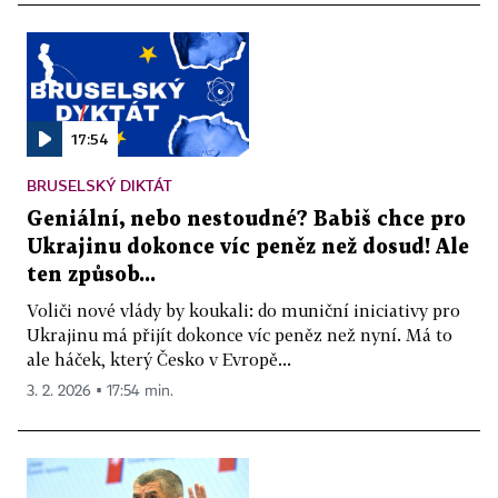
17:54
BRUSELSKÝ DIKTÁT
Geniální, nebo nestoudné? Babiš chce pro
Ukrajinu dokonce víc peněz než dosud! Ale
ten způsob...
Voliči nové vlády by koukali: do muniční iniciativy pro
Ukrajinu má přijít dokonce víc peněz než nyní. Má to
ale háček, který Česko v Evropě...
3. 2. 2026 ▪ 17:54 min.