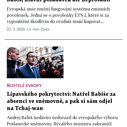
Evropská unie změní fungování systému emisních
povolenek. Jedná se o povolenky ETS 1, které si za
vypouštění škodlivin do ovzduší musí kupovat...
23. 3. 2026 ▪ 4 min. čtení
ŘEDITELÉ EVROPY
Lipavského pokrytectví: Natřel Babiše za
absenci ve sněmovně, a pak si sám odjel
na Tchaj-wan
Andrej Babiš nedávno nedorazil do evropského výboru
Poslanecké sněmovny. Bývalého ministra zahraničí