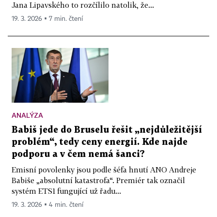
Jana Lipavského to rozčílilo natolik, že...
19. 3. 2026 ▪ 7 min. čtení
ANALÝZA
Babiš jede do Bruselu řešit „nejdůležitější
problém“, tedy ceny energií. Kde najde
podporu a v čem nemá šanci?
Emisní povolenky jsou podle šéfa hnutí ANO Andreje
Babiše „absolutní katastrofa“. Premiér tak označil
systém ETS1 fungující už řadu...
19. 3. 2026 ▪ 4 min. čtení