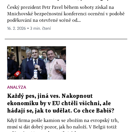
Český prezident Petr Pavel během soboty získal na
Mnichovské bezpečnostní konferenci ocenění v podobě
poděkování na otevřené scéně od...
16. 2. 2026 ▪ 3 min. čtení
ANALÝZA
Každý pes, jiná ves. Nakopnout
ekonomiku by v EU chtěli všichni, ale
hádají se, jak to udělat. Co chce Babiš?
Když firma pošle kamion se zbožím na evropský trh,
musí si dát dobrý pozor, jak ho naloží. V Belgii totiž