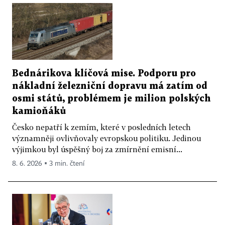
Bednárikova klíčová mise. Podporu pro
nákladní železniční dopravu má zatím od
osmi států, problémem je milion polských
kamioňáků
Česko nepatří k zemím, které v posledních letech
významněji ovlivňovaly evropskou politiku. Jedinou
výjimkou byl úspěšný boj za zmírnění emisní...
8. 6. 2026 ▪ 3 min. čtení