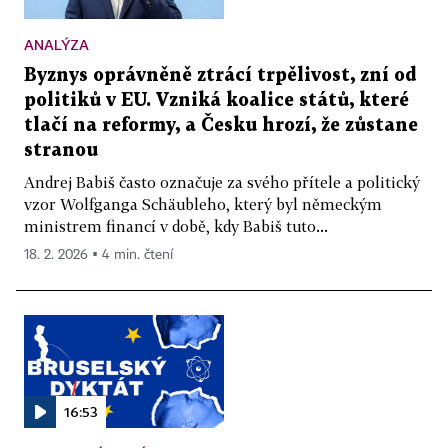
ANALÝZA
Byznys oprávněně ztrácí trpělivost, zní od
politiků v EU. Vzniká koalice států, které
tlačí na reformy, a Česku hrozí, že zůstane
stranou
Andrej Babiš často označuje za svého přítele a politický
vzor Wolfganga Schäubleho, který byl německým
ministrem financí v době, kdy Babiš tuto...
18. 2. 2026 ▪ 4 min. čtení
16:53