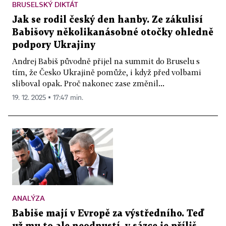
BRUSELSKÝ DIKTÁT
Jak se rodil český den hanby. Ze zákulisí
Babišovy několikanásobné otočky ohledně
podpory Ukrajiny
Andrej Babiš původně přijel na summit do Bruselu s
tím, že Česko Ukrajině pomůže, i když před volbami
sliboval opak. Proč nakonec zase změnil...
19. 12. 2025 ▪ 17:47 min.
ANALÝZA
Babiše mají v Evropě za výstředního. Teď