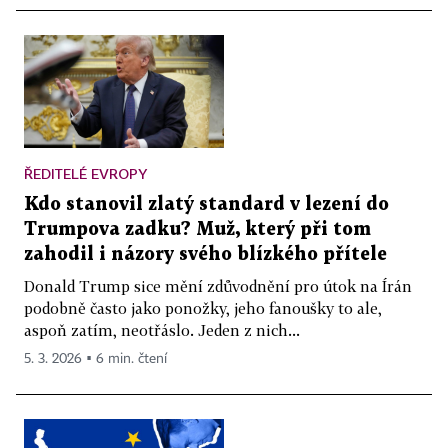
ŘEDITELÉ EVROPY
Kdo stanovil zlatý standard v lezení do
Trumpova zadku? Muž, který při tom
zahodil i názory svého blízkého přítele
Donald Trump sice mění zdůvodnění pro útok na Írán
podobně často jako ponožky, jeho fanoušky to ale,
aspoň zatím, neotřáslo. Jeden z nich...
5. 3. 2026 ▪ 6 min. čtení