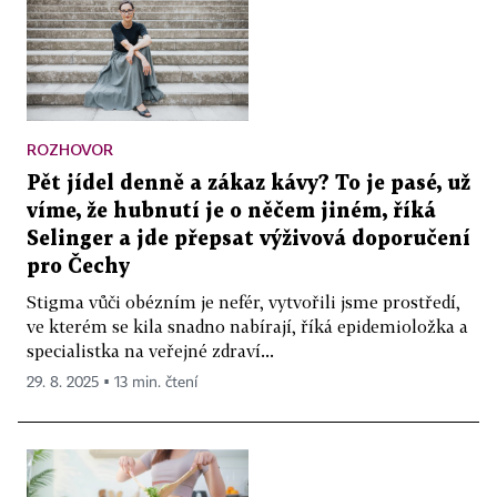
ROZHOVOR
Pět jídel denně a zákaz kávy? To je pasé, už
víme, že hubnutí je o něčem jiném, říká
Selinger a jde přepsat výživová doporučení
pro Čechy
Stigma vůči obézním je nefér, vytvořili jsme prostředí,
ve kterém se kila snadno nabírají, říká epidemioložka a
specialistka na veřejné zdraví...
29. 8. 2025 ▪ 13 min. čtení