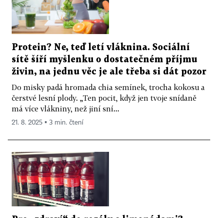
Protein? Ne, teď letí vláknina. Sociální
sítě šíří myšlenku o dostatečném příjmu
živin, na jednu věc je ale třeba si dát pozor
Do misky padá hromada chia semínek, trocha kokosu a
čerstvé lesní plody. „Ten pocit, když jen tvoje snídaně
má více vlákniny, než jiní sní...
21. 8. 2025 ▪ 3 min. čtení