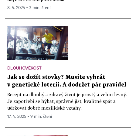
8. 5. 2025 ▪ 3 min. čtení
DLOUHOVĚKOST
Jak se dožít stovky? Musíte vyhrát
v genetické loterii. A dodržet pár pravidel
Recept na dlouhý a zdravý život je prostý a velmi levný.
Je zapotřebí se hýbat, správně jíst, kvalitně spát a
udržovat dobré mezilidské vztahy.
17. 4. 2025 ▪ 9 min. čtení