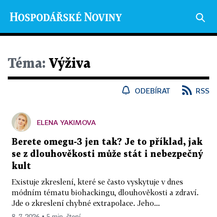
Téma:
Výživa
ODEBÍRAT
RSS
ELENA YAKIMOVA
Berete omegu-3 jen tak? Je to příklad, jak
se z dlouhověkosti může stát i nebezpečný
kult
Existuje zkreslení, které se často vyskytuje v dnes
módním tématu biohackingu, dlouhověkosti a zdraví.
Jde o zkreslení chybné extrapolace. Jeho...