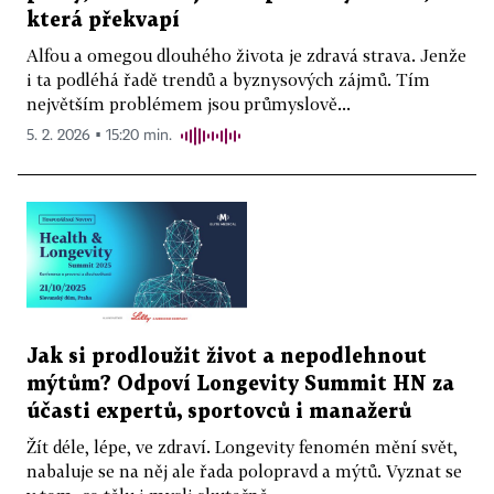
která překvapí
Alfou a omegou dlouhého života je zdravá strava. Jenže
i ta podléhá řadě trendů a byznysových zájmů. Tím
největším problémem jsou průmyslově...
5. 2. 2026 ▪ 15:20 min.
Jak si prodloužit život a nepodlehnout
mýtům? Odpoví Longevity Summit HN za
účasti expertů, sportovců i manažerů
Žít déle, lépe, ve zdraví. Longevity fenomén mění svět,
nabaluje se na něj ale řada polopravd a mýtů. Vyznat se