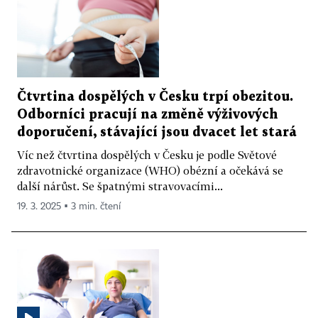
Čtvrtina dospělých v Česku trpí obezitou.
Odborníci pracují na změně výživových
doporučení, stávající jsou dvacet let stará
Víc než čtvrtina dospělých v Česku je podle Světové
zdravotnické organizace (WHO) obézní a očekává se
další nárůst. Se špatnými stravovacími...
19. 3. 2025 ▪ 3 min. čtení