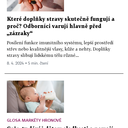
Které doplňky stravy skutečně fungují a
proč? Odborníci varují hlavně před
„zázraky“
Posílení funkce imunitního systému, lepší prostředí
střev nebo kvalitnější vlasy, kůže a nehty. Doplňky
stravy slibují lidskému tělu různé...
8. 4. 2024 ▪ 5 min. čtení
GLOSA MARKÉTY HRONOVÉ