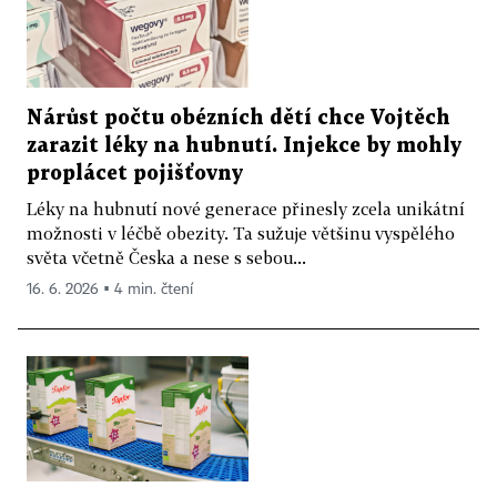
Nárůst počtu obézních dětí chce Vojtěch
zarazit léky na hubnutí. Injekce by mohly
proplácet pojišťovny
Léky na hubnutí nové generace přinesly zcela unikátní
možnosti v léčbě obezity. Ta sužuje většinu vyspělého
světa včetně Česka a nese s sebou...
16. 6. 2026 ▪ 4 min. čtení