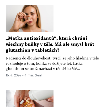
„Matka antioxidantů“, která chrání
všechny buňky v těle. Má ale smysl brát
glutathion v tabletách?
Nadšenci do dlouhověkosti tvrdí, že jeho hladina v těle
rozhoduje o tom, kolika se dožijete let. Látka
glutathion se totiž nachází v téměř každé...
16. 4. 2024 ▪ 4 min. čtení