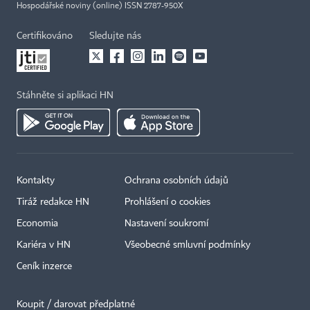
Hospodářské noviny (online) ISSN 2787-950X
Certifikováno
Sledujte nás
Stáhněte si aplikaci HN
Kontakty
Ochrana osobních údajů
Tiráž redakce HN
Prohlášení o cookies
Economia
Nastavení soukromí
Kariéra v HN
Všeobecné smluvní podmínky
Ceník inzerce
Koupit / darovat předplatné