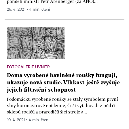
pondělí ministr Petr Arenberger (za ANO)...
26. 4. 2021 ▪ 4 min. čtení
FOTOGALERIE UVNITŘ
Doma vyrobené bavlněné roušky fungují,
ukazuje nová studie. Vlhkost ještě zvyšuje
jejich filtrační schopnost
Podomácku vyrobené roušky se staly symbolem první
vlny koronavirové epidemie, Češi vytahovali z půd či
sklepů rodičů a prarodičů šicí stroje a...
10. 4. 2021 ▪ 4 min. čtení