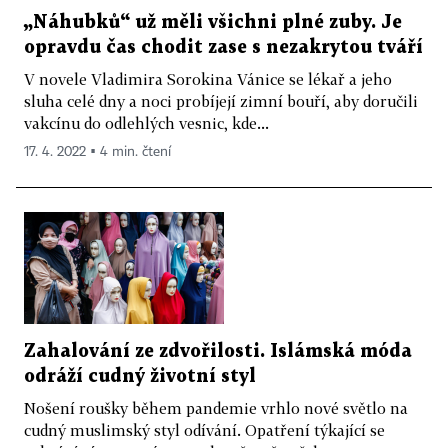
„Náhubků“ už měli všichni plné zuby. Je
opravdu čas chodit zase s nezakrytou tváří
V novele Vladimira Sorokina Vánice se lékař a jeho
sluha celé dny a noci probíjejí zimní bouří, aby doručili
vakcínu do odlehlých vesnic, kde...
17. 4. 2022 ▪ 4 min. čtení
Zahalování ze zdvořilosti. Islámská móda
odráží cudný životní styl
Nošení roušky během pandemie vrhlo nové světlo na
cudný muslimský styl odívání. Opatření týkající se