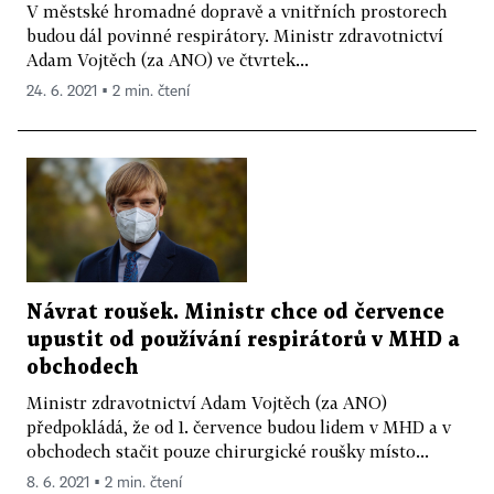
V městské hromadné dopravě a vnitřních prostorech
budou dál povinné respirátory. Ministr zdravotnictví
Adam Vojtěch (za ANO) ve čtvrtek...
24. 6. 2021 ▪ 2 min. čtení
Návrat roušek. Ministr chce od července
upustit od používání respirátorů v MHD a
obchodech
Ministr zdravotnictví Adam Vojtěch (za ANO)
předpokládá, že od 1. července budou lidem v MHD a v
obchodech stačit pouze chirurgické roušky místo...
8. 6. 2021 ▪ 2 min. čtení