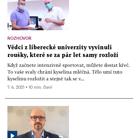
ROZHOVOR
Vědci z liberecké univerzity vyvinuli
roušky, které se za pár let samy rozloží
Když začnete intenzivně sportovat, můžete dostat křeč.
To vaše svaly chrání kyselina mléčná. Tělo umí tuto
kyselinu rozložit a stejně tak se v...
7. 6. 2021 ▪ 10 min. čtení