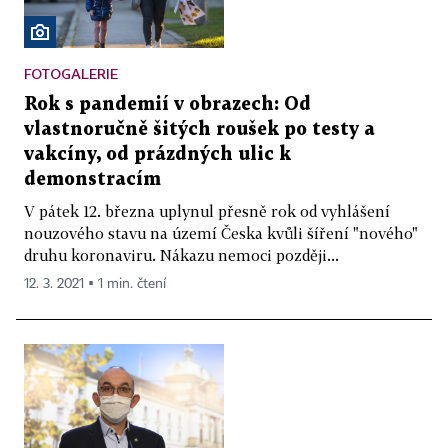
FOTOGALERIE
Rok s pandemií v obrazech: Od
vlastnoručně šitých roušek po testy a
vakcíny, od prázdných ulic k
demonstracím
V pátek 12. března uplynul přesně rok od vyhlášení
nouzového stavu na území Česka kvůli šíření "nového"
druhu koronaviru. Nákazu nemoci později...
12. 3. 2021 ▪ 1 min. čtení