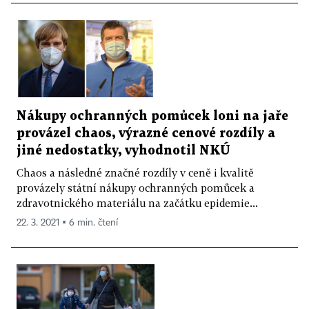
Nákupy ochranných pomůcek loni na jaře
provázel chaos, výrazné cenové rozdíly a
jiné nedostatky, vyhodnotil NKÚ
Chaos a následné značné rozdíly v ceně i kvalitě
provázely státní nákupy ochranných pomůcek a
zdravotnického materiálu na začátku epidemie...
22. 3. 2021 ▪ 6 min. čtení