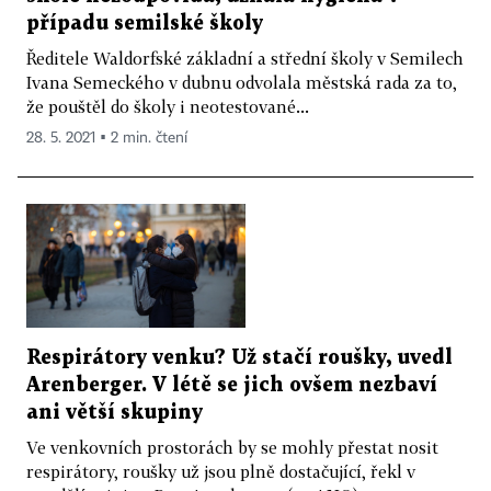
případu semilské školy
Ředitele Waldorfské základní a střední školy v Semilech
Ivana Semeckého v dubnu odvolala městská rada za to,
že pouštěl do školy i neotestované...
28. 5. 2021 ▪ 2 min. čtení
Respirátory venku? Už stačí roušky, uvedl
Arenberger. V létě se jich ovšem nezbaví
ani větší skupiny
Ve venkovních prostorách by se mohly přestat nosit
respirátory, roušky už jsou plně dostačující, řekl v