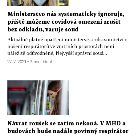
Ministerstvo nás systematicky ignoruje,
příště můžeme covidová omezení zrušit
bez odkladu, varuje soud
Aktuálně platné opatření ministerstva zdravotnictví o
nošení respirátorů ve vnitřních prostorách není
náležitě odůvodněné, Nejvyšší správní soud...
27. 7. 2021 ▪ 3 min. čtení
Návrat roušek se zatím nekoná. V MHD a
budovách bude nadále povinný respirátor