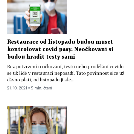
Restaurace od listopadu budou muset
kontrolovat covid pasy. Neočkovaní si
budou hradit testy sami
Bez potvrzení o očkování, testu nebo prodělání covidu
se už lidé v restauraci neposadí. Tato povinnost sice už
dávno platí, od listopadu ji ale...
21. 10. 2021 ▪ 5 min. čtení