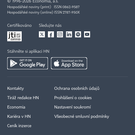
©
1996-2026
Economia, a.s.
Hospodářské noviny (print) ISSN 0862-9587
Hospodářské noviny (online) ISSN 2787-950X
Certifikováno
Sledujte nás
Stáhněte si aplikaci HN
Kontakty
Ochrana osobních údajů
Tiráž redakce HN
Prohlášení o cookies
Economia
Nastavení soukromí
Kariéra v HN
Všeobecné smluvní podmínky
Ceník inzerce