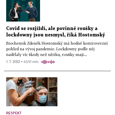
Covid se rozjíždí, ale povinné roušky a
lockdowny jsou nesmysl, říká Hostomský
Biochemik Zdeněk Hostomský má hodně kontroverzní
pohled na vývoj pandemie. Lockdowny podle něj
nadělaly víc škody než užitku, roušky mají...
1. 7. 2022 ▪ 45:51 min.
RESPEKT