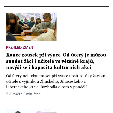
PŘEHLED ZMĚN
Konec roušek při výuce. Od úterý je můžou
sundat žáci i učitelé ve většině krajů,
navýší se i kapacita kulturních akcí
Od úterý nebudou muset při výuce nosit roušky žáci ani
učitelé s výjimkou Zlínského, Jihočeského a
Libereckého kraje. Rozhodla o tom v pondělí...
7. 6. 2021 ▪ 3 min. čtení