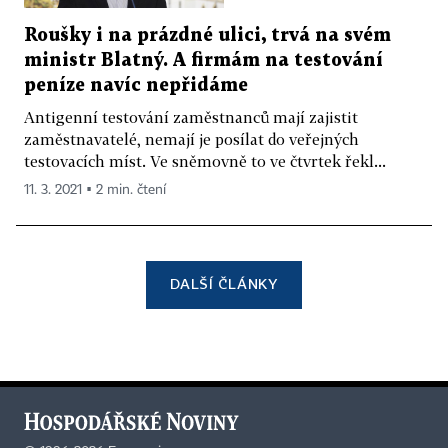
Roušky i na prázdné ulici, trvá na svém
ministr Blatný. A firmám na testování
peníze navíc nepřidáme
Antigenní testování zaměstnanců mají zajistit
zaměstnavatelé, nemají je posílat do veřejných
testovacích míst. Ve sněmovně to ve čtvrtek řekl...
11. 3. 2021 ▪ 2 min. čtení
DALŠÍ ČLÁNKY