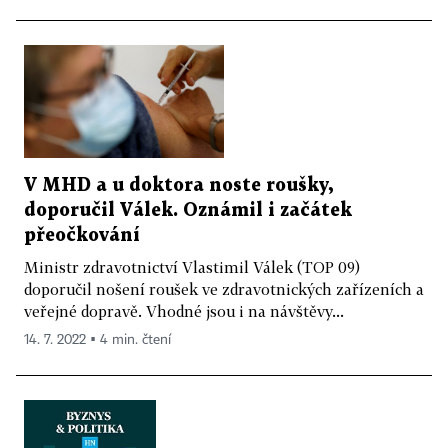
V MHD a u doktora noste roušky,
doporučil Válek. Oznámil i začátek
přeočkování
Ministr zdravotnictví Vlastimil Válek (TOP 09)
doporučil nošení roušek ve zdravotnických zařízeních a
veřejné dopravě. Vhodné jsou i na návštěvy...
14. 7. 2022 ▪ 4 min. čtení