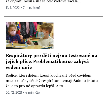
zakrývání nosu a úst se celosvětově začala...
11. 1. 2022 ▪ 7 min. čtení
Respirátory pro děti nejsou testované na
jejich plíce. Problematikou se zabývá
vedení unie
Rodiče, kteří dětem koupí k ochraně před covidem
místo roušky dětský respirátor, nemají žádnou jistotu,
že je to pro ně opravdu lepší. A to...
20. 12. 2021 ▪ 4 min. čtení