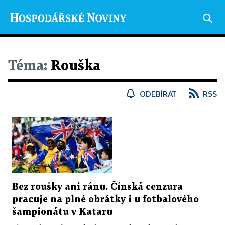
Téma:
Rouška
ODEBÍRAT
RSS
Bez roušky ani ránu. Čínská cenzura
pracuje na plné obrátky i u fotbalového
šampionátu v Kataru