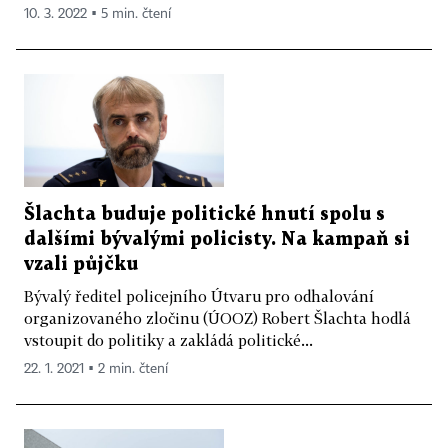
10. 3. 2022 ▪ 5 min. čtení
Šlachta buduje politické hnutí spolu s
dalšími bývalými policisty. Na kampaň si
vzali půjčku
Bývalý ředitel policejního Útvaru pro odhalování
organizovaného zločinu (ÚOOZ) Robert Šlachta hodlá
vstoupit do politiky a zakládá politické...
22. 1. 2021 ▪ 2 min. čtení