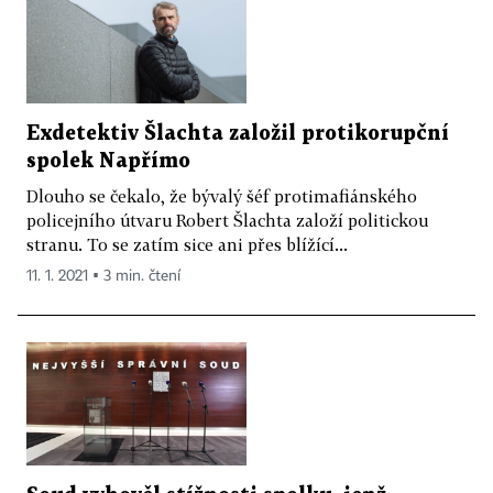
Exdetektiv Šlachta založil protikorupční
spolek Napřímo
Dlouho se čekalo, že bývalý šéf protimafiánského
policejního útvaru Robert Šlachta založí politickou
stranu. To se zatím sice ani přes blížící...
11. 1. 2021 ▪ 3 min. čtení