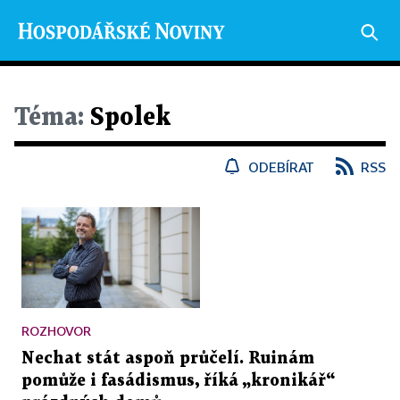
Téma:
Spolek
ODEBÍRAT
RSS
ROZHOVOR
Nechat stát aspoň průčelí. Ruinám
pomůže i fasádismus, říká „kronikář“