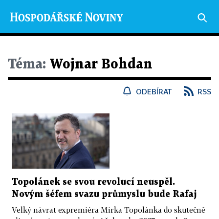
Téma:
Wojnar Bohdan
ODEBÍRAT
RSS
Topolánek se svou revolucí neuspěl.
Novým šéfem svazu průmyslu bude Rafaj
Velký návrat expremiéra Mirka Topolánka do skutečně