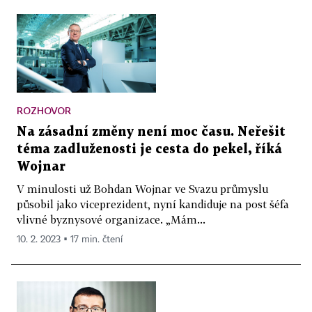
ROZHOVOR
Na zásadní změny není moc času. Neřešit
téma zadluženosti je cesta do pekel, říká
Wojnar
V minulosti už Bohdan Wojnar ve Svazu průmyslu
působil jako viceprezident, nyní kandiduje na post šéfa
vlivné byznysové organizace. „Mám...
10. 2. 2023 ▪ 17 min. čtení