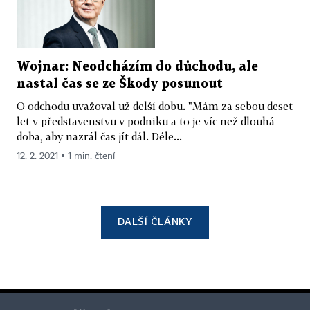
Wojnar: Neodcházím do důchodu, ale
nastal čas se ze Škody posunout
O odchodu uvažoval už delší dobu. "Mám za sebou deset
let v představenstvu v podniku a to je víc než dlouhá
doba, aby nazrál čas jít dál. Déle...
12. 2. 2021 ▪ 1 min. čtení
DALŠÍ ČLÁNKY