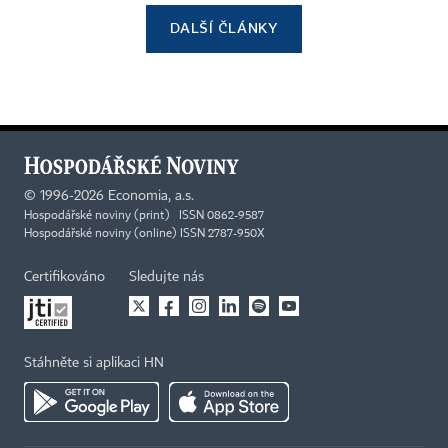
DALŠÍ ČLÁNKY
©
1996-2026
Economia, a.s.
Hospodářské noviny (print) ISSN 0862-9587
Hospodářské noviny (online) ISSN 2787-950X
Certifikováno
Sledujte nás
Stáhněte si aplikaci HN