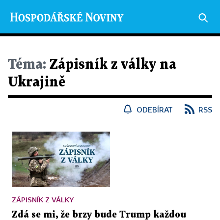
Téma:
Zápisník z války na
Ukrajině
ODEBÍRAT
RSS
ZÁPISNÍK Z VÁLKY
Zdá se mi, že brzy bude Trump každou