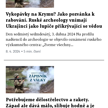
Vykopávky na Krymu? Jako pozvánka k
rabování. Ruské archeology vnímají
Ukrajinci jako lupiče přikrývající se vědou
Den sedmistý sedmdesátý, 3. dubna 2024 Na profilu
nadšenců do archeologie se objevilo oznámení ruského
výzkumného centra: „Zveme všechny...
8. 4. 2024 ▪ 5 min. čtení
Potřebujeme dělostřelectvo a rakety.
Západ ale dává málo, slibuje hodně a je