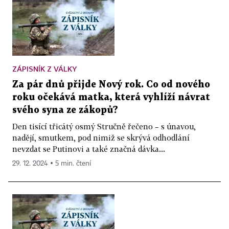
ZÁPISNÍK Z VÁLKY
Za pár dnů přijde Nový rok. Co od nového
roku očekává matka, která vyhlíží návrat
svého syna ze zákopů?
Den tisící třicátý osmý Stručně řečeno – s únavou,
nadějí, smutkem, pod nimiž se skrývá odhodlání
nevzdat se Putinovi a také značná dávka...
29. 12. 2024 ▪ 5 min. čtení