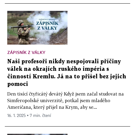
ZÁPISNÍK Z VÁLKY
Naši profesoři nikdy nespojovali příčiny
válek na okrajích ruského impéria s
činností Kremlu. Já na to přišel bez jejich
pomoci
Den tisící čtyřicátý devátý Když jsem začal studovat na
Simferopolské univerzitě, potkal jsem mladého
Američana, který přijel na Krym, aby se...
16. 1. 2025 ▪ 7 min. čtení