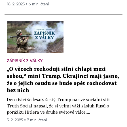
18. 2. 2025 ▪ 6 min. čtení
ZÁPISNÍK Z VÁLKY
„O věcech rozhodují silní chlapi mezi
sebou,“ míní Trump. Ukrajinci mají jasno,
že o jejich osudu se bude opět rozhodovat
bez nich
Den tisící šedesátý šestý Trump na své sociální síti
Truth Social napsal, že si velmi váží zásluh Rusů o
porážku Hitlera ve druhé světové válce....
5. 2. 2025 ▪ 7 min. čtení