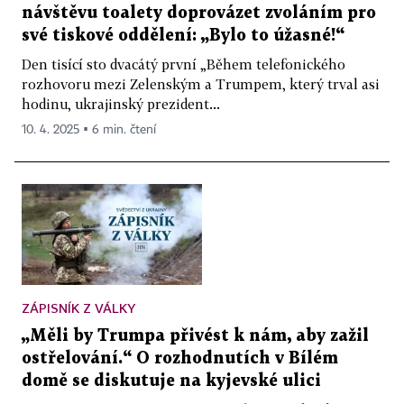
návštěvu toalety doprovázet zvoláním pro
své tiskové oddělení: „Bylo to úžasné!“
Den tisící sto dvacátý první „Během telefonického
rozhovoru mezi Zelenským a Trumpem, který trval asi
hodinu, ukrajinský prezident...
10. 4. 2025 ▪ 6 min. čtení
ZÁPISNÍK Z VÁLKY
„Měli by Trumpa přivést k nám, aby zažil
ostřelování.“ O rozhodnutích v Bílém
domě se diskutuje na kyjevské ulici