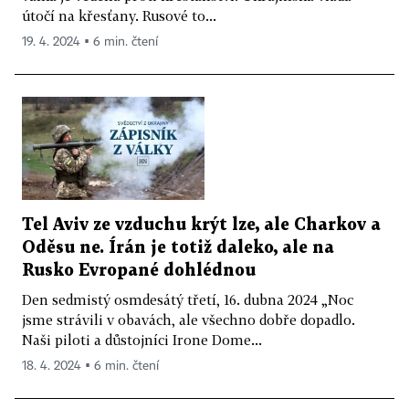
útočí na křesťany. Rusové to...
19. 4. 2024 ▪ 6 min. čtení
Tel Aviv ze vzduchu krýt lze, ale Charkov a
Oděsu ne. Írán je totiž daleko, ale na
Rusko Evropané dohlédnou
Den sedmistý osmdesátý třetí, 16. dubna 2024 „Noc
jsme strávili v obavách, ale všechno dobře dopadlo.
Naši piloti a důstojníci Irone Dome...
18. 4. 2024 ▪ 6 min. čtení