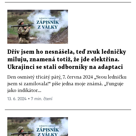
Dřív jsem ho nesnášela, teď zvuk ledničky
miluju, znamená totiž, že jde elektřina.
Ukrajinci se stali odborníky na adaptaci
Den osmistý třicátý pátý, 7. června 2024 „Svou ledničku
jsem si zamilovala!“ píše jedna moje známá. „Funguje
jako indikátor...
13. 6. 2024 ▪ 7 min. čtení