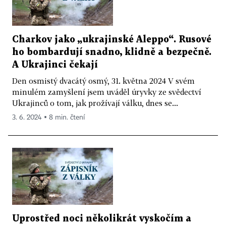
Charkov jako „ukrajinské Aleppo“. Rusové
ho bombardují snadno, klidně a bezpečně.
A Ukrajinci čekají
Den osmistý dvacátý osmý, 31. května 2024 V svém
minulém zamyšlení jsem uváděl úryvky ze svědectví
Ukrajinců o tom, jak prožívají válku, dnes se...
3. 6. 2024 ▪ 8 min. čtení
Uprostřed noci několikrát vyskočím a