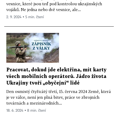
vesnice, které jsou teď pod kontrolou ukrajinských
vojáků. Ne jedna nebo dvě vesnice, ale...
2. 9. 2024 ▪ 5 min. čtení
Pracovat, dokud jde elektřina, mít karty
všech mobilních operátorů. Jádro života
Ukrajiny tvoří „obyčejní“ lidé
Den osmistý čtyřicátý třetí, 15. června 2024 Země, která
je ve válce, není jen plná bitev, práce ve zbrojních
továrnách a mezinárodních...
18. 6. 2024 ▪ 8 min. čtení