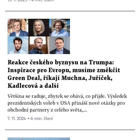
Reakce českého byznysu na Trumpa:
Inspirace pro Evropu, musíme změkčit
Green Deal, říkají Muchna, Juříček,
Kadlecová a další
Většina se raduje, zbytek se obává, co přijde. Výsledek
prezidentských voleb v USA přináší nové otázky pro
obchodní partnery z celého světa,...
7. 11. 2024 ▪ 6 min. čtení