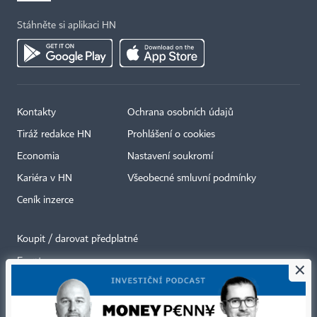
Stáhněte si aplikaci HN
Kontakty
Ochrana osobních údajů
Tiráž redakce HN
Prohlášení o cookies
Economia
Nastavení soukromí
Kariéra v HN
Všeobecné smluvní podmínky
Ceník inzerce
Koupit / darovat předplatné
Eventy
×
Newslettery
RSS kanály