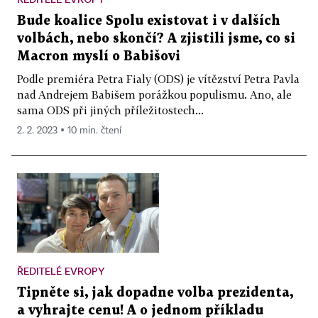
Bude koalice Spolu existovat i v dalších
volbách, nebo skončí? A zjistili jsme, co si
Macron myslí o Babišovi
Podle premiéra Petra Fialy (ODS) je vítězství Petra Pavla
nad Andrejem Babišem porážkou populismu. Ano, ale
sama ODS při jiných příležitostech...
2. 2. 2023 ▪ 10 min. čtení
ŘEDITELÉ EVROPY
Tipněte si, jak dopadne volba prezidenta,
a vyhrajte cenu! A o jednom příkladu