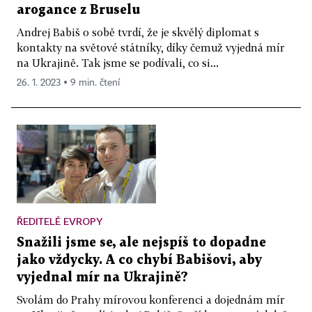
arogance z Bruselu
Andrej Babiš o sobě tvrdí, že je skvělý diplomat s
kontakty na světové státníky, díky čemuž vyjedná mír
na Ukrajině. Tak jsme se podívali, co si...
26. 1. 2023 ▪ 9 min. čtení
ŘEDITELÉ EVROPY
Snažili jsme se, ale nejspíš to dopadne
jako vždycky. A co chybí Babišovi, aby
vyjednal mír na Ukrajině?
Svolám do Prahy mírovou konferenci a dojednám mír