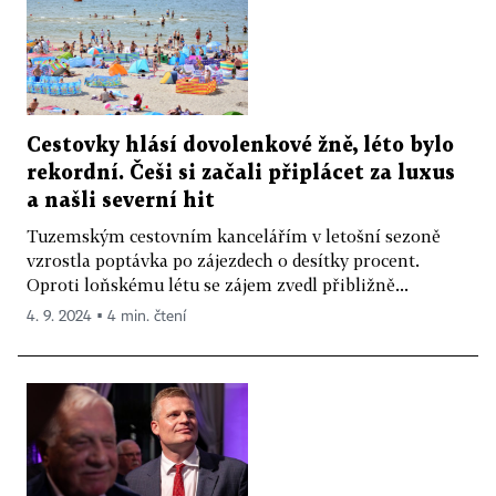
Cestovky hlásí dovolenkové žně, léto bylo
rekordní. Češi si začali připlácet za luxus
a našli severní hit
Tuzemským cestovním kancelářím v letošní sezoně
vzrostla poptávka po zájezdech o desítky procent.
Oproti loňskému létu se zájem zvedl přibližně...
4. 9. 2024 ▪ 4 min. čtení