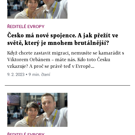
ŘEDITELÉ EVROPY
Česko má nové spojence. A jak přežít ve
světě, který je mnohem brutálnější?
Když chcete zastavit migraci, nemusíte se kamarádit s
Viktorem Orbánem – máte nás. Kdo toto Česku
vzkazuje? A proč se právě teď v Evropě...
9. 2. 2023 ▪ 9 min. čtení
ŘEDITELÉ EVROPY