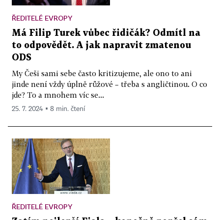
ŘEDITELÉ EVROPY
Má Filip Turek vůbec řidičák? Odmítl na
to odpovědět. A jak napravit zmatenou
ODS
My Češi sami sebe často kritizujeme, ale ono to ani
jinde není vždy úplně růžové – třeba s angličtinou. O co
jde? To a mnohem víc se...
25. 7. 2024 ▪ 8 min. čtení
ŘEDITELÉ EVROPY