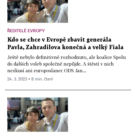
ŘEDITELÉ EVROPY
Kdo se chce v Evropě zbavit generála
Pavla, Zahradilova konečná a velký Fiala
Ještě nebylo definitivně rozhodnuto, ale koalice Spolu
do dalších voleb společně nepůjde. A štěstí v nich
nezkusí ani europoslanec ODS Jan...
24. 3. 2023 ▪ 8 min. čtení