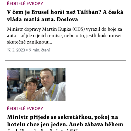
ŘEDITELÉ EVROPY
V čem je Brusel horší než Tálibán? A česká
vláda matlá auta. Doslova
Ministr dopravy Martin Kupka (ODS) vyrazil do boje za
auta – ať jde o jejich emise, nebo o to, jestli bude muset
skutečně zaniknout...
17. 3. 2023 ▪ 9 min. čtení
ŘEDITELÉ EVROPY
Ministr přijede se sekretářkou, pokoj na
hotelu chce jen jeden. Aneb zábava během