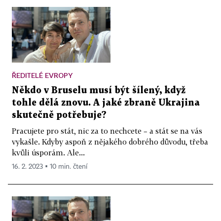
ŘEDITELÉ EVROPY
Někdo v Bruselu musí být šílený, když
tohle dělá znovu. A jaké zbraně Ukrajina
skutečně potřebuje?
Pracujete pro stát, nic za to nechcete – a stát se na vás
vykašle. Kdyby aspoň z nějakého dobrého důvodu, třeba
kvůli úsporám. Ale...
16. 2. 2023 ▪ 10 min. čtení