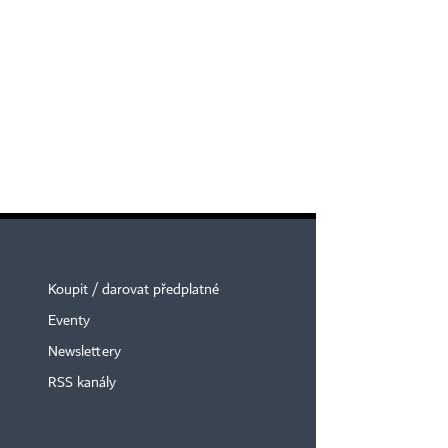
Koupit / darovat předplatné
Eventy
Newslettery
RSS kanály