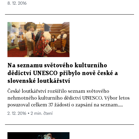
8. 12. 2016
Na seznamu světového kulturního
dědictví UNESCO přibylo nově české a
slovenské loutkářství
České loutkářství rozšířilo seznam světového
nehmotného kulturního dědictví UNESCO. Výbor letos
posuzoval celkem 37 žádostí o zapsání na seznam....
2. 12. 2016 ▪ 2 min. čtení