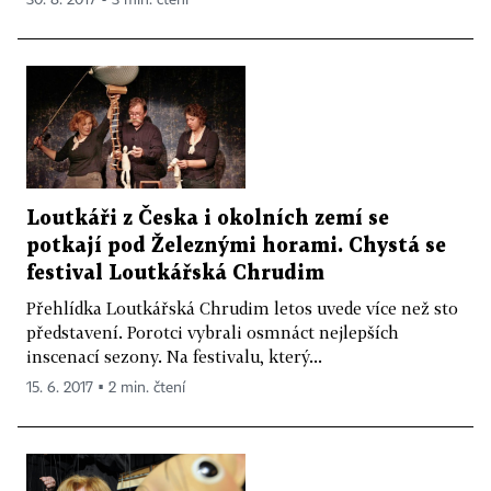
Loutkáři z Česka i okolních zemí se
potkají pod Železnými horami. Chystá se
festival Loutkářská Chrudim
Přehlídka Loutkářská Chrudim letos uvede více než sto
představení. Porotci vybrali osmnáct nejlepších
inscenací sezony. Na festivalu, který...
15. 6. 2017 ▪ 2 min. čtení