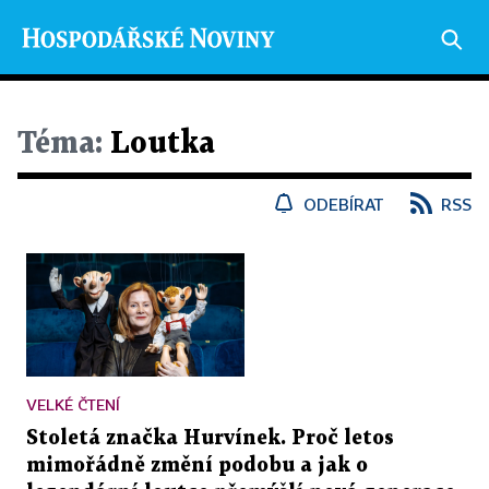
Téma:
Loutka
ODEBÍRAT
RSS
VELKÉ ČTENÍ
Stoletá značka Hurvínek. Proč letos
mimořádně změní podobu a jak o