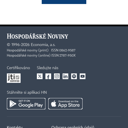
©
1996-2026
Economia, a.s.
Hospodářské noviny (print) ISSN 0862-9587
Hospodářské noviny (online) ISSN 2787-950X
Certifikováno
Sledujte nás
Stáhněte si aplikaci HN
Kontakty
Ochrana osobních údajů