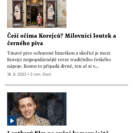
Češi očima Korejců? Milovníci loutek a
černého piva
Tmavé pivo ochucené limetkou a skořicí je mezi
Korejci nejpopulárnější verze tradičního českého
nápoje. Komu to připadá divné, ten ať si v...
18. 8. 2023 ▪ 2 min. čtení