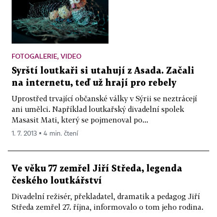
FOTOGALERIE, VIDEO
Syrští loutkaři si utahují z Asada. Začali
na internetu, teď už hrají pro rebely
Uprostřed trvající občanské války v Sýrii se neztrácejí
ani umělci. Například loutkařský divadelní spolek
Masasit Mati, který se pojmenoval po...
1. 7. 2013 ▪ 4 min. čtení
Ve věku 77 zemřel Jiří Středa, legenda
českého loutkářství
Divadelní režisér, překladatel, dramatik a pedagog Jiří
Středa zemřel 27. října, informovalo o tom jeho rodina.