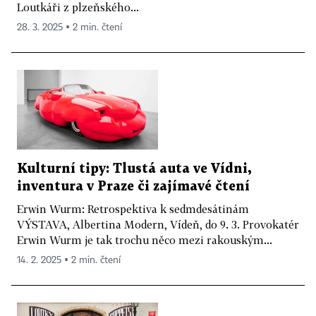
Loutkáři z plzeňského...
28. 3. 2025 ▪ 2 min. čtení
Kulturní tipy: Tlustá auta ve Vídni,
inventura v Praze či zajímavé čtení
Erwin Wurm: Retrospektiva k sedmdesátinám
VÝSTAVA, Albertina Modern, Vídeň, do 9. 3. Provokatér
Erwin Wurm je tak trochu něco mezi rakouským...
14. 2. 2025 ▪ 2 min. čtení