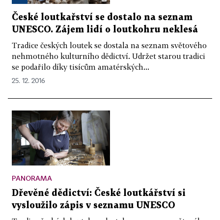
České loutkařství se dostalo na seznam
UNESCO. Zájem lidí o loutkohru neklesá
Tradice českých loutek se dostala na seznam světového
nehmotného kulturního dědictví. Udržet starou tradici
se podařilo díky tisícům amatérských...
25. 12. 2016
PANORAMA
Dřevěné dědictví: České loutkářství si
vysloužilo zápis v seznamu UNESCO