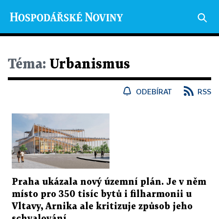
Téma:
Urbanismus
ODEBÍRAT
RSS
Praha ukázala nový územní plán. Je v něm
místo pro 350 tisíc bytů i filharmonii u
Vltavy, Arnika ale kritizuje způsob jeho
schvalování