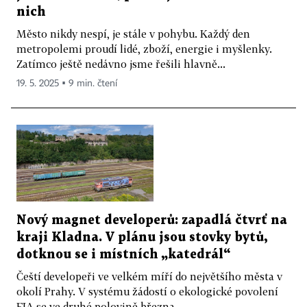
nich
Město nikdy nespí, je stále v pohybu. Každý den
metropolemi proudí lidé, zboží, energie i myšlenky.
Zatímco ještě nedávno jsme řešili hlavně...
19. 5. 2025 ▪ 9 min. čtení
Nový magnet developerů: zapadlá čtvrť na
kraji Kladna. V plánu jsou stovky bytů,
dotknou se i místních „katedrál“
Čeští developeři ve velkém míří do největšího města v
okolí Prahy. V systému žádostí o ekologické povolení
EIA se ve druhé polovině března...