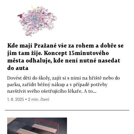
Kde mají Pražané vše za rohem a dobře se
jim tam žije. Koncept 15minutového
města odhaluje, kde není nutné nasedat
do auta
Dovést děti do školy, zajít si s nimi na hřiště nebo do
parku, zařídit běžný nákup a v případě potřeby
navštívit svého ošetřujícího lékaře. A to...
1. 8. 2025 ▪ 2 min. čtení