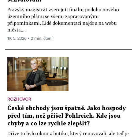
Pražský magistrát zveřejnil finální podobu nového
územního plánu se všemi zapracovanými
připomínkami. Lidé dokumentaci najdou na webu
města....
19. 5. 2026 ▪ 2 min. čtení
ROZHOVOR
České obchody jsou špatné. Jako hospody
před tím, než přišel Pohlreich. Kde jsou
chyby a co lze rychle zlepšit?
Dříve to bylo okno z butiku, který renovovali, ale teď je