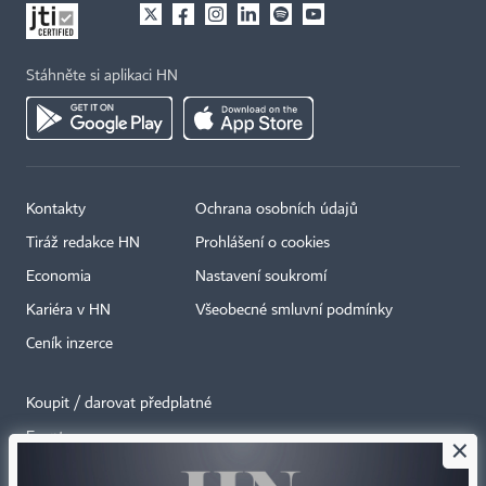
Stáhněte si aplikaci HN
Kontakty
Ochrana osobních údajů
Tiráž redakce HN
Prohlášení o cookies
Economia
Nastavení soukromí
Kariéra v HN
Všeobecné smluvní podmínky
Ceník inzerce
Koupit / darovat předplatné
Eventy
×
Newslettery