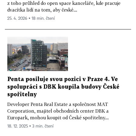
z toho průhled do open space kanceláře, kde pracuje
dvacítka lidí na tom, aby české...
25. 4. 2026 ▪ 18 min. čtení
Penta posiluje svou pozici v Praze 4. Ve
spolupráci s DBK koupila budovy České
spořitelny
Developer Penta Real Estate a společnost MAT
Corporation, majitel obchodních center DBK a
Europark, mohou koupit od České spořitelny...
18. 12. 2025 ▪ 3 min. čtení