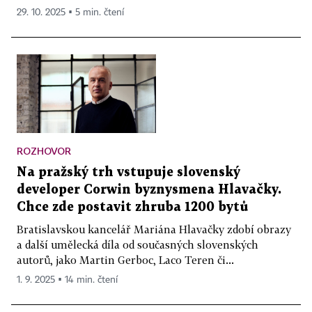
29. 10. 2025 ▪ 5 min. čtení
ROZHOVOR
Na pražský trh vstupuje slovenský
developer Corwin byznysmena Hlavačky.
Chce zde postavit zhruba 1200 bytů
Bratislavskou kancelář Mariána Hlavačky zdobí obrazy
a další umělecká díla od současných slovenských
autorů, jako Martin Gerboc, Laco Teren či...
1. 9. 2025 ▪ 14 min. čtení