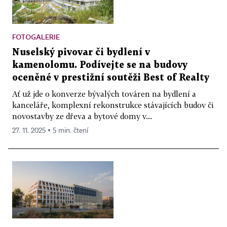
FOTOGALERIE
Nuselský pivovar či bydlení v
kamenolomu. Podívejte se na budovy
oceněné v prestižní soutěži Best of Realty
Ať už jde o konverze bývalých továren na bydlení a
kanceláře, komplexní rekonstrukce stávajících budov či
novostavby ze dřeva a bytové domy v...
27. 11. 2025 ▪ 5 min. čtení