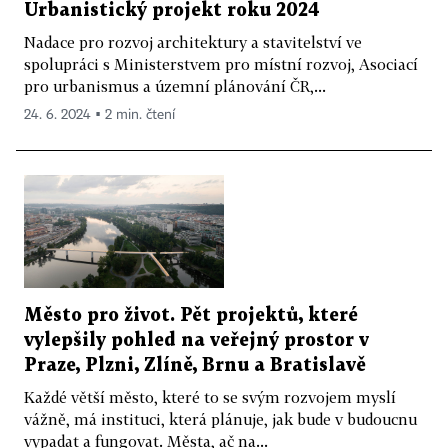
Urbanistický projekt roku 2024
Nadace pro rozvoj architektury a stavitelství ve
spolupráci s Ministerstvem pro místní rozvoj, Asociací
pro urbanismus a územní plánování ČR,...
24. 6. 2024 ▪ 2 min. čtení
Město pro život. Pět projektů, které
vylepšily pohled na veřejný prostor v
Praze, Plzni, Zlíně, Brnu a Bratislavě
Každé větší město, které to se svým rozvojem myslí
vážně, má instituci, která plánuje, jak bude v budoucnu
vypadat a fungovat. Města, ač na...