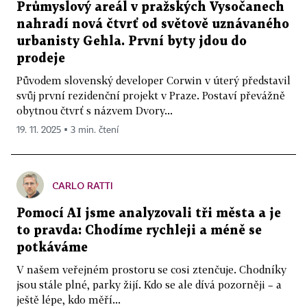
Průmyslový areál v pražských Vysočanech
nahradí nová čtvrť od světově uznávaného
urbanisty Gehla. První byty jdou do
prodeje
Původem slovenský developer Corwin v úterý představil
svůj první rezidenční projekt v Praze. Postaví převážně
obytnou čtvrť s názvem Dvory...
19. 11. 2025 ▪ 3 min. čtení
CARLO RATTI
Pomocí AI jsme analyzovali tři města a je
to pravda: Chodíme rychleji a méně se
potkáváme
V našem veřejném prostoru se cosi ztenčuje. Chodníky
jsou stále plné, parky žijí. Kdo se ale dívá pozorněji – a
ještě lépe, kdo měří...