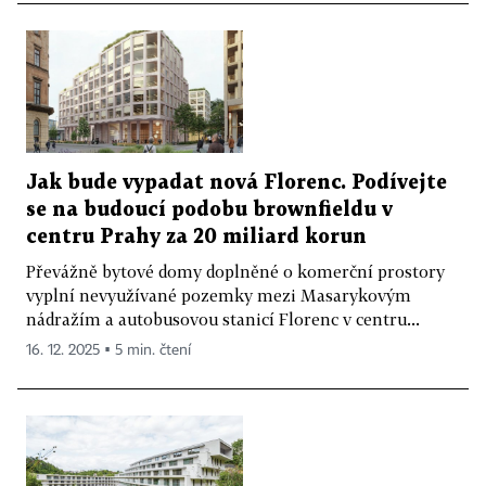
Jak bude vypadat nová Florenc. Podívejte
se na budoucí podobu brownfieldu v
centru Prahy za 20 miliard korun
Převážně bytové domy doplněné o komerční prostory
vyplní nevyužívané pozemky mezi Masarykovým
nádražím a autobusovou stanicí Florenc v centru...
16. 12. 2025 ▪ 5 min. čtení