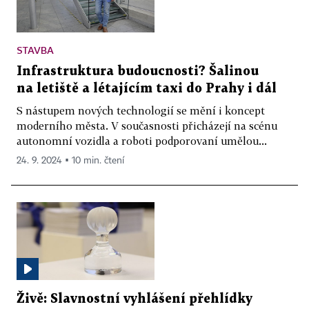
STAVBA
Infrastruktura budoucnosti? Šalinou
na letiště a létajícím taxi do Prahy i dál
S nástupem nových technologií se mění i koncept
moderního města. V současnosti přicházejí na scénu
autonomní vozidla a roboti podporovaní umělou...
24. 9. 2024 ▪ 10 min. čtení
Živě: Slavnostní vyhlášení přehlídky