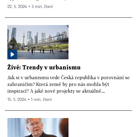
22. 5. 2024 ▪ 3 min. čtení
Živě: Trendy v urbanismu
Jak si v urbanismu vede Česká republika v porovnání se
zahraničím? Která země by pro nás mohla být
inspirací? A jaké nové projekty se aktuálně...
15. 5. 2024 ▪ 1 min. čtení