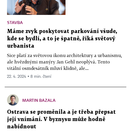
STAVBA
Máme zvyk poskytovat parkování všude,
kde se bydlí, a to je špatně, říká světový
urbanista
Sice platí za světovou ikonu architektury a urbanismu,
ale hvězdnými manýry Jan Gehl neoplývá. Tento
vitální osmdesátník mluví klidně, ale...
22. 4. 2024 ▪ 8 min. čtení
MARTIN BAZALA
Ostrava se proměnila a je třeba přepsat
její vnímání. V byznysu může hodně
nabídnout