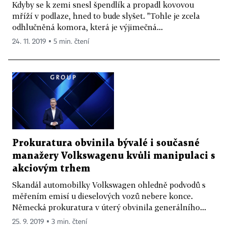
Kdyby se k zemi snesl špendlík a propadl kovovou
mříží v podlaze, hned to bude slyšet. "Tohle je zcela
odhlučněná komora, která je výjimečná...
24. 11. 2019 ▪ 5 min. čtení
Prokuratura obvinila bývalé i současné
manažery Volkswagenu kvůli manipulaci s
akciovým trhem
Skandál automobilky Volkswagen ohledně podvodů s
měřením emisí u dieselových vozů nebere konce.
Německá prokuratura v úterý obvinila generálního...
25. 9. 2019 ▪ 3 min. čtení