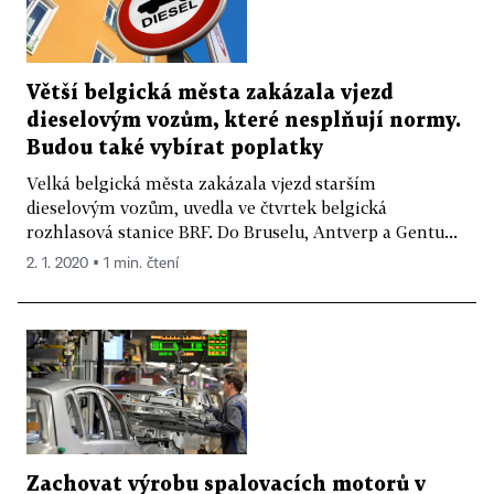
Větší belgická města zakázala vjezd
dieselovým vozům, které nesplňují normy.
Budou také vybírat poplatky
Velká belgická města zakázala vjezd starším
dieselovým vozům, uvedla ve čtvrtek belgická
rozhlasová stanice BRF. Do Bruselu, Antverp a Gentu...
2. 1. 2020 ▪ 1 min. čtení
Zachovat výrobu spalovacích motorů v