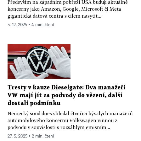
Především na západním pobřeží USA budují aktuálně
koncerny jako Amazon, Google, Microsoft či Meta
gigantická datová centra s cílem nasytit...
5. 12. 2025 ▪ 4 min. čtení
Tresty v kauze Dieselgate: Dva manažeři
VW mají jít za podvody do vězení, další
dostali podmínku
Německý soud dnes shledal čtveřici bývalých manažerů
automobilového koncernu Volkswagen vinnou z
podvodu v souvislosti s rozsáhlým emisním...
27. 5. 2025 ▪ 2 min. čtení