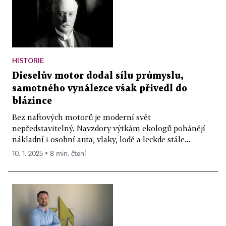
HISTORIE
Dieselův motor dodal sílu průmyslu,
samotného vynálezce však přivedl do
blázince
Bez naftových motorů je moderní svět
nepředstavitelný. Navzdory výtkám ekologů pohánějí
nákladní i osobní auta, vlaky, lodě a leckde stále...
10. 1. 2025 ▪ 8 min. čtení