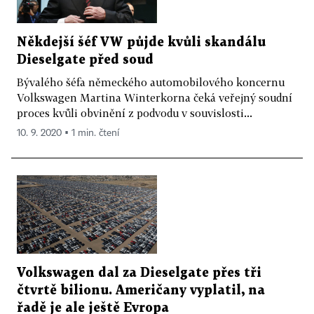
Někdejší šéf VW půjde kvůli skandálu
Dieselgate před soud
Bývalého šéfa německého automobilového koncernu
Volkswagen Martina Winterkorna čeká veřejný soudní
proces kvůli obvinění z podvodu v souvislosti...
10. 9. 2020 ▪ 1 min. čtení
Volkswagen dal za Dieselgate přes tři
čtvrtě bilionu. Američany vyplatil, na
řadě je ale ještě Evropa