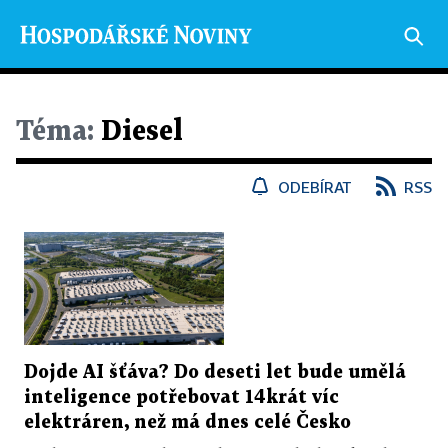
Téma:
Diesel
ODEBÍRAT
RSS
Dojde AI šťáva? Do deseti let bude umělá
inteligence potřebovat 14krát víc
elektráren, než má dnes celé Česko