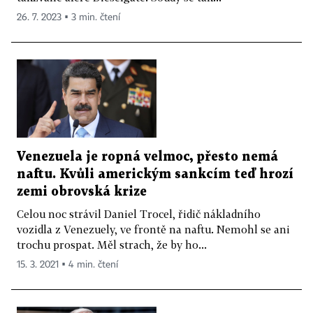
26. 7. 2023 ▪ 3 min. čtení
Venezuela je ropná velmoc, přesto nemá
naftu. Kvůli americkým sankcím teď hrozí
zemi obrovská krize
Celou noc strávil Daniel Trocel, řidič nákladního
vozidla z Venezuely, ve frontě na naftu. Nemohl se ani
trochu prospat. Měl strach, že by ho...
15. 3. 2021 ▪ 4 min. čtení