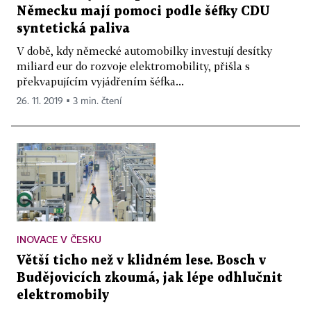
Německu mají pomoci podle šéfky CDU
syntetická paliva
V době, kdy německé automobilky investují desítky
miliard eur do rozvoje elektromobility, přišla s
překvapujícím vyjádřením šéfka...
26. 11. 2019 ▪ 3 min. čtení
INOVACE V ČESKU
Větší ticho než v klidném lese. Bosch v
Budějovicích zkoumá, jak lépe odhlučnit
elektromobily