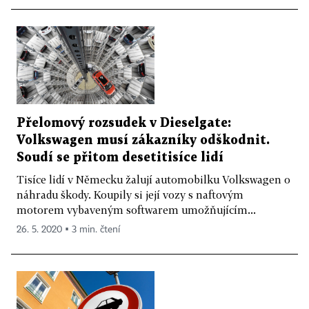
Přelomový rozsudek v Dieselgate:
Volkswagen musí zákazníky odškodnit.
Soudí se přitom desetitisíce lidí
Tisíce lidí v Německu žalují automobilku Volkswagen o
náhradu škody. Koupily si její vozy s naftovým
motorem vybaveným softwarem umožňujícím...
26. 5. 2020 ▪ 3 min. čtení