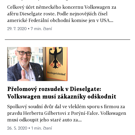
Celkový účet německého koncernu Volkswagen za
aféru Dieselgate roste. Podle nejnovějších čísel
americké Federální obchodní komise jen v USA...
29. 7. 2020 ▪ 7 min. čtení
Přelomový rozsudek v Dieselgate:
Volkswagen musí zákazníky odškodnit
Spolkový soudní dvůr dal ve vleklém sporu s firmou za
pravdu Herbertu Gilbertovi z Porýní-Falce. Volkswagen
musí odkoupit jeho staré auto za...
26. 5. 2020 ▪ 1 min. čtení