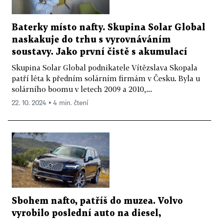
Baterky místo nafty. Skupina Solar Global
naskakuje do trhu s vyrovnáváním
soustavy. Jako první čistě s akumulací
Skupina Solar Global podnikatele Vítězslava Skopala
patří léta k předním solárním firmám v Česku. Byla u
solárního boomu v letech 2009 a 2010,...
22. 10. 2024 ▪ 4 min. čtení
Sbohem nafto, patříš do muzea. Volvo
vyrobilo poslední auto na diesel,