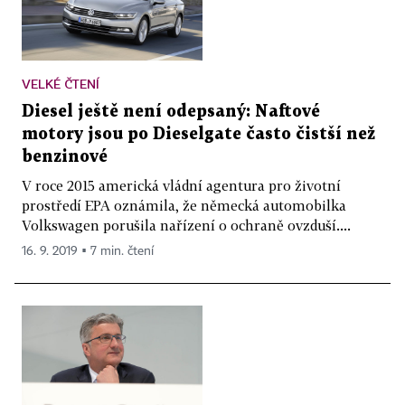
VELKÉ ČTENÍ
Diesel ještě není odepsaný: Naftové
motory jsou po Dieselgate často čistší než
benzinové
V roce 2015 americká vládní agentura pro životní
prostředí EPA oznámila, že německá automobilka
Volkswagen porušila nařízení o ochraně ovzduší....
16. 9. 2019 ▪ 7 min. čtení