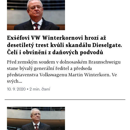
Exšéfovi VW Winterkornovi hrozí až
desetiletý trest kvůli skandálu Dieselgate.
Čelí i obvinění z daňových podvodů
Před zemským soudem v dolnosaském Braunschweigu
stane bývalý generální ředitel a předseda
představenstva Volkswagenu Martin Winterkorn. Ve
svých...
10. 9. 2020 ▪ 2 min. čtení