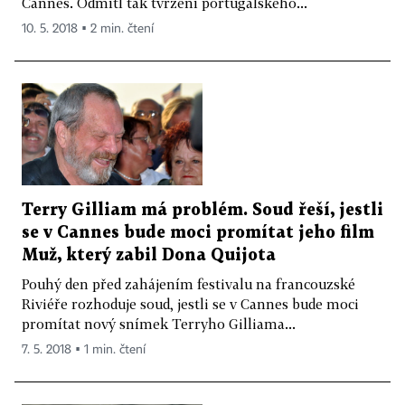
Cannes. Odmítl tak tvrzení portugalského...
10. 5. 2018 ▪ 2 min. čtení
Terry Gilliam má problém. Soud řeší, jestli
se v Cannes bude moci promítat jeho film
Muž, který zabil Dona Quijota
Pouhý den před zahájením festivalu na francouzské
Riviéře rozhoduje soud, jestli se v Cannes bude moci
promítat nový snímek Terryho Gilliama...
7. 5. 2018 ▪ 1 min. čtení