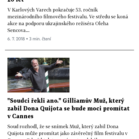
V Karlových Varech pokračuje 53. ročník
mezinárodního filmového festivalu. Ve středu se koná
akce na podporu ukrajinského režiséra Oleha
Sencova...
6. 7. 2018 ▪ 3 min. čtení
"Soudci řekli ano." Gilliamův Muž, který
zabil Dona Quijota se bude moci promítat
v Cannes
Soud rozhodl, že se snímek Muž, který zabil Dona
Quijota může promítat jako závěrečný film festivalu v