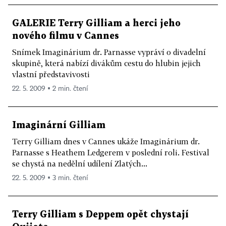
GALERIE Terry Gilliam a herci jeho
nového filmu v Cannes
Snímek Imaginárium dr. Parnasse vypráví o divadelní
skupině, která nabízí divákům cestu do hlubin jejich
vlastní představivosti
22. 5. 2009 ▪ 2 min. čtení
Imaginární Gilliam
Terry Gilliam dnes v Cannes ukáže Imaginárium dr.
Parnasse s Heathem Ledgerem v poslední roli. Festival
se chystá na nedělní udílení Zlatých...
22. 5. 2009 ▪ 3 min. čtení
Terry Gilliam s Deppem opět chystají