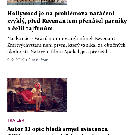
Hollywood je na problémová natáčení
zvyklý, před Revenantem přenášel parníky
a čelil tajfunům
Na dvanáct Oscarů nominovaný snímek Revenant
Zmrtvýchvstání není první, který vznikal za obtížných
okolností. Natáčení filmu Apokalypsa přerušil...
9. 2. 2016 ▪ 5 min. čtení
TRAILER
Autor 12 opic hledá smysl existence.