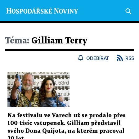
Téma:
Gilliam Terry
ODEBÍRAT
RSS
Na festivalu ve Varech už se prodalo přes
100 tisíc vstupenek. Gilliam představil
svého Dona Quijota, na kterém pracoval
20 let