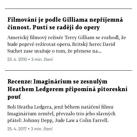
Filmování je podle Gilliama nepříjemná
činnost. Pustí se raději do opery
Americký filmový režisér Terry Gilliam se rozhodl, že
bude poprvé režírovat operu. Britský herec David
Suchet zase uvažuje o tom, že přenese na...
23. 4. 2010 ▪ 3 min. čtení
Recenze: Imaginárium se zesnulým
Heathem Ledgerem připomíná pitoreskní
pouť
Roli Heatha Ledgera, jenž během natáčení filmu
Imaginárium zemřel, převzalo trio jeho slavných
přátel: Johnny Depp, Jude Law a Colin Farrell.
25. 4. 2017 ▪ 3 min. čtení