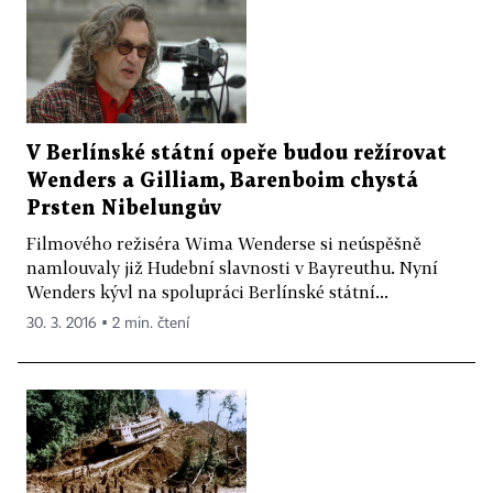
V Berlínské státní opeře budou režírovat
Wenders a Gilliam, Barenboim chystá
Prsten Nibelungův
Filmového režiséra Wima Wenderse si neúspěšně
namlouvaly již Hudební slavnosti v Bayreuthu. Nyní
Wenders kývl na spolupráci Berlínské státní...
30. 3. 2016 ▪ 2 min. čtení