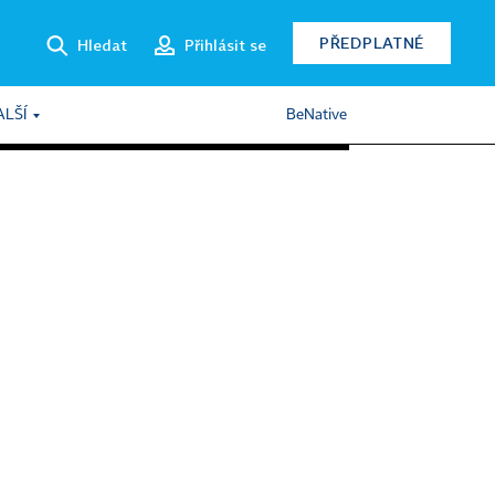
PŘEDPLATNÉ
Hledat
Přihlásit se
ALŠÍ
BeNative