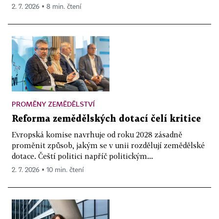
2. 7. 2026 ▪ 8 min. čtení
PROMĚNY ZEMĚDĚLSTVÍ
Reforma zemědělských dotací čelí kritice
Evropská komise navrhuje od roku 2028 zásadně
proměnit způsob, jakým se v unii rozdělují zemědělské
dotace. Čeští politici napříč politickým...
2. 7. 2026 ▪ 10 min. čtení