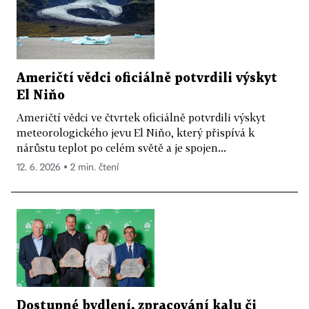
Američtí vědci oficiálně potvrdili výskyt
El Niňo
Američtí vědci ve čtvrtek oficiálně potvrdili výskyt
meteorologického jevu El Niňo, který přispívá k
nárůstu teplot po celém světě a je spojen...
12. 6. 2026 ▪ 2 min. čtení
Dostupné bydlení, zpracování kalu či