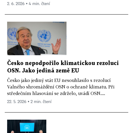
2. 6. 2026 ▪ 4 min. čtení
Česko nepodpořilo klimatickou rezoluci
OSN. Jako jediná země EU
Česko jako jediný stát EU nesouhlasilo s rezolucí
Valného shromáždění OSN o ochraně klimatu. Při
středečním hlasování se zdrželo, uvádí OSN....
22. 5. 2026 ▪ 2 min. čtení