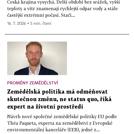
Česká krajina vysychá. Delší období bez srážek, vyšší
teploty a vítr znamenají rychlejší odpar vody a stále
častější extrémní počasí. Stačí...
16. 7. 2026 ▪ 5 min. čtení
PROMĚNY ZEMĚDĚLSTVÍ
Zemědělská politika má odměňovat
skutečnou změnu, ne status quo, říká
expert na životní prostředí
Návrh nové společné zemědělské politiky EU podle
Théa Paqueta, experta na zemědělství z Evropské
environmentální kanceláře (EEB), jedné z...