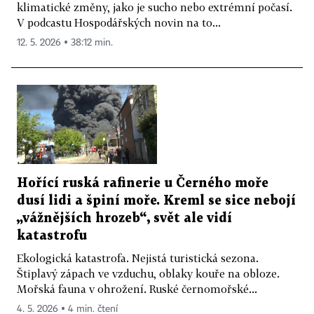
klimatické změny, jako je sucho nebo extrémní počasí.
V podcastu Hospodářských novin na to...
12. 5. 2026 ▪ 38:12 min.
Hořící ruská rafinerie u Černého moře
dusí lidi a špiní moře. Kreml se sice nebojí
„vážnějších hrozeb“, svět ale vidí
katastrofu
Ekologická katastrofa. Nejistá turistická sezona.
Štiplavý zápach ve vzduchu, oblaky kouře na obloze.
Mořská fauna v ohrožení. Ruské černomořské...
4. 5. 2026 ▪ 4 min. čtení