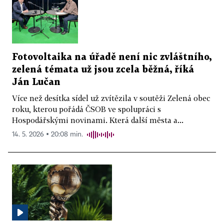
Fotovoltaika na úřadě není nic zvláštního,
zelená témata už jsou zcela běžná, říká
Ján Lučan
Více než desítka sídel už zvítězila v soutěži Zelená obec
roku, kterou pořádá ČSOB ve spolupráci s
Hospodářskými novinami. Která další města a...
14. 5. 2026 ▪ 20:08 min.