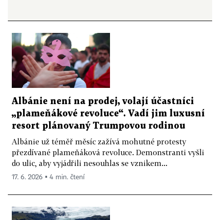
Albánie není na prodej, volají účastníci
„plameňákové revoluce“. Vadí jim luxusní
resort plánovaný Trumpovou rodinou
Albánie už téměř měsíc zažívá mohutné protesty
přezdívané plameňáková revoluce. Demonstranti vyšli
do ulic, aby vyjádřili nesouhlas se vznikem...
17. 6. 2026 ▪ 4 min. čtení