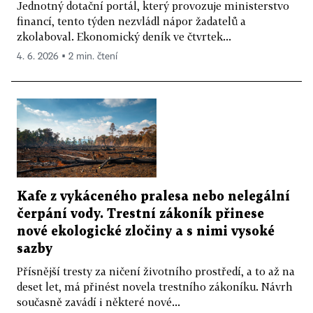
Jednotný dotační portál, který provozuje ministerstvo
financí, tento týden nezvládl nápor žadatelů a
zkolaboval. Ekonomický deník ve čtvrtek...
4. 6. 2026 ▪ 2 min. čtení
Kafe z vykáceného pralesa nebo nelegální
čerpání vody. Trestní zákoník přinese
nové ekologické zločiny a s nimi vysoké
sazby
Přísnější tresty za ničení životního prostředí, a to až na
deset let, má přinést novela trestního zákoníku. Návrh
současně zavádí i některé nové...