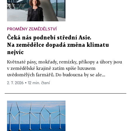
PROMĚNY ZEMĚDĚLSTVÍ
Čeká nás podnebí střední Asie.
Na zemědělce dopadá změna klimatu
nejvíc
Květnaté pásy, mokřady, remízky, příkopy a úhory jsou
v zemědělské krajině zatím spíše luxusem
uvědomělých farmářů. Do budoucna by se ale...
2. 7. 2026 ▪ 12 min. čtení