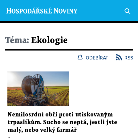
Téma:
Ekologie
ODEBÍRAT
RSS
Nemilosrdní obři proti utiskovaným
trpaslíkům. Sucho se neptá, jestli jste
malý, nebo velký farmář