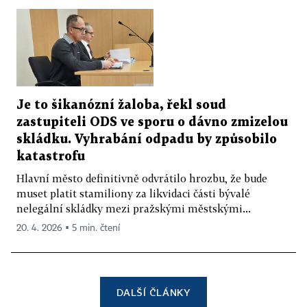
Je to šikanózní žaloba, řekl soud
zastupiteli ODS ve sporu o dávno zmizelou
skládku. Vyhrabání odpadu by způsobilo
katastrofu
Hlavní město definitivně odvrátilo hrozbu, že bude
muset platit stamiliony za likvidaci části bývalé
nelegální skládky mezi pražskými městskými...
20. 4. 2026 ▪ 5 min. čtení
DALŠÍ ČLÁNKY