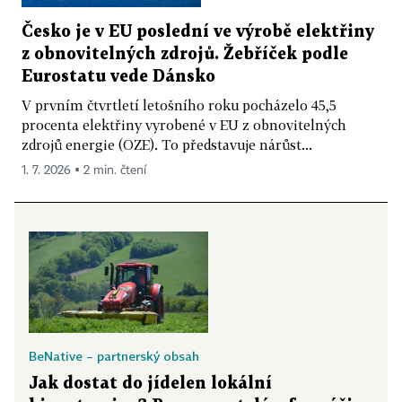
Česko je v EU poslední ve výrobě elektřiny
z obnovitelných zdrojů. Žebříček podle
Eurostatu vede Dánsko
V prvním čtvrtletí letošního roku pocházelo 45,5
procenta elektřiny vyrobené v EU z obnovitelných
zdrojů energie (OZE). To představuje nárůst...
1. 7. 2026 ▪ 2 min. čtení
BeNative – partnerský obsah
Jak dostat do jídelen lokální