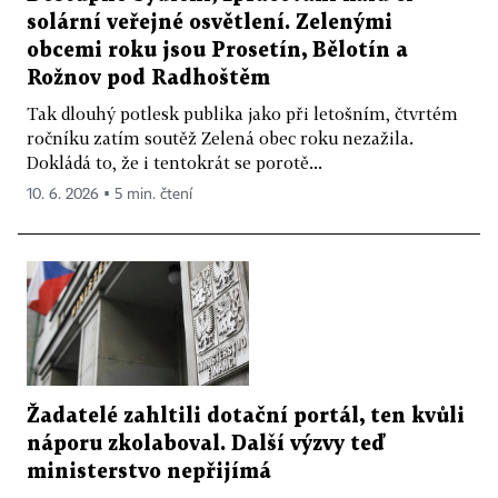
solární veřejné osvětlení. Zelenými
obcemi roku jsou Prosetín, Bělotín a
Rožnov pod Radhoštěm
Tak dlouhý potlesk publika jako při letošním, čtvrtém
ročníku zatím soutěž Zelená obec roku nezažila.
Dokládá to, že i tentokrát se porotě...
10. 6. 2026 ▪ 5 min. čtení
Žadatelé zahltili dotační portál, ten kvůli
náporu zkolaboval. Další výzvy teď
ministerstvo nepřijímá