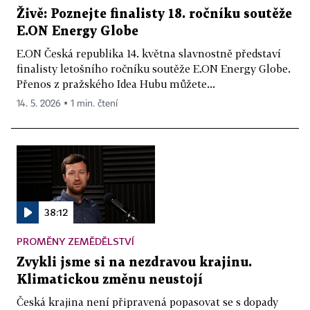
Živě: Poznejte finalisty 18. ročníku soutěže
E.ON Energy Globe
E.ON Česká republika 14. května slavnostně představí
finalisty letošního ročníku soutěže E.ON Energy Globe.
Přenos z pražského Idea Hubu můžete...
14. 5. 2026 ▪ 1 min. čtení
38:12
PROMĚNY ZEMĚDĚLSTVÍ
Zvykli jsme si na nezdravou krajinu.
Klimatickou změnu neustojí
Česká krajina není připravená popasovat se s dopady