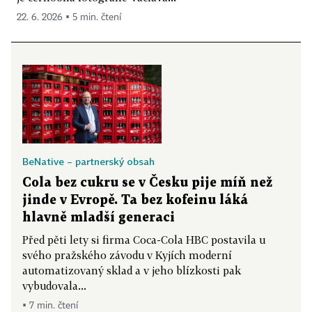
22. 6. 2026 ▪ 5 min. čtení
BeNative – partnerský obsah
Cola bez cukru se v Česku pije míň než
jinde v Evropě. Ta bez kofeinu láká
hlavně mladší generaci
Před pěti lety si firma Coca-Cola HBC postavila u
svého pražského závodu v Kyjích moderní
automatizovaný sklad a v jeho blízkosti pak
vybudovala...
▪ 7 min. čtení