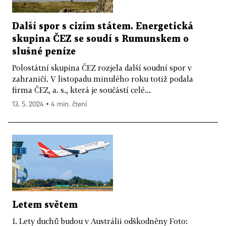
Další spor s cizím státem. Energetická
skupina ČEZ se soudí s Rumunskem o
slušné peníze
Polostátní skupina ČEZ rozjela další soudní spor v
zahraničí. V listopadu minulého roku totiž podala
firma ČEZ, a. s., která je součástí celé...
13. 5. 2024 ▪ 4 min. čtení
Letem světem
1. Lety duchů budou v Austrálii odškodněny Foto: