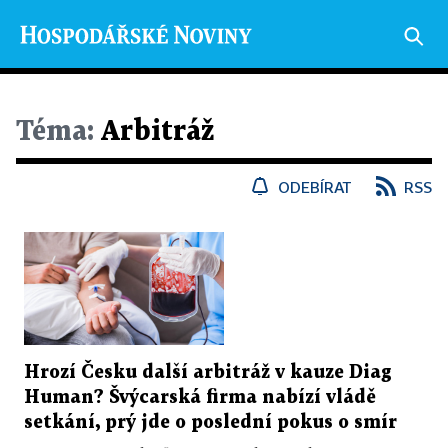
Téma:
Arbitráž
ODEBÍRAT
RSS
Hrozí Česku další arbitráž v kauze Diag
Human? Švýcarská firma nabízí vládě
setkání, prý jde o poslední pokus o smír