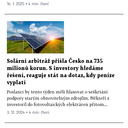
16. 1. 2025 ▪ 4 min. čtení
Solární arbitráž přišla Česko na 735
milionů korun. S investory hledáme
řešení, reaguje stát na dotaz, kdy peníze
vyplatí
Poslanci by tento týden měli hlasovat o seškrtání
podpory starým obnovitelným zdrojům. Někteří z
investorů do fotovoltaických elektráren přitom...
3. 12. 2024 ▪ 4 min. čtení