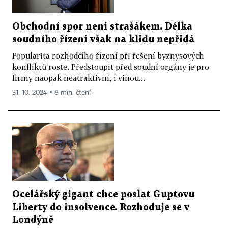
Obchodní spor není strašákem. Délka
soudního řízení však na klidu nepřidá
Popularita rozhodčího řízení při řešení byznysových
konfliktů roste. Předstoupit před soudní orgány je pro
firmy naopak neatraktivní, i vinou...
31. 10. 2024 ▪ 8 min. čtení
Ocelářský gigant chce poslat Guptovu
Liberty do insolvence. Rozhoduje se v
Londýně