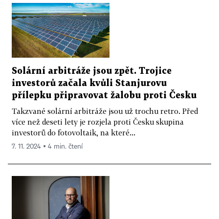
Solární arbitráže jsou zpět. Trojice
investorů začala kvůli Stanjurovu
přílepku připravovat žalobu proti Česku
Takzvané solární arbitráže jsou už trochu retro. Před
více než deseti lety je rozjela proti Česku skupina
investorů do fotovoltaik, na které...
7. 11. 2024 ▪ 4 min. čtení