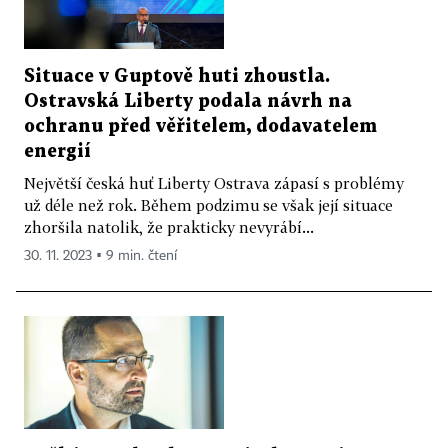
Situace v Guptově huti zhoustla.
Ostravská Liberty podala návrh na
ochranu před věřitelem, dodavatelem
energií
Největší česká huť Liberty Ostrava zápasí s problémy
už déle než rok. Během podzimu se však její situace
zhoršila natolik, že prakticky nevyrábí...
30. 11. 2023 ▪ 9 min. čtení