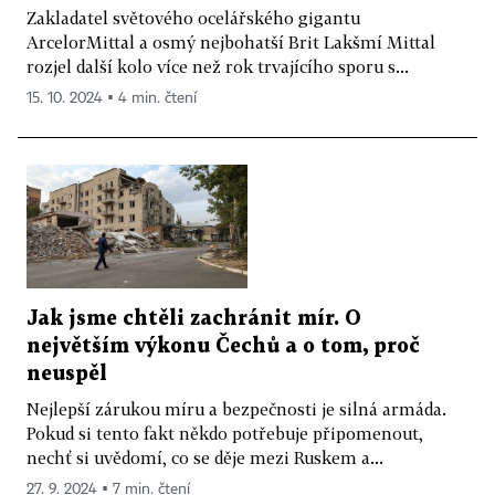
Zakladatel světového ocelářského gigantu
ArcelorMittal a osmý nejbohatší Brit Lakšmí Mittal
rozjel další kolo více než rok trvajícího sporu s...
15. 10. 2024 ▪ 4 min. čtení
Jak jsme chtěli zachránit mír. O
největším výkonu Čechů a o tom, proč
neuspěl
Nejlepší zárukou míru a bezpečnosti je silná armáda.
Pokud si tento fakt někdo potřebuje připomenout,
nechť si uvědomí, co se děje mezi Ruskem a...
27. 9. 2024 ▪ 7 min. čtení