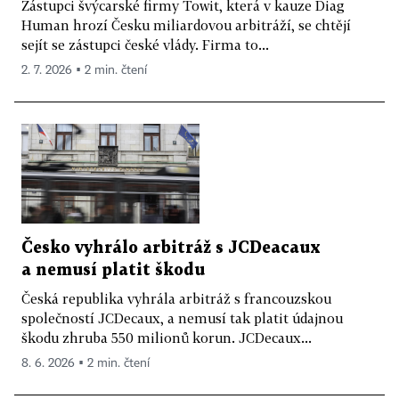
Zástupci švýcarské firmy Towit, která v kauze Diag
Human hrozí Česku miliardovou arbitráží, se chtějí
sejít se zástupci české vlády. Firma to...
2. 7. 2026 ▪ 2 min. čtení
Česko vyhrálo arbitráž s JCDeacaux
a nemusí platit škodu
Česká republika vyhrála arbitráž s francouzskou
společností JCDecaux, a nemusí tak platit údajnou
škodu zhruba 550 milionů korun. JCDecaux...
8. 6. 2026 ▪ 2 min. čtení