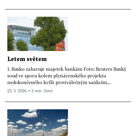
Letem světem
1. Rusko zabavuje majetek bankám Foto: Reuters Ruský
soud ve sporu kolem plynárenského projektu
nedokončeného kvůli protiválečným sankcím...
23. 5. 2024 ▪ 3 min. čtení