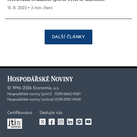
15. 8. 2023 ▪ 3 min. čtení
DALŠÍ ČLÁNKY
©
1996-2026
Economia, a.s.
Hospodářské noviny (print) ISSN 0862-9587
Hospodářské noviny (online) ISSN 2787-950X
Certifikováno
Sledujte nás