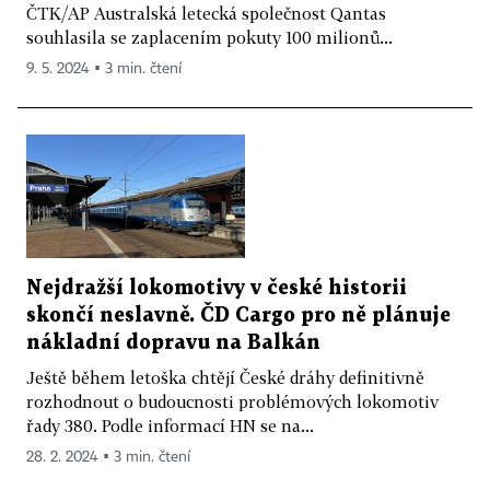
ČTK/AP Australská letecká společnost Qantas
souhlasila se zaplacením pokuty 100 milionů...
9. 5. 2024 ▪ 3 min. čtení
Nejdražší lokomotivy v české historii
skončí neslavně. ČD Cargo pro ně plánuje
nákladní dopravu na Balkán
Ještě během letoška chtějí České dráhy definitivně
rozhodnout o budoucnosti problémových lokomotiv
řady 380. Podle informací HN se na...
28. 2. 2024 ▪ 3 min. čtení