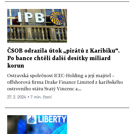
ČSOB odrazila útok „pirátů z Karibiku“.
Po bance chtěli další desítky miliard
korun
Ostravská společnost ICEC-Holding a její majitel –
offshorová firma Drake Finance Limited z karibského
ostrovního státu Svatý Vincenc a...
27. 2. 2024 ▪ 7 min. čtení