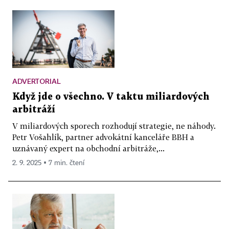
ADVERTORIAL
Když jde o všechno. V taktu miliardových
arbitráží
V miliardových sporech rozhodují strategie, ne náhody.
Petr Vošahlík, partner advokátní kanceláře BBH a
uznávaný expert na obchodní arbitráže,...
2. 9. 2025 ▪ 7 min. čtení