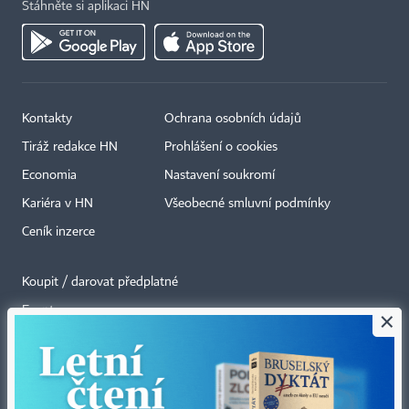
Stáhněte si aplikaci HN
Kontakty
Ochrana osobních údajů
Tiráž redakce HN
Prohlášení o cookies
Economia
Nastavení soukromí
Kariéra v HN
Všeobecné smluvní podmínky
Ceník inzerce
Koupit / darovat předplatné
Eventy
×
Newslettery
RSS kanály