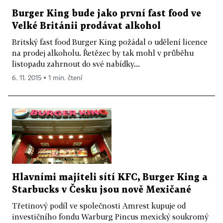
Burger King bude jako první fast food ve
Velké Británii prodávat alkohol
Britský fast food Burger King požádal o udělení licence
na prodej alkoholu. Řetězec by tak mohl v průběhu
listopadu zahrnout do své nabídky...
6. 11. 2015 ▪ 1 min. čtení
Hlavními majiteli sítí KFC, Burger King a
Starbucks v Česku jsou nově Mexičané
Třetinový podíl ve společnosti Amrest kupuje od
investičního fondu Warburg Pincus mexický soukromý