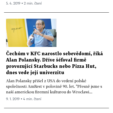
5. 4. 2019 ▪ 2 min. čtení
Čechům v KFC narostlo sebevědomí, říká
Alan Polansky. Dříve šéfoval firmě
provozující Starbucks nebo Pizza Hut,
dnes vede její univerzitu
Alan Polansky přišel z USA do vedení polské
společnosti AmRest v polovině 90. let. "Přesně jsme s
naší americkou firemní kulturou do Wroclawi...
9. 1. 2019 ▪ 4 min. čtení