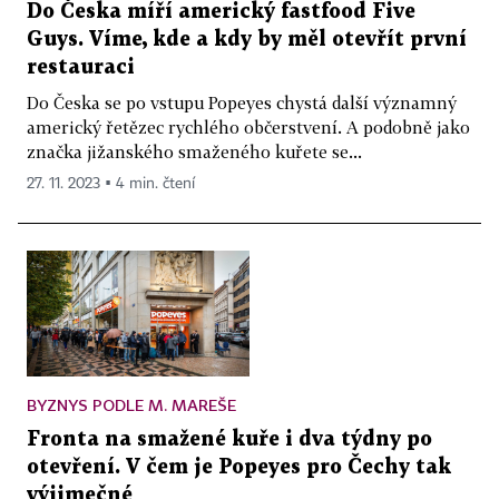
Do Česka míří americký fastfood Five
Guys. Víme, kde a kdy by měl otevřít první
restauraci
Do Česka se po vstupu Popeyes chystá další významný
americký řetězec rychlého občerstvení. A podobně jako
značka jižanského smaženého kuřete se...
27. 11. 2023 ▪ 4 min. čtení
BYZNYS PODLE M. MAREŠE
Fronta na smažené kuře i dva týdny po
otevření. V čem je Popeyes pro Čechy tak
výjimečné