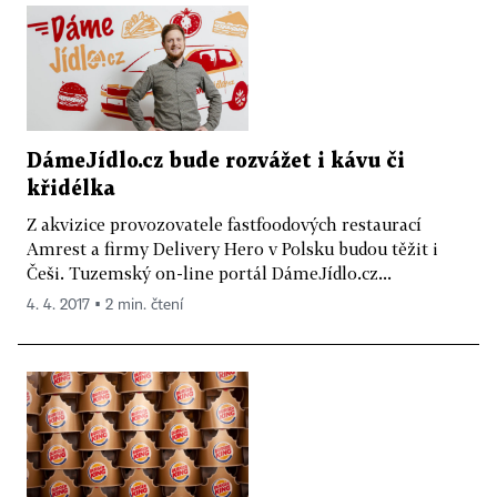
DámeJídlo.cz bude rozvážet i kávu či
křidélka
Z akvizice provozovatele fastfoodových restaurací
Amrest a firmy Delivery Hero v Polsku budou těžit i
Češi. Tuzemský on-line portál DámeJídlo.cz...
4. 4. 2017 ▪ 2 min. čtení