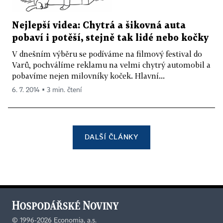
Nejlepší videa: Chytrá a šikovná auta
pobaví i potěší, stejně tak lidé nebo kočky
V dnešním výběru se podíváme na filmový festival do
Varů, pochválíme reklamu na velmi chytrý automobil a
pobavíme nejen milovníky koček. Hlavní...
6. 7. 2014 ▪ 3 min. čtení
DALŠÍ ČLÁNKY
©
1996-2026
Economia, a.s.