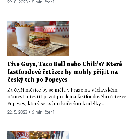
29. 8. 2023 ▪ 2 min. čtení
Five Guys, Taco Bell nebo Chili’s? Které
fastfoodové řetězce by mohly přijít na
český trh po Popeyes
Za čtyři měsíce by se měla v Praze na Václavském
náměstí otevřít první prodejna fastfoodového řetězce
Popeyes, který se svými kuřecími křidélky...
22. 5. 2023 ▪ 6 min. čtení