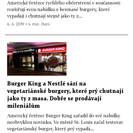
Americké řetězce rychlého občerstvení v současnosti
rozšiřují svou nabídku o bezmasé burgery, které
vypadají i chutnají stejně jako ty z...
6. 6. 2019 ▪ 4 min. čtení
Burger King a Nestlé sází na
vegetariánské burgery, které prý chutnají
jako ty z masa. Dobře se prodávají
mileniálům
Americký řetězec Burger King zařadil do své nabídky
neobvyklou novinku. Ve městě St. Louis začal testovat
vegetariánský burger, který prý vypadá...