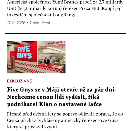
Americká společnost Yum! Brands prodá za 2,7 miliardy
USD (56,2 miliardy korun) řetězec Pizza Hut. Koupí jej
investiční společnost LongRange...
17. 6. 2026 ▪ 2 min. čtení
EXKLUZIVNĚ
Five Guys se v Máji otevře už za pár dní.
Nechceme cenou lidi vyděsit, říká
podnikatel Klán o nastavené laťce
Přesně před dvěma lety se poprvé objevila zpráva, že do
Česka přichází vyhlášený americký řetězec Five Guys,
který se proslavil svými...