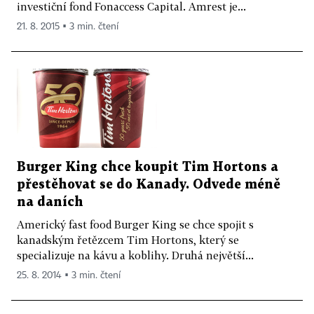
investiční fond Fonaccess Capital. Amrest je...
21. 8. 2015 ▪ 3 min. čtení
Burger King chce koupit Tim Hortons a
přestěhovat se do Kanady. Odvede méně
na daních
Americký fast food Burger King se chce spojit s
kanadským řetězcem Tim Hortons, který se
specializuje na kávu a koblihy. Druhá největší...
25. 8. 2014 ▪ 3 min. čtení