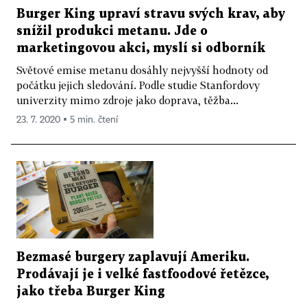
Burger King upraví stravu svých krav, aby
snížil produkci metanu. Jde o
marketingovou akci, myslí si odborník
Světové emise metanu dosáhly nejvyšší hodnoty od
počátku jejich sledování. Podle studie Stanfordovy
univerzity mimo zdroje jako doprava, těžba...
23. 7. 2020 ▪ 5 min. čtení
Bezmasé burgery zaplavují Ameriku.
Prodávají je i velké fastfoodové řetězce,
jako třeba Burger King