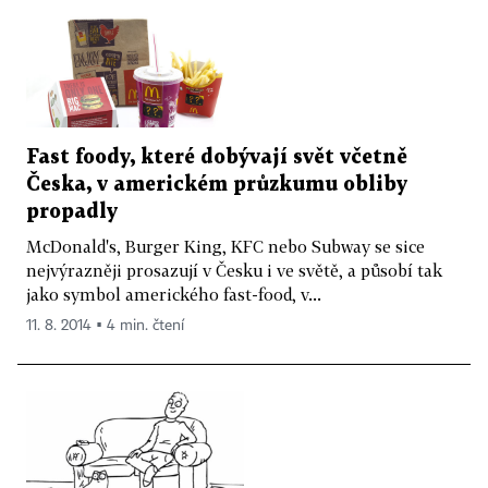
Fast foody, které dobývají svět včetně
Česka, v americkém průzkumu obliby
propadly
McDonald's, Burger King, KFC nebo Subway se sice
nejvýrazněji prosazují v Česku i ve světě, a působí tak
jako symbol amerického fast-food, v...
11. 8. 2014 ▪ 4 min. čtení