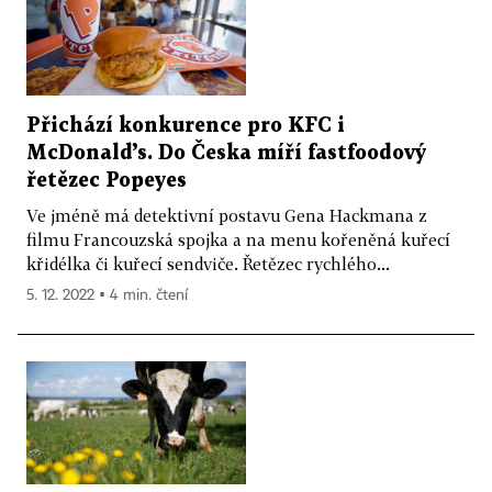
Přichází konkurence pro KFC i
McDonald’s. Do Česka míří fastfoodový
řetězec Popeyes
Ve jméně má detektivní postavu Gena Hackmana z
filmu Francouzská spojka a na menu kořeněná kuřecí
křidélka či kuřecí sendviče. Řetězec rychlého...
5. 12. 2022 ▪ 4 min. čtení