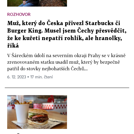
ROZHOVOR
Muž, který do Česka přivezl Starbucks či
Burger King. Musel jsem Čechy přesvědčit,
že ke kuřeti nepatří rohlík, ale hranolky,
říká
V Šáreckém údolí na severním okraji Prahy se v krásně
zrenovovaném statku usadil muž, který by bezpečně
patřil do stovky nejbohatších Čechů...
6. 12. 2023 ▪ 17 min. čtení