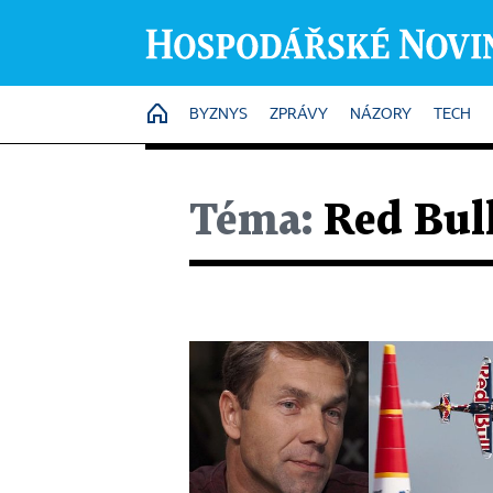
HOME
BYZNYS
ZPRÁVY
NÁZORY
TECH
Téma:
Red Bull