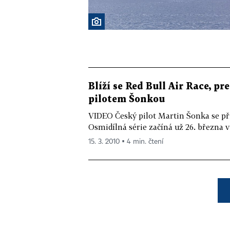
Blíží se Red Bull Air Race, pr
pilotem Šonkou
VIDEO Český pilot Martin Šonka se při
Osmidílná série začíná už 26. března 
15. 3. 2010 ▪ 4 min. čtení