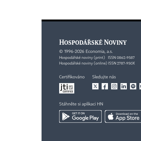
©
1996-2026
Economia, a.s.
Hospodářské noviny (print) ISSN 0862-9587
Hospodářské noviny (online) ISSN 2787-950X
Certifikováno
Sledujte nás
Stáhněte si aplikaci HN