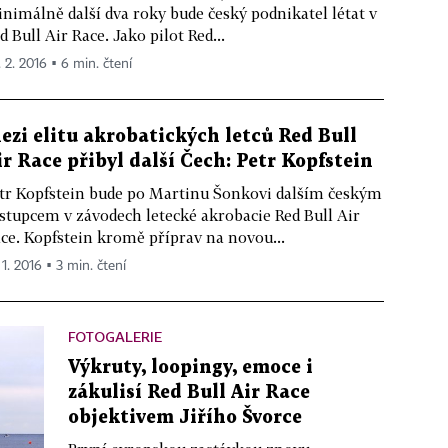
nimálně další dva roky bude český podnikatel létat v
d Bull Air Race. Jako pilot Red...
. 2. 2016 ▪ 6 min. čtení
ezi elitu akrobatických letců Red Bull
ir Race přibyl další Čech: Petr Kopfstein
tr Kopfstein bude po Martinu Šonkovi dalším českým
stupcem v závodech letecké akrobacie Red Bull Air
ce. Kopfstein kromě příprav na novou...
 1. 2016 ▪ 3 min. čtení
FOTOGALERIE
Výkruty, loopingy, emoce i
zákulisí Red Bull Air Race
objektivem Jiřího Švorce