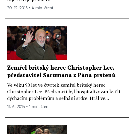
30. 12. 2015 ▪ 4 min. čtení
Zemřel britský herec Christopher Lee,
představitel Sarumana z Pána prstenů
Ve věku 93 let ve čtvrtek zemřel britský herec
Christopher Lee. Před smrtí byl hospitalizován kvůli
dýchacím problémům a selhání srdce. Hrál ve...
11. 6. 2015 ▪ 1 min. čtení