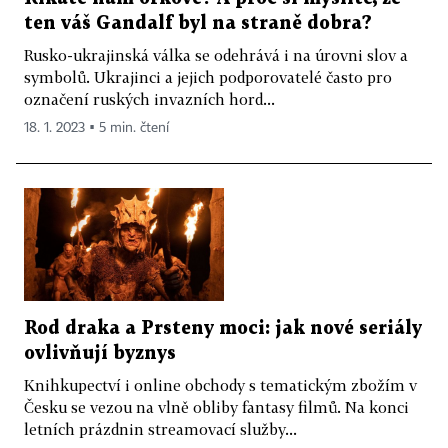
ten váš Gandalf byl na straně dobra?
Rusko-ukrajinská válka se odehrává i na úrovni slov a
symbolů. Ukrajinci a jejich podporovatelé často pro
označení ruských invazních hord...
18. 1. 2023 ▪ 5 min. čtení
Rod draka a Prsteny moci: jak nové seriály
ovlivňují byznys
Knihkupectví i online obchody s tematickým zbožím v
Česku se vezou na vlně obliby fantasy filmů. Na konci
letních prázdnin streamovací služby...