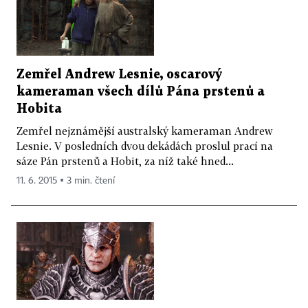
Zemřel Andrew Lesnie, oscarový
kameraman všech dílů Pána prstenů a
Hobita
Zemřel nejznámější australský kameraman Andrew
Lesnie. V posledních dvou dekádách proslul prací na
sáze Pán prstenů a Hobit, za níž také hned...
11. 6. 2015 ▪ 3 min. čtení