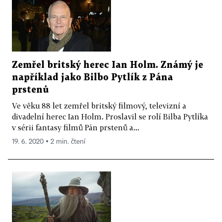
Zemřel britský herec Ian Holm. Známý je
například jako Bilbo Pytlík z Pána
prstenů
Ve věku 88 let zemřel britský filmový, televizní a
divadelní herec Ian Holm. Proslavil se rolí Bilba Pytlíka
v sérii fantasy filmů Pán prstenů a...
19. 6. 2020 ▪ 2 min. čtení