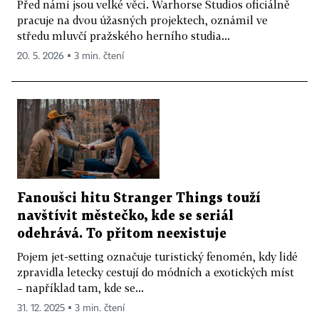
Před námi jsou velké věci. Warhorse Studios oficiálně
pracuje na dvou úžasných projektech, oznámil ve
středu mluvčí pražského herního studia...
20. 5. 2026 ▪ 3 min. čtení
Fanoušci hitu Stranger Things touží
navštívit městečko, kde se seriál
odehrává. To přitom neexistuje
Pojem jet-setting označuje turistický fenomén, kdy lidé
zpravidla letecky cestují do módních a exotických míst
– například tam, kde se...
31. 12. 2025 ▪ 3 min. čtení