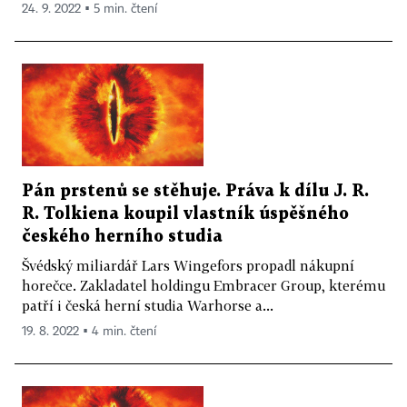
24. 9. 2022 ▪ 5 min. čtení
Pán prstenů se stěhuje. Práva k dílu J. R.
R. Tolkiena koupil vlastník úspěšného
českého herního studia
Švédský miliardář Lars Wingefors propadl nákupní
horečce. Zakladatel holdingu Embracer Group, kterému
patří i česká herní studia Warhorse a...
19. 8. 2022 ▪ 4 min. čtení