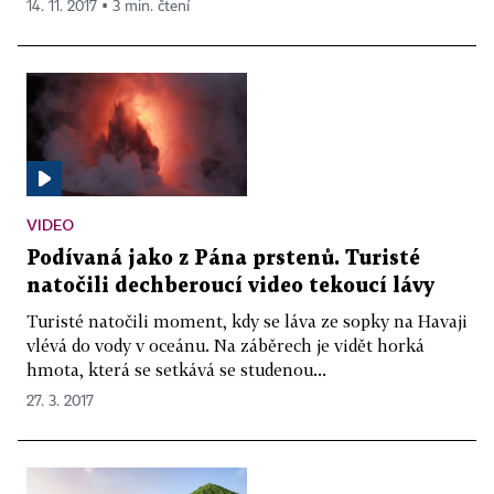
14. 11. 2017 ▪ 3 min. čtení
VIDEO
Podívaná jako z Pána prstenů. Turisté
natočili dechberoucí video tekoucí lávy
Turisté natočili moment, kdy se láva ze sopky na Havaji
vlévá do vody v oceánu. Na záběrech je vidět horká
hmota, která se setkává se studenou...
27. 3. 2017