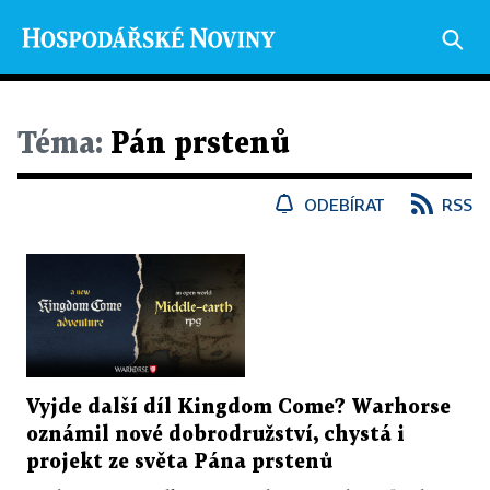
Téma:
Pán prstenů
ODEBÍRAT
RSS
Vyjde další díl Kingdom Come? Warhorse
oznámil nové dobrodružství, chystá i
projekt ze světa Pána prstenů