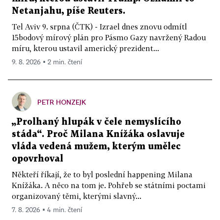
Netanjahu, píše Reuters.
Tel Aviv 9. srpna (ČTK) - Izrael dnes znovu odmítl
15bodový mírový plán pro Pásmo Gazy navržený Radou
míru, kterou ustavil americký prezident...
9. 8. 2026 ▪ 2 min. čtení
PETR HONZEJK
„Prolhaný hlupák v čele nemyslícího
stáda“. Proč Milana Knížáka oslavuje
vláda vedená mužem, kterým umělec
opovrhoval
Někteří říkají, že to byl poslední happening Milana
Knížáka. A něco na tom je. Pohřeb se státními poctami
organizovaný těmi, kterými slavný...
7. 8. 2026 ▪ 4 min. čtení