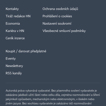
Kontakty
Ochrana osobních údajů
Tiráž redakce HN
Prohlášení o cookies
Economia
Nastavení soukromí
Kariéra v HN
Všeobecné smluvní podmínky
Ceník inzerce
Koupit / darovat předplatné
Eventy
Newslettery
RSS kanály
Autorská práva vykonává vydavatel. Bez písemného svolení vydavatele je
zakázáno jakékoli užití částí nebo celku díla, zejména rozmnožování a šíření
jakýmkoli způsobem, mechanickým nebo elektronickým, v českém nebo
jiném jazyce. Bez souhlasu vydavatele je zakázáno též rozmnožování