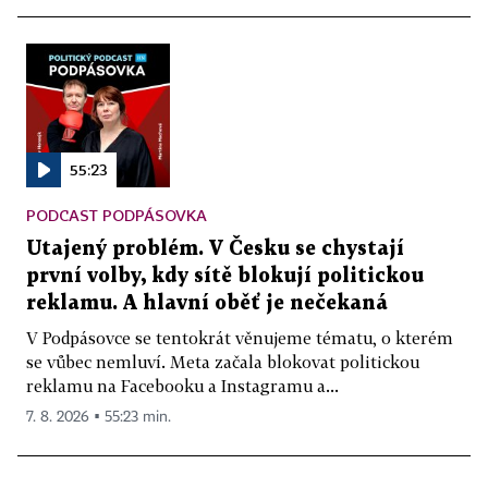
55:23
PODCAST PODPÁSOVKA
Utajený problém. V Česku se chystají
první volby, kdy sítě blokují politickou
reklamu. A hlavní oběť je nečekaná
V Podpásovce se tentokrát věnujeme tématu, o kterém
se vůbec nemluví. Meta začala blokovat politickou
reklamu na Facebooku a Instagramu a...
7. 8. 2026 ▪ 55:23 min.