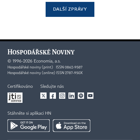
DALŠÍ ZPRÁVY
©
1996-2026
Economia, a.s.
Hospodářské noviny (print) ISSN 0862-9587
Hospodářské noviny (online) ISSN 2787-950X
Certifikováno
Sledujte nás
Stáhněte si aplikaci HN