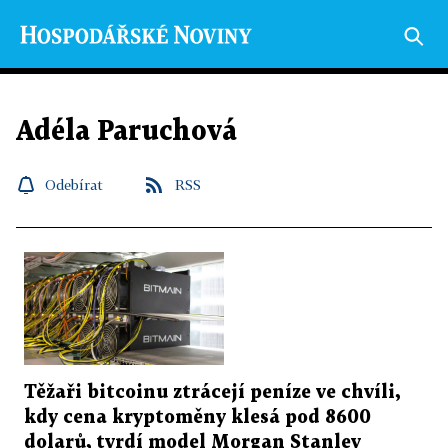
Adéla Paruchová
Odebírat
RSS
Těžaři bitcoinu ztrácejí peníze ve chvíli,
kdy cena kryptoměny klesá pod 8600
dolarů, tvrdí model Morgan Stanley