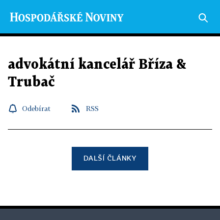
advokátní kancelář Bříza &
Trubač
Odebírat
RSS
DALŠÍ ČLÁNKY