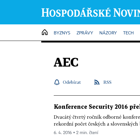
HOME
BYZNYS
ZPRÁVY
NÁZORY
TECH
AEC
Odebírat
RSS
Konference Security 2016 př
Dvacátý čtvrtý ročník odborné konfere
rekordní počet českých a slovenských 
6. 4. 2016 ▪ 2 min. čtení