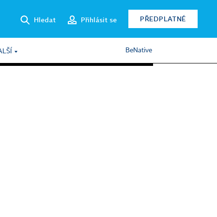
PŘEDPLATNÉ
Hledat
Přihlásit se
BeNative
ALŠÍ