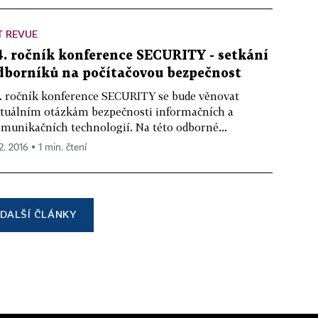
T REVUE
4. ročník konference SECURITY - setkání
dborníků na počítačovou bezpečnost
. ročník konference SECURITY se bude věnovat
tuálním otázkám bezpečnosti informačních a
munikačních technologií. Na této odborné...
2. 2016 ▪ 1 min. čtení
DALŠÍ ČLÁNKY