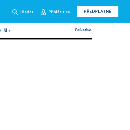
PŘEDPLATNÉ
Hledat
Přihlásit se
BeNative
ALŠÍ