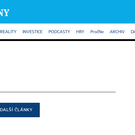
REALITY
INVESTICE
PODCASTY
HRY
PročNe
ARCHIV
D
DALŠÍ ČLÁNKY