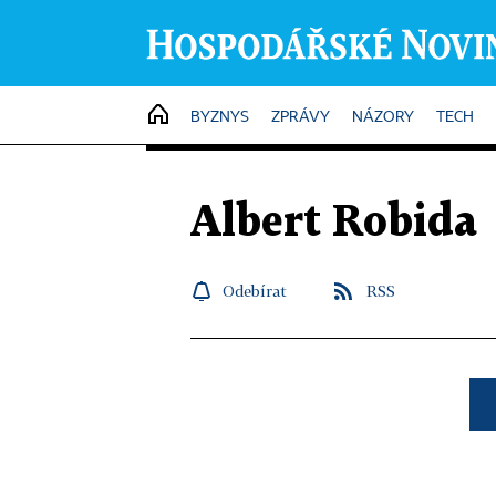
HOME
BYZNYS
ZPRÁVY
NÁZORY
TECH
Albert Robida
Odebírat
RSS