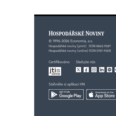
©
1996-2026
Economia, a.s.
Hospodářské noviny (print) ISSN 0862-9587
Hospodářské noviny (online) ISSN 2787-950X
Certifikováno
Sledujte nás
Stáhněte si aplikaci HN