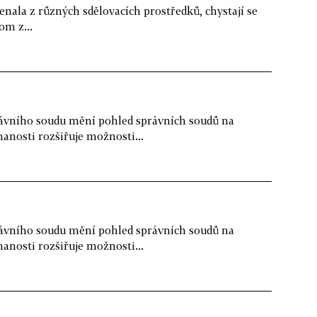
enala z různých sdělovacích prostředků, chystají se
om z...
ávního soudu mění pohled správních soudů na
anosti rozšiřuje možnosti...
ávního soudu mění pohled správních soudů na
anosti rozšiřuje možnosti...