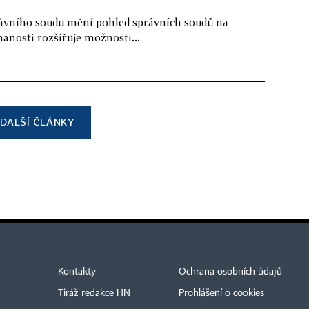
ávního soudu mění pohled správních soudů na
anosti rozšiřuje možnosti...
DALŠÍ ČLÁNKY
Kontakty
Ochrana osobních údajů
Tiráž redakce HN
Prohlášení o cookies