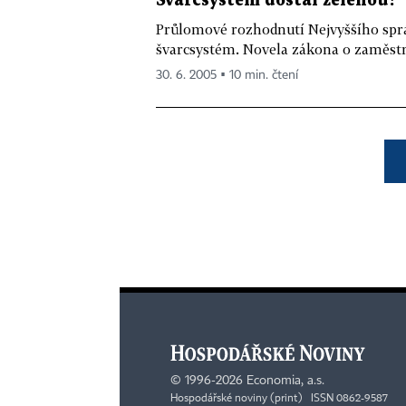
Švarcsystém dostal zelenou?
Průlomové rozhodnutí Nejvyššího spr
švarcsystém. Novela zákona o zaměstn
30. 6. 2005 ▪ 10 min. čtení
©
1996-2026
Economia, a.s.
Hospodářské noviny (print) ISSN 0862-9587