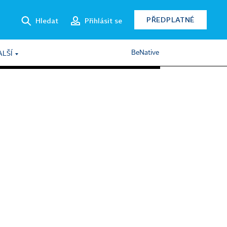
PŘEDPLATNÉ
Hledat
Přihlásit se
BeNative
ALŠÍ