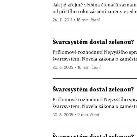
Jak již zřejmě většina čtenářů zaznam
od příštího roku zásadní změny v jedn
24. 11. 2011 ▪ 18 min. čtení
Švarcsystém dostal zelenou?
Průlomové rozhodnutí Nejvyššího spr
švarcsystém. Novela zákona o zaměstn
30. 6. 2005 ▪ 10 min. čtení
Švarcsystém dostal zelenou?
Průlomové rozhodnutí Nejvyššího spr
švarcsystém. Novela zákona o zaměstn
30. 6. 2005 ▪ 9 min. čtení