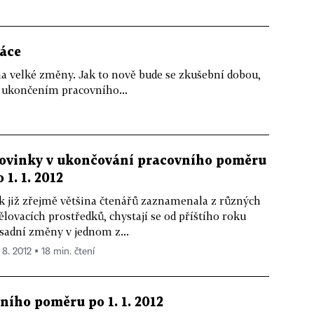
ráce
na velké změny. Jak to nově bude se zkušební dobou,
 ukončením pracovního...
ovinky v ukončování pracovního poměru
 1. 1. 2012
k již zřejmě většina čtenářů zaznamenala z různých
ělovacích prostředků, chystají se od příštího roku
sadní změny v jednom z...
 8. 2012 ▪ 18 min. čtení
ího poměru po 1. 1. 2012