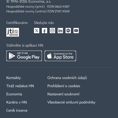
©
1996-2026
Economia, a.s.
Hospodářské noviny (print) ISSN 0862-9587
Hospodářské noviny (online) ISSN 2787-950X
Certifikováno
Sledujte nás
Stáhněte si aplikaci HN
Kontakty
Ochrana osobních údajů
Tiráž redakce HN
Prohlášení o cookies
Economia
Nastavení soukromí
Kariéra v HN
Všeobecné smluvní podmínky
Ceník inzerce