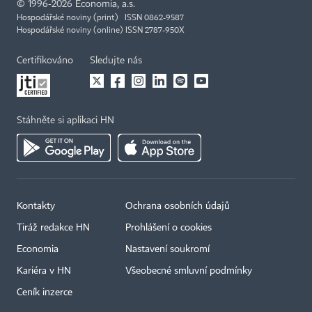
©
1996-2026
Economia, a.s.
Hospodářské noviny (print) ISSN 0862-9587
Hospodářské noviny (online) ISSN 2787-950X
Certifikováno
Sledujte nás
Stáhněte si aplikaci HN
Kontakty
Ochrana osobních údajů
Tiráž redakce HN
Prohlášení o cookies
Economia
Nastavení soukromí
Kariéra v HN
Všeobecné smluvní podmínky
Ceník inzerce