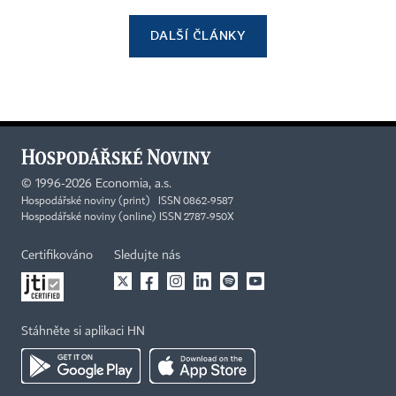
DALŠÍ ČLÁNKY
©
1996-2026
Economia, a.s.
Hospodářské noviny (print) ISSN 0862-9587
Hospodářské noviny (online) ISSN 2787-950X
Certifikováno
Sledujte nás
Stáhněte si aplikaci HN