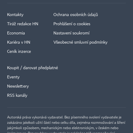
Kontakty
Ochrana osobních údajů
Tiráž redakce HN
Prohlášení o cookies
Economia
Nastavení soukromí
Kariéra v HN
Všeobecné smluvní podmínky
Ceník inzerce
Koupit / darovat předplatné
Eventy
Newslettery
RSS kanály
Autorská práva vykonává vydavatel. Bez písemného svolení vydavatele je
zakázáno jakékoli užití částí nebo celku díla, zejména rozmnožování a šíření
jakýmkoli způsobem, mechanickým nebo elektronickým, v českém nebo