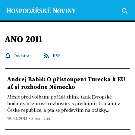
ANO 2011
Odebírat
RSS
Andrej Babiš: O přistoupení Turecka k EU
ať si rozhodne Německo
Měsíc před volbami pořádá think-tank Evropské
hodnoty názorové rozhovory s předními stranami v
České republice, a ptá se především na otázky...
19. 10. 2013 ▪ 3 min. čtení