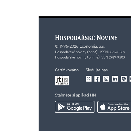
©
1996-2026
Economia, a.s.
Hospodářské noviny (print) ISSN 0862-9587
Hospodářské noviny (online) ISSN 2787-950X
Certifikováno
Sledujte nás
Stáhněte si aplikaci HN