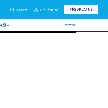
PŘEDPLATNÉ
Hledat
Přihlásit se
BeNative
ALŠÍ