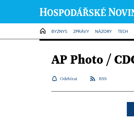
HOME
BYZNYS
ZPRÁVY
NÁZORY
TECH
AP Photo / CD
Odebírat
RSS