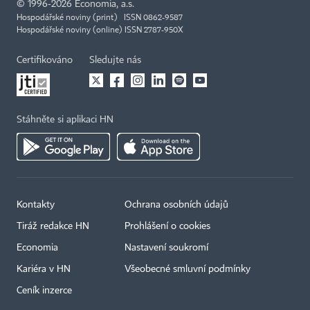
©
1996-2026
Economia, a.s.
Hospodářské noviny (print) ISSN 0862-9587
Hospodářské noviny (online) ISSN 2787-950X
Certifikováno
Sledujte nás
Stáhněte si aplikaci HN
Kontakty
Ochrana osobních údajů
Tiráž redakce HN
Prohlášení o cookies
Economia
Nastavení soukromí
Kariéra v HN
Všeobecné smluvní podmínky
Ceník inzerce