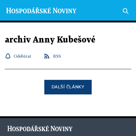
archiv Anny Kubešové
Odebírat
RSS
DALŠÍ ČLÁNKY