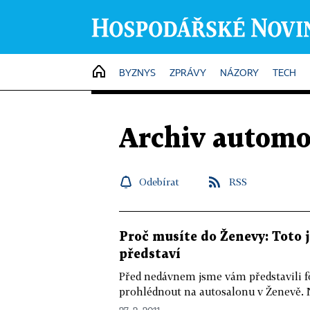
HOME
BYZNYS
ZPRÁVY
NÁZORY
TECH
Archiv automo
Odebírat
RSS
Proč musíte do Ženevy: Toto j
představí
Před nedávnem jsme vám představili fo
prohlédnout na autosalonu v Ženevě. 