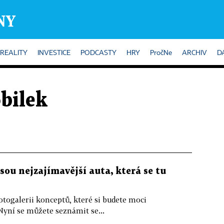
REALITY
INVESTICE
PODCASTY
HRY
PročNe
ARCHIV
D
bilek
sou nejzajímavější auta, která se tu
togalerii konceptů, které si budete moci
Nyní se můžete seznámit se...