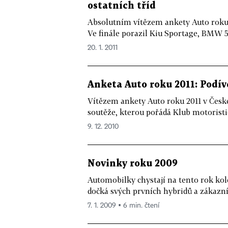
ostatních tříd
Absolutním vítězem ankety Auto roku 
Ve finále porazil Kiu Sportage, BMW 5,
20. 1. 2011
Anketa Auto roku 2011: Podíve
Vítězem ankety Auto roku 2011 v České
soutěže, kterou pořádá Klub motoristi
9. 12. 2010
Novinky roku 2009
Automobilky chystají na tento rok kol
dočká svých prvních hybridů a zákazní
7. 1. 2009 ▪ 6 min. čtení