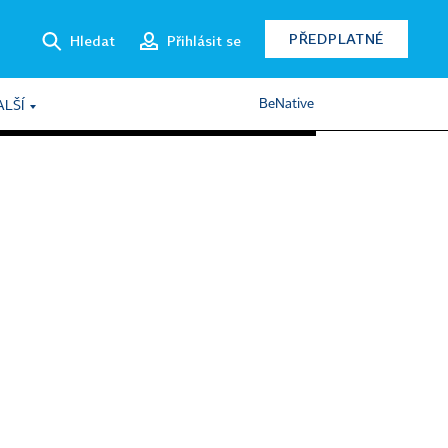
PŘEDPLATNÉ
Hledat
Přihlásit se
BeNative
ALŠÍ