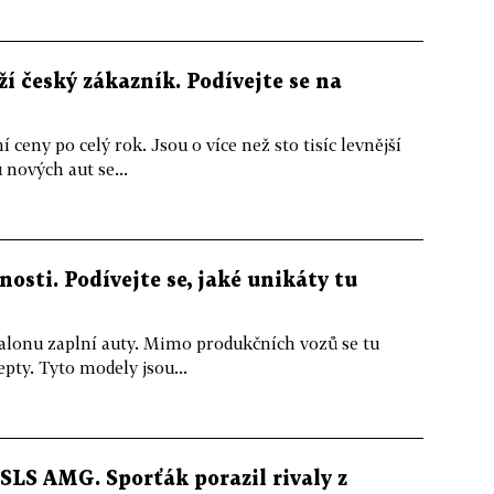
ží český zákazník. Podívejte se na
 ceny po celý rok. Jsou o více než sto tisíc levnější
nových aut se...
osti. Podívejte se, jaké unikáty tu
salonu zaplní auty. Mimo produkčních vozů se tu
pty. Tyto modely jsou...
SLS AMG. Sporťák porazil rivaly z