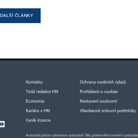
DALŠÍ ČLÁNKY
Kontakty
Ochrana osobních údajů
Tiráž redakce HN
Prohlášení o cookies
Economia
Nastavení soukromí
Kariéra v HN
Všeobecné smluvní podmínky
Ceník inzerce
Autorská práva vykonává vydavatel. Bez písemného svolení vydavatele 