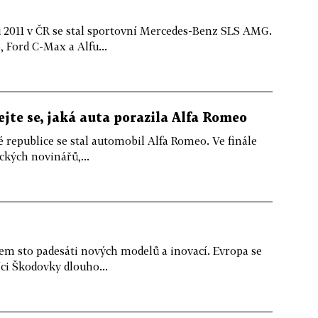
2011 v ČR se stal sportovní Mercedes-Benz SLS AMG.
 Ford C-Max a Alfu...
jte se, jaká auta porazila Alfa Romeo
 republice se stal automobil Alfa Romeo. Ve finále
ckých novinářů,...
em sto padesáti nových modelů a inovací. Evropa se
ci Škodovky dlouho...